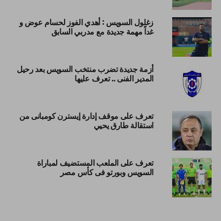
زغلول السويس : أهدي الفوز لحسام عوض و
غداً مهمة جديدة مع مدربي السابق
أزمة جديدة تضرب منتخب السويس بعد رحيل
المدير الفنى .. تعرف عليها
تعرف على موقف إدارة إيسترن كومبانى من
استقالة طارق يحيي
تعرف على الملعب المستضيف لمباراة
السويس وبورتو فى كأس مصر