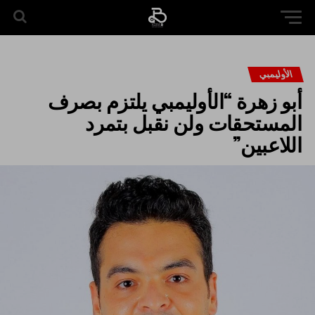
الأوليمبي
أبو زهرة “الأوليمبي يلتزم بصرف
المستحقات ولن نقبل بتمرد
اللاعبين”