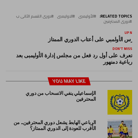
RELATED TOPICS:
الأوليمبى
الاوليمبى
دورى القسم الثانى ب
دورى المحترفين
UP NEX
ارس الأولمبي على أعتاب الدوري الممتاز
DON'T MISS
تعرف على أول رد فعل من مجلس إدارة الأوليمبى بعد
رباعية دمنهور
YOU MAY LIKE
الإسماعيلي ينفي الانسحاب من دوري
المحترفين
الرباعي الهابط يشعل دوري المحترفين.. من
الأقرب للعودة إلى الدوري الممتاز؟