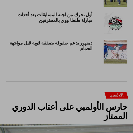
أول تحرك من لجنة المسابقات بعد أحداث
مباراة طنطا ووي بالمحترفين
دمنهور يدعم صفوفه بصفقة قوية قبل مواجهة
الحمام
الأوليمبي
حارس الأولمبي على أعتاب الدوري
الممتاز