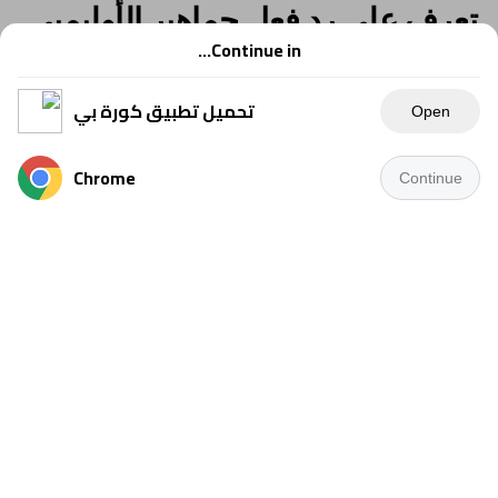
تعرف على رد فعل جماهير الأوليمبى
بعد رباعية دمنهور
Continue in...
تحميل تطبيق كورة بي
Open
Chrome
Continue