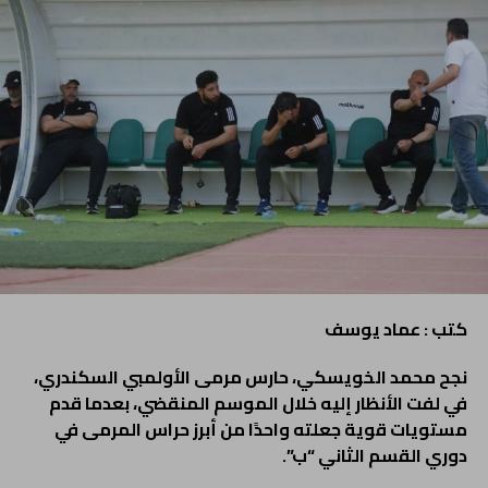
كتب : عماد يوسف
نجح محمد الخويسكي، حارس مرمى الأولمبي السكندري،
في لفت الأنظار إليه خلال الموسم المنقضي، بعدما قدم
مستويات قوية جعلته واحدًا من أبرز حراس المرمى في
دوري القسم الثاني “ب”.