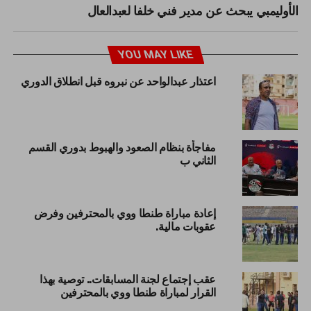
الأوليمبي يبحث عن مدير فني خلفا لعبدالعال
YOU MAY LIKE
اعتذار عبدالواحد عن نبروه قبل انطلاق الدوري
مفاجأة بنظام الصعود والهبوط بدوري القسم
الثاني ب
إعادة مباراة طنطا ووي بالمحترفين وفرض
عقوبات مالية.
عقب إجتماع لجنة المسابقات.. توصية بهذا
القرار لمباراة طنطا ووي بالمحترفين