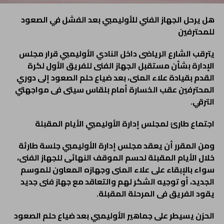
هل يرحل الجهاز الفني للأوليمبي بعد الفشل في الصعود
للمحترفين
يترقب الشارع الرياضى داخل النادي الأوليمبي قرار مجلس
الإدارة بشأن مستقبل الجهاز الفنى للفريق الأول لكرة
القدم بقيادة علاء المنى، بعد ضياع حلم الصعود إلى دوري
المحترفين عقب الخسارة أمام بلقاس سيتى فى مواجهتي
الترقي
.
اجتماع طارئ لمجلس إدارة الأوليمبي الأيام المقبلة
ومن المقرر أن يعقد مجلس إدارة الأوليمبي جلسة طارئة
خلال الأيام المقبلة لحسم الموقف النهائى للجهاز الفنى،
سواء بالإبقاء على علاء المنى وجهازه المعاون للموسم
الجديد، أو توجيه الشكر لهم والتعاقد مع جهاز فنى جديد
يقود الفريق فى المرحلة المقبلة
.
الحزن يسيطر على جماهير الأوليمبي بعد ضياع حلم الصعود