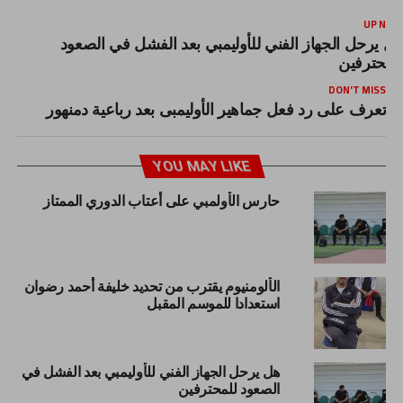
UP NEX
ل يرحل الجهاز الفني للأوليمبي بعد الفشل في الصعود
لمحترفين
DON'T MISS
تعرف على رد فعل جماهير الأوليمبى بعد رباعية دمنهور
YOU MAY LIKE
حارس الأولمبي على أعتاب الدوري الممتاز
الألومنيوم يقترب من تحديد خليفة أحمد رضوان
استعدادا للموسم المقبل
هل يرحل الجهاز الفني للأوليمبي بعد الفشل في
الصعود للمحترفين