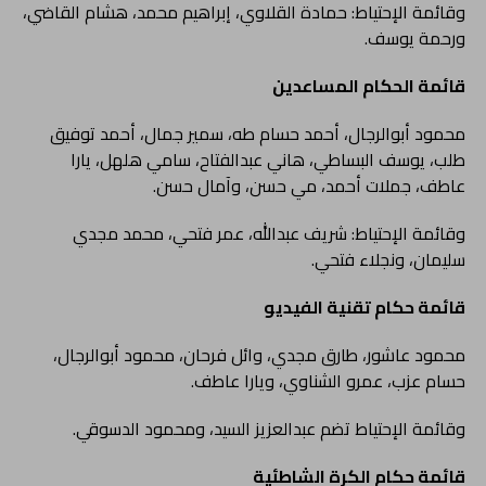
وقائمة الإحتياط: حمادة القلاوي، إبراهيم محمد، هشام القاضي،
ورحمة يوسف.
قائمة الحكام المساعدين
محمود أبوالرجال، أحمد حسام طه، سمير جمال، أحمد توفيق
طلب، يوسف البساطي، هاني عبدالفتاح، سامي هلهل، يارا
عاطف، جملات أحمد، مي حسن، وآمال حسن.
وقائمة الإحتياط: شريف عبدالله، عمر فتحي، محمد مجدي
سليمان، ونجلاء فتحي.
قائمة حكام تقنية الفيديو
محمود عاشور، طارق مجدي، وائل فرحان، محمود أبوالرجال،
حسام عزب، عمرو الشناوي، ويارا عاطف.
وقائمة الإحتياط تضم عبدالعزيز السيد، ومحمود الدسوقي.
قائمة حكام الكرة الشاطئية