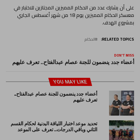
على أن يشارك عدد من الحكام المميزين المجتازين للاختبار في
معسكر الحكام المميزين يوم 18 من شهر أغسطس الجاري
بمشروع الهدف.
RELATED TOPICS:
الحكام
DON'T MISS
أعضاء جدد ينضمون للجنة عصام عبدالفتاح.. تعرف عليهم
YOU MAY LIKE
أعضاء جدد ينضمون للجنة عصام عبدالفتاح..
تعرف عليهم
تحديد موعد اختبار اللياقة البدنية لحكام القسم
الثاني وباقي الدرجات.. تعرف على الموعد