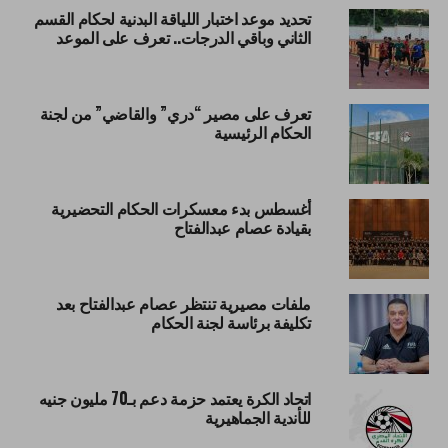
تحديد موعد اختبار اللياقة البدنية لحكام القسم
الثاني وباقي الدرجات.. تعرف على الموعد
تعرف على مصير “دري” والقاضي” من لجنة
الحكام الرئيسية
أغسطس بدء معسكرات الحكام التحضيرية
بقيادة عصام عبدالفتاح
ملفات مصيرية تنتظر عصام عبدالفتاح بعد
تكليفة برئاسة لجنة الحكام
اتحاد الكرة يعتمد حزمة دعم بـ70 مليون جنيه
للأندية الجماهيرية