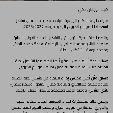
كتبت: نورهان ذكي
مازالت لجنة الحكام الرئيسية بقيادة عصام عبدالفتاح، تتشكل
استعدادا للموسم الكروي الجديد موسم 2026/2027.
وانضم للجنة للمرة الأولى في التشكيل الجديد الدولي السابق
محمود البنا، ومحمد الصباحي، بالإضافة لعودة محمد الحنفي
ومحمد يوسف، لتشكيل اللجنة.
وهناك عدة أسماء من المقرر أيضا انضمامها لتشكيل لجنة
الحكام خلال الفترة المقبلة وقبل بداية الموسم الكروي.
وسبق وأن أعلن مجلس إدارة الاتحاد عن تشكيل لجنة الحكام
بقيادة عصام عبدالفتاح، ويعاونه جمال الغندور، وسمير عثمان،
نائبي الرئيس، ووجيه أحمد، ومحمود عاشور، أعضاء اللجنة.
ويجرى حاليا معسكرات اعداد الموسم الجديد لحكام النخبة
والدوري الممتاز في فوجه الأول، ويستمر الفوج لمدة خمس