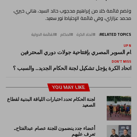
وتضم قائمة كلا من إبراهيم محجوب خالد السيد، هاني خيري،
محمد عزازاي، وفي قائمة الإحتياط نور سعيد.
RELATED TOPICS:
اتحاد الكرة
الحكام
القائمة الدولية
UP NEX
كام السوبر المصري بإفتتاحية جولات دوري المحترفين
DON'T MISS
اتحاد الكرة يؤجل تشكيل لجنة الحكام الجديد.. والسبب ؟
YOU MAY LIKE
لجنة الحكام تحدد اختبارات اللياقة البدنية لقطاع
الصعيد
أعضاء جدد ينضمون للجنة عصام عبدالفتاح..
تعرف عليهم