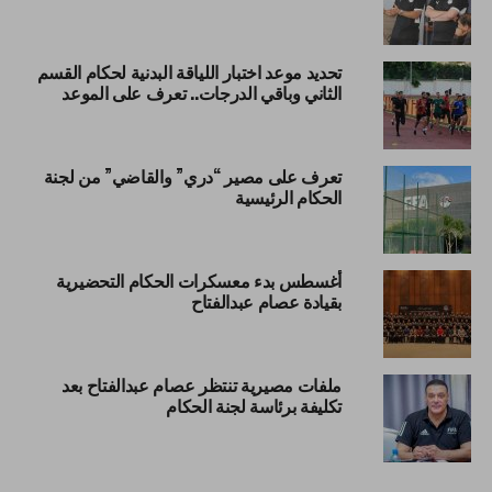
تحديد موعد اختبار اللياقة البدنية لحكام القسم
الثاني وباقي الدرجات.. تعرف على الموعد
تعرف على مصير “دري” والقاضي” من لجنة
الحكام الرئيسية
أغسطس بدء معسكرات الحكام التحضيرية
بقيادة عصام عبدالفتاح
ملفات مصيرية تنتظر عصام عبدالفتاح بعد
تكليفة برئاسة لجنة الحكام