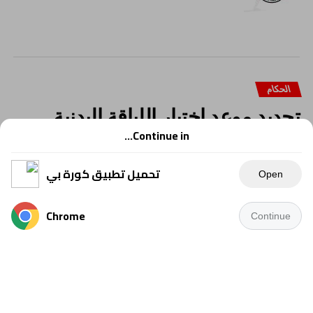
الحكام
تحديد موعد اختبار اللياقة البدنية
لحكام القسم الثاني وباقي الدرجات..
Continue in...
تعرف على الموعد
تحميل تطبيق كورة بي
Open
Chrome
Continue