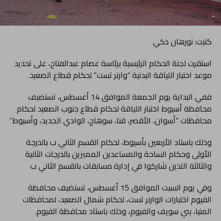
كتبت: نورهان ذكي
استقرت لجنة الحكام الرئيسية برئاسة عصام عبدالفتاح، على تحديد
موعد اختبار اللياقة البدنية “وارنر تست” لحكام قطاع الصعيد.
ففي البداية يوم الجمعة الموافق 14 أغسطس، تستضيف
محافظة أسيوط اختبار اللياقة لحكام قطاع جنوب الصعيد لحكام
محافظات “أسوان، الأقصر، قنا، سوهاج، الوادي الجديد، وأسيوط”
وذلك باستاد الأربعين بأسيوط، لحكام القسم الثاني ب بالدرجة
الأولى وحكام الساحة والمساعدين المميزين بالدرجات الثانية
والثالثة اللذين شاركوا في إدارة مسابقات بالقسم الثاني ب
وفي يوم السبت الموافق 15 أغسطس، تستضيف محافظة
الفيوم اختبارات الوارنر تست، لحكام شمال الصعيد، لمحافظات
المنيا، بني سويف والفيوم، وذلك باستاد محافظة الفيوم.