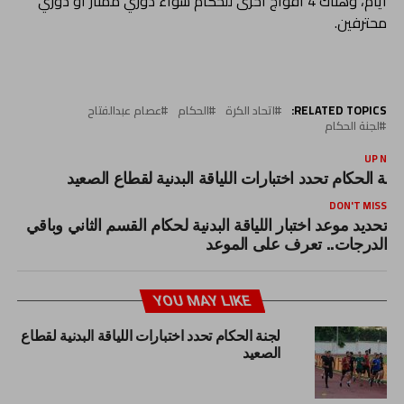
أيام، وهناك 4 أفواج أخرى للحكام سواء دوري ممتاز أو دوري
محترفين.
RELATED TOPICS:
اتحاد الكرة
الحكام
عصام عبدالفتاح
لجنة الحكام
UP NEX
جنة الحكام تحدد اختبارات اللياقة البدنية لقطاع الصعيد
DON'T MISS
تحديد موعد اختبار اللياقة البدنية لحكام القسم الثاني وباقي
الدرجات.. تعرف على الموعد
YOU MAY LIKE
لجنة الحكام تحدد اختبارات اللياقة البدنية لقطاع
الصعيد