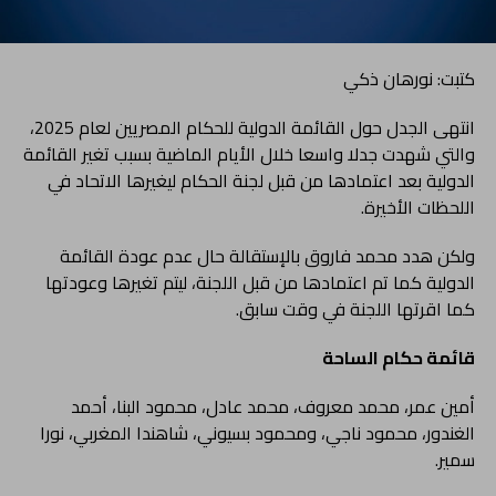
كتبت: نورهان ذكي
انتهى الجدل حول القائمة الدولية للحكام المصريين لعام 2025،
والتي شهدت جدلا واسعا خلال الأيام الماضية بسبب تغير القائمة
الدولية بعد اعتمادها من قبل لجنة الحكام ليغيرها الاتحاد في
اللحظات الأخيرة.
ولكن هدد محمد فاروق بالإستقالة حال عدم عودة القائمة
الدولية كما تم اعتمادها من قبل اللجنة، ليتم تغيرها وعودتها
كما اقرتها اللجنة في وقت سابق.
قائمة حكام الساحة
أمين عمر، محمد معروف، محمد عادل، محمود البنا، أحمد
الغندور، محمود ناجي، ومحمود بسيوني، شاهندا المغربي، نورا
سمير.