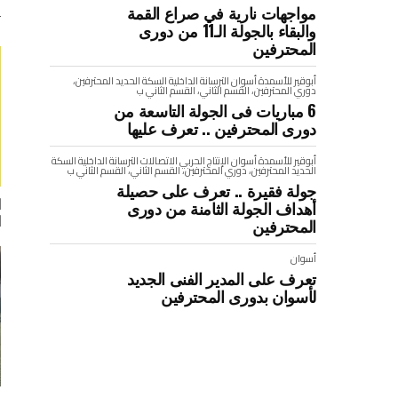
مواجهات نارية في صراع القمة
والبقاء بالجولة الـ11 من دورى
المحترفين
أبوقير للأسمدة
أسوان
الترسانة
الداخلية
السكة الحديد
المحترفين،
دوري المحترفين، القسم الثاني، القسم الثاني ب
6 مباريات فى الجولة التاسعة من
دورى المحترفين .. تعرف عليها
أبوقير للأسمدة
أسوان
الإنتاج الحربي
الاتصالات
الترسانة
الداخلية
السكة
الحديد
المحترفين، دوري المحترفين، القسم الثاني، القسم الثاني ب
جولة فقيرة .. تعرف على حصيلة
ا
أهداف الجولة الثامنة من دورى
ا
المحترفين
أسوان
تعرف على المدير الفنى الجديد
لأسوان بدورى المحترفين