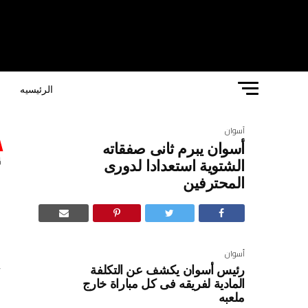
الرئيسيه
ا
أسوان
أسوان يبرم ثانى صفقاته
أ
الشتوية استعدادا لدورى
المحترفين
ا
أسوان
رئيس أسوان يكشف عن التكلفة
م
المادية لفريقه فى كل مباراة خارج
ملعبه