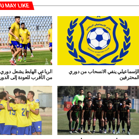
U MAY LIKE
لإسماعيلي ينفي الانسحاب من دوري
الرباعي الهابط يشعل دوري 
لمحترفين
من الأقرب للعودة إلى الدور