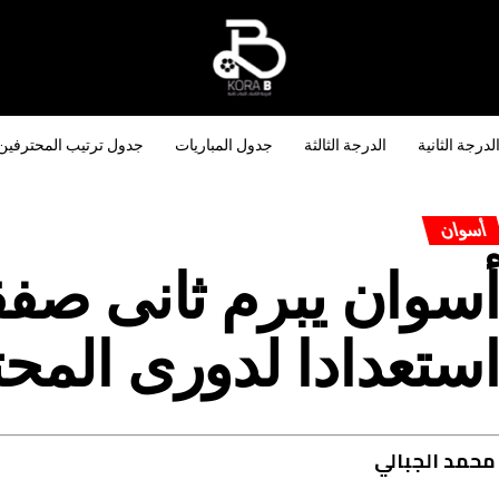
لدرجة الثانية
الدرجة الثالثة
جدول المباريات
جدول ترتيب المحترفين
أسوان
سوان يبرم ثانى صفقا
ستعدادا لدورى المح
حمد الجبالي