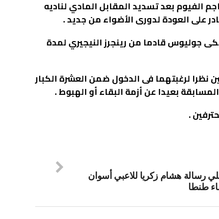
 الفيوم بعد تسديد المقابل المادي لناديه
ادر على العودة لدورى الأضواء من جديد .
يكى جوليوس قادما من رينجرز النيجيري لمدة
 نظرا لرغبتهما فى الدخول ضمن العشرة الكبار
سابقة بعيدا عن أزمة البقاء أو الهبوط .
ي رسالة هشام زكريا للاعبي أسوان
ء طنطا