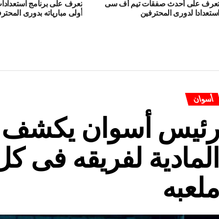
عرف على أحدث صفقات تيم أف سى
تعرف على برنامج استعدادا
ستعدادا لدورى المحترفين
أولى مبارياته بدورى المحتر
أسوان
ئيس أسوان يكشف ع
لمادية لفريقه فى كل
لعبه