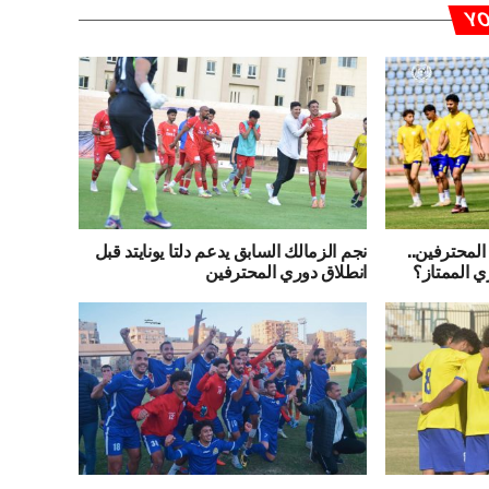
YO
المحترفين..
نجم الزمالك السابق يدعم دلتا يونايتد قبل
ي الممتاز؟
انطلاق دوري المحترفين