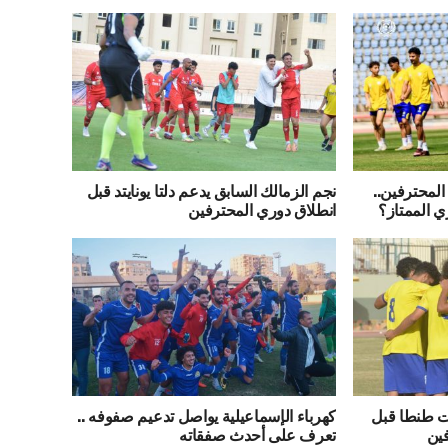
المحترفين..
نجم الزمالك السابق يدعم دلتا يونايتد قبل
ي الممتاز؟
انطلاق دوري المحترفين
ت طنطا قبل
كهرباء الإسماعيلية يواصل تدعيم صفوفه ..
فين
تعرف على أحدث صفقاته