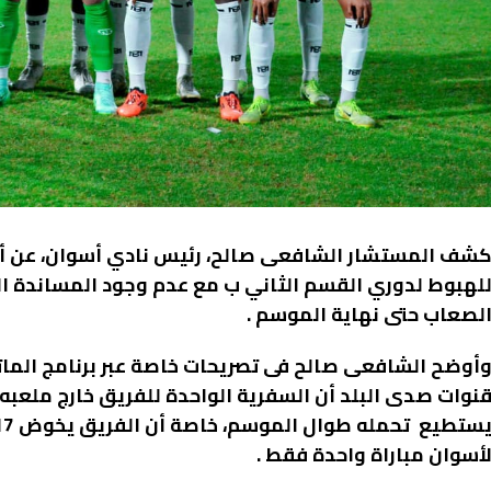
شف المستشار الشافعى صالح، رئيس نادي أسوان، عن أن ا
لهبوط لدوري القسم الثاني ب مع عدم وجود المساندة ا
لصعاب حتى نهاية الموسم .
أوضح الشافعى صالح فى تصريحات خاصة عبر برنامج المات
أسوان مباراة واحدة فقط .