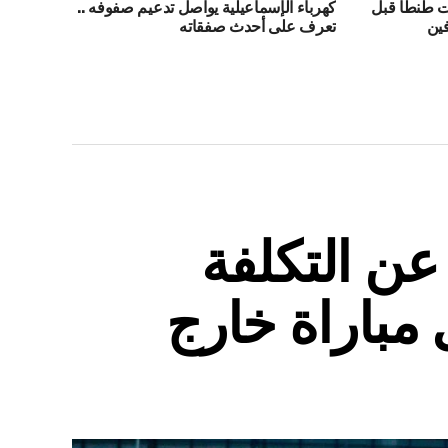
ت طنطا قبل
كهرباء الإسماعيلية يواصل تدعيم صفوفه ..
فين
تعرف على أحدث صفقاته
ن التكلفة
 مباراة خارج