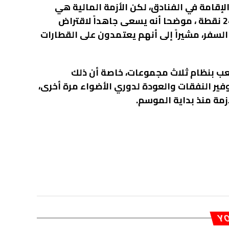
الإقامة في الفنادق، لكن الأزمة المالية هي
السبب في أن الفريق حالياً يحتل المركز قبل الأخير برصيد 24 نقطة ، موضحا أنه يسعى جاهداً لاقتراض
السفر، مشيراً إلى أنهم يعتمدون على القطارات
لعب بنظام ثلاث مجموعات، خاصة أن ذلك
ير النفقات والعودة لدوري الأضواء مرة أخرى،
زمة منذ بداية الموسم.
YO