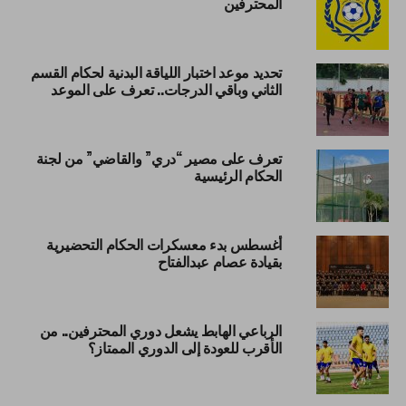
المحترفين
تحديد موعد اختبار اللياقة البدنية لحكام القسم
الثاني وباقي الدرجات.. تعرف على الموعد
تعرف على مصير “دري” والقاضي” من لجنة
الحكام الرئيسية
أغسطس بدء معسكرات الحكام التحضيرية
بقيادة عصام عبدالفتاح
الرباعي الهابط يشعل دوري المحترفين.. من
الأقرب للعودة إلى الدوري الممتاز؟