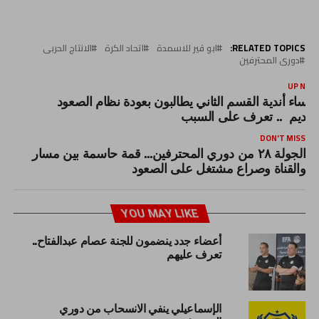
RELATED TOPICS:
ابو قير للاسمدة
اتحاد الكرة
الانتاج الحربى
دورى المحترفين
UP NEX
ؤساء أندية القسم الثاني يطالبون بعودة نظام الصعود
لقديم .. تعرف على السبب
DON'T MISS
الجولة ٢٨ من دوري المحترفين… قمة حاسمة بين مسار
والقناة وصراع مشتغل على الصعود
YOU MAY LIKE
أعضاء جدد ينضمون للجنة عصام عبدالفتاح..
تعرف عليهم
الإسماعيلي ينفي الانسحاب من دوري