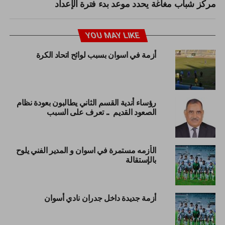
مركز شباب مغاغة يحدد موعد بدء فترة الإعداد
YOU MAY LIKE
أزمة في اسوان بسبب لوائح اتحاد الكرة
رؤساء أندية القسم الثاني يطالبون بعودة نظام
الصعود القديم .. تعرف على السبب
الأزمه مستمرة في اسوان و المدير الفني يلوح
بالإستقالة
أزمة جديدة داخل جدران نادي أسوان