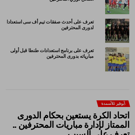
تعرف على أحدث صفقات تيم أف سى استعدادا
لدورى المحترفين
تعرف على برنامج استعدادات طنطا قبل أولى
مبارياته بدورى المحترفين
أبوقير للأسمدة
اتحاد الكرة يستعين بحكام الدورى
الممتاز لإدارة مباريات المحترفين ..
تعرف على السبب