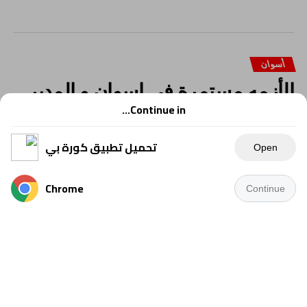
أسوان
الأزمه مستمرة في اسوان و المدير
الفني يلوح بالإستقالة
Continue in...
تحميل تطبيق كورة بي
Open
Chrome
Continue