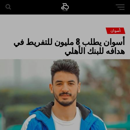
أسوان
أسوان يطلب 8 مليون للتفريط في
هدافه للبنك الأهلي