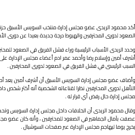
كد محمود الريدى عضو مجلس إدارة منتخب السويس الأسبق حزنه ال
لصعود لدورى المحترفين والهبوط درجة جديدة بعيدا عن دورى الأض
حدد الريدى الأسباب الرئيسية وراء فشل الفريق في الصعود للمحت
شرف أمين وإسلام رضا وأحمد عمر ادم أعضاء مجلس الإدارة عل
لسبب الرئيسى في فشل الفريق في الصعود لدورى المحترفين .
أضاف عضو مجلس إدارة السويس الأسبق أن أشرف أمين يعد أحد ا
لتأهل لدورى المحترفين نظرا لقناعاته الشخصية أنه أكثر شخص داخ
جلس إدارة حال رفض أي قرار له .
قال محمود الريدى أن الخلافات داخل مجلس إدارة السويس وتحديد
خرج يوما ليهاجم مجلس الإدارة عبر صفحات السوشيال .