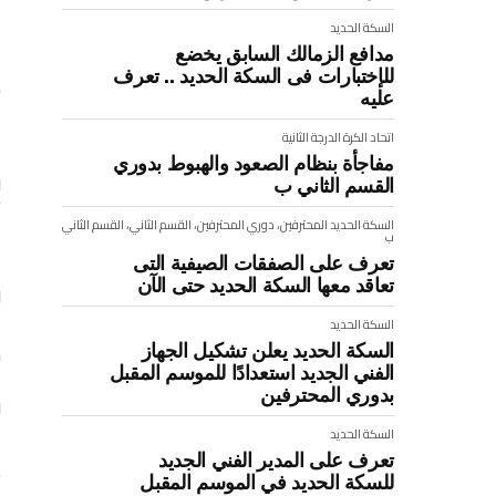
السكة الحديد
مدافع الزمالك السابق يخضع
للإختبارات فى السكة الحديد .. تعرف
عليه
أ
ا
اتحاد الكرة
الدرجة الثانية
مفاجأة بنظام الصعود والهبوط بدوري
و
القسم الثاني ب
أ
السكة الحديد
المحترفين، دوري المحترفين، القسم الثاني، القسم الثاني
ا
ب
تعرف على الصفقات الصيفية التى
تعاقد معها السكة الحديد حتى الآن
و
ا
السكة الحديد
السكة الحديد يعلن تشكيل الجهاز
م
الفني الجديد استعدادًا للموسم المقبل
بدوري المحترفين
و
السكة الحديد
تعرف على المدير الفني الجديد
ي
للسكة الحديد في الموسم المقبل