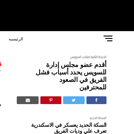
الرئيسيه
ا
الدرجة الثانية
منتخب السويس
أقدم عضو مجلس إدارة
أ
للسويس يحدد أسباب فشل
الفريق في الصعود
للمحترفين
ي
ل
السكة الحديد
السكة الحديد يعسكر في الاسكندرية
تعرف علي وديات الفريق