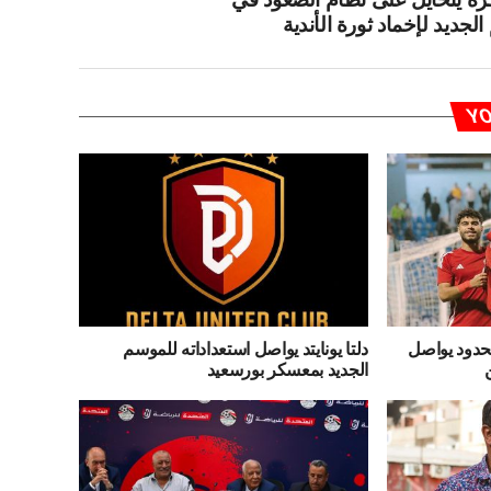
لجديد لإخماد ثورة الأندية
YO
حدود يواصل
دلتا يونايتد يواصل استعداداته للموسم
الجديد بمعسكر بورسعيد