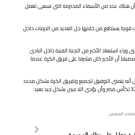
ا أن هناك عدد من الأسماء المحترمة التي تسعى لعمل
ت قوية يستطيع من خلالها حل العديد من الازمات داخل
ى وراء استبعاد الأخير من اللجنة الفنية داخل النادى
يفا أن الأخير كان مشرفا على فريق الكرة عندما
أنه يتمنى التوفيق للجميع ولفريق الكرة بشكل محدد
وأن يحالفهم التوفيق في مباراتهم المقبلة أمام الأهلى في دور الـ32 لكأس مصر وأن يؤدي اللاعبين بشكل جيد يعيد
منتخب السويس
كرة يتحايل على نظام الصعود في