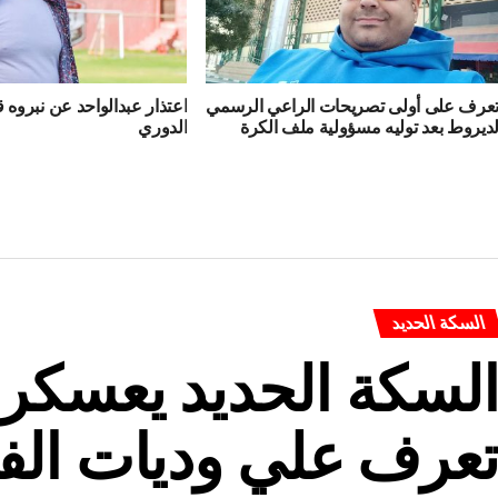
عرف على أولى تصريحات الراعي الرسمي
اعتذار عبدالواحد عن نبروه 
ديروط بعد توليه مسؤولية ملف الكرة
الدوري
السكة الحديد
لسكة الحديد يعسكر 
عرف علي وديات الف