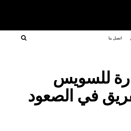
اتصل بنا
رة للسويس
ريق في الصعود