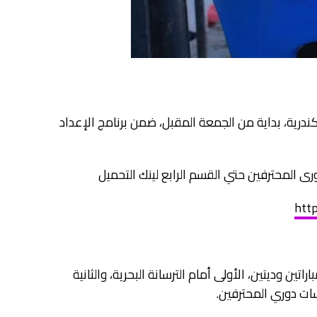
رية، بداية من الجمعة المقبل، ضمن برنامج الإعداد
http
ين وديتين، الأولى أمام الترسانة البحرية، والثانية
سات دوري المحترفين.