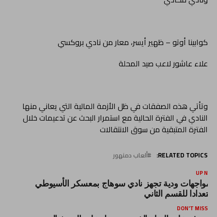
كوابينا أوتو – ظهير أيسر، معار من نادي بروكسي
علاء عاشور لاعب صيد المحلة
وتأتي هذه الصفقات في ظل الأزمة المالية التي يعاني منها
النادي في الفترة الحالية مع استمرار البحث عن تدعيمات خلال
الفترة المتبقية من سوق الانتقالات
RELATED TOPICS:
ألعاب دمنهور
UP NEX
4 مواجهات ودية تجهز نادي سوهاج بمعسكر الأسيوطي
ستعدادا للقسم الثاني
DON'T MISS