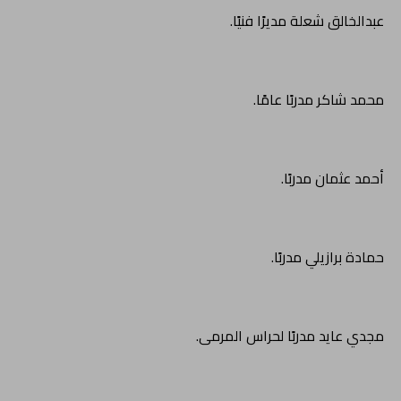
عبدالخالق شعلة مديرًا فنيًا.
محمد شاكر مدربًا عامًا.
أحمد عثمان مدربًا.
حمادة برازيلي مدربًا.
مجدي عايد مدربًا لحراس المرمى.