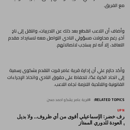
مع الفريق.
وأضاف أن اللاعب انقطع بعد ذلك عن التدريبات، وانتقل إلى نادٍ
آخر، رغم محاولات مسؤولي النادي التواصل معه لاسترداد مقدم
التعاقد، إلا أنه لم يستجب لاتصالاتهم.
وأكد حازم علي أن إدارة قرية عامر قررت التقدم بشكوى رسمية
إلى اتحاد الكرة غدًا، للحفاظ على حقوق النادي واتخاذ الإجراءات
القانونية واللائحية اللازمة تجاه اللاعب.
RELATED TOPICS:
قرية عامر يشكو احمد حسن
UP NEX
شرف خضر: الإسماعيلي أقوى من أي ظروف.. ولا بديل
ن العودة للدوري الممتاز