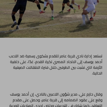
تستعد إدارة نادي قرية عامر للتقدم بشكوى رسمية ضد اللاعب
أحمد يوسف إلى الاتحاد المصري لكرة القدم، غدًا، على خلفية
الأزمة التي نشبت بين الطرفين خلال فترة الانتقالات الصيفية
الحالية.
وقال حازم علي، مدير شؤون اللاعبين بالنادي، إن أحمد يوسف
وقع على عقود انضمامه إلى قرية عامر، وحصل على مقدم
التعاقد، كما شارك في التدريبات وخاض إحدى المباريات الودية