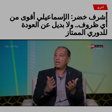
اخري
أشرف خضر: الإسماعيلي أقوى من
أي ظروف.. ولا بديل عن العودة
للدوري الممتاز