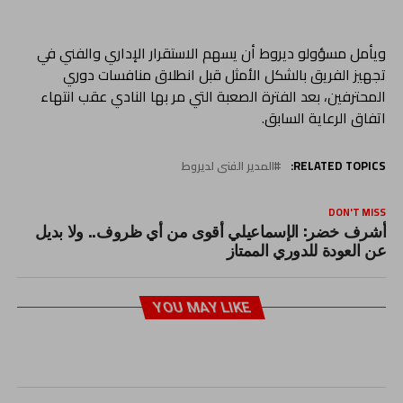
ويأمل مسؤولو ديروط أن يسهم الاستقرار الإداري والفني في
تجهيز الفريق بالشكل الأمثل قبل انطلاق منافسات دوري
المحترفين، بعد الفترة الصعبة التي مر بها النادي عقب انتهاء
اتفاق الرعاية السابق.
RELATED TOPICS:
المدير الفنى لديروط
DON'T MISS
أشرف خضر: الإسماعيلي أقوى من أي ظروف.. ولا بديل
عن العودة للدوري الممتاز
YOU MAY LIKE