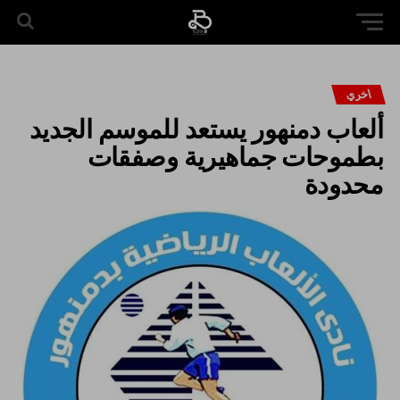
اخري
ألعاب دمنهور يستعد للموسم الجديد
بطموحات جماهيرية وصفقات
محدودة