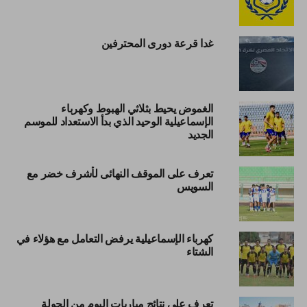
غدا قرعة دورى المحترفين
الغموض يحيط بثلاثي الهبوط وكهرباء
الإسماعيلية الوحيد الذي بدأ الاستعداد للموسم
الجديد
تعرف على الموقف النهائى لأشرف خضر مع
السويس
كهرباء الإسماعيلية يرفض التعامل مع هؤلاء في
الشتاء
تعرف على نتائج مباريات اليوم من الجولة