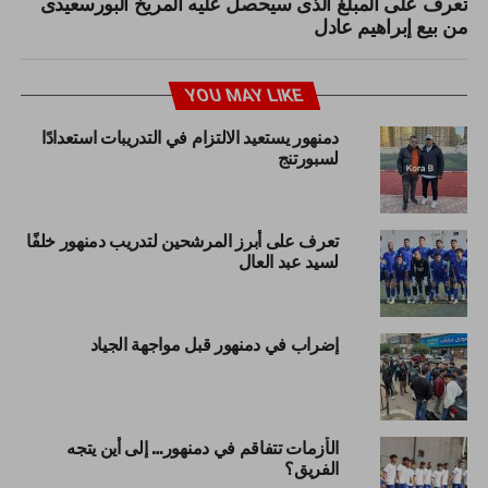
تعرف على المبلغ الذى سيحصل عليه المريخ البورسعيدى
من بيع إبراهيم عادل
YOU MAY LIKE
دمنهور يستعيد الالتزام في التدريبات استعدادًا
لسبورتنج
تعرف على أبرز المرشحين لتدريب دمنهور خلفًا
لسيد عبد العال
إضراب في دمنهور قبل مواجهة الجياد
الأزمات تتفاقم في دمنهور… إلى أين يتجه
الفريق؟