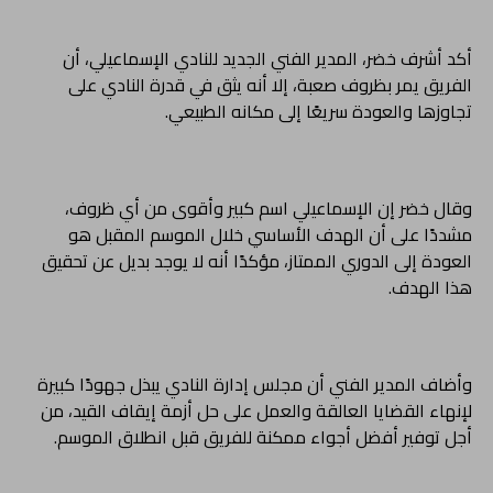
أكد أشرف خضر، المدير الفني الجديد للنادي الإسماعيلي، أن
الفريق يمر بظروف صعبة، إلا أنه يثق في قدرة النادي على
تجاوزها والعودة سريعًا إلى مكانه الطبيعي.
وقال خضر إن الإسماعيلي اسم كبير وأقوى من أي ظروف،
مشددًا على أن الهدف الأساسي خلال الموسم المقبل هو
العودة إلى الدوري الممتاز، مؤكدًا أنه لا يوجد بديل عن تحقيق
هذا الهدف.
وأضاف المدير الفني أن مجلس إدارة النادي يبذل جهودًا كبيرة
لإنهاء القضايا العالقة والعمل على حل أزمة إيقاف القيد، من
أجل توفير أفضل أجواء ممكنة للفريق قبل انطلاق الموسم.