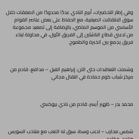
وفي إطار التحضيرات، أبرم النادي عددًا محدودًا من الصفقات خلال
سوق الانتقالات الصيفية، مع الحفاظ على بعض عناصر القوام
الأساسي من الموسم الماضي، بالإضافة إلى تصعيد مجموعة
من لاعبي قطاع الناشئين إلى الفريق الأول، في محاولة لبناء
فريق يجمع بين الخبرة والطموح.
وشملت التعاقدات حتى الآن: إبراهيم الفيل – مدافع، قادم من
مركز شباب كوم حمادة في انتقال مجاني
محمد بدر – ظهير أيسر، قادم من نادي بروكسي
شمس محارب – لاعب وسط، سبق له اللعب مع منتخب السويس
ونادي مكادي