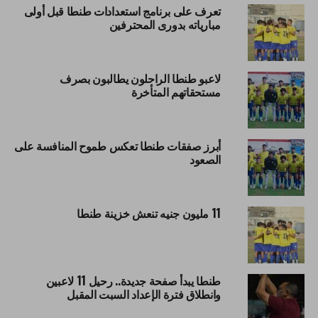
تعرف على برنامج استعدادات طنطا قبل أولى
مبارياته بدورى المحترفين
لاعبو طنطا الراحلون يطالبون بصرف
مستحقاتهم المتأخرة
أبرز صفقات طنطا تعكس طموح المنافسة على
الصعود
11 مليون جنيه تنعش خزينة طنطا
طنطا يبدأ صفحة جديدة.. رحيل 11 لاعبين
وانطلاق فترة الإعداد السبت المقبل