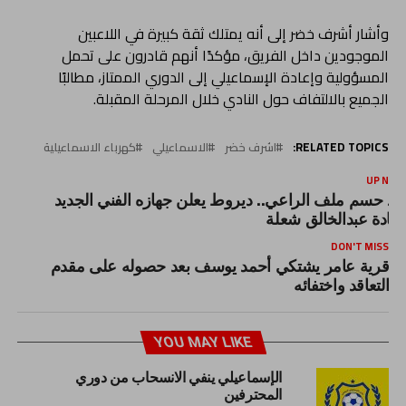
وأشار أشرف خضر إلى أنه يمتلك ثقة كبيرة في اللاعبين
الموجودين داخل الفريق، مؤكدًا أنهم قادرون على تحمل
المسؤولية وإعادة الإسماعيلي إلى الدوري الممتاز، مطالبًا
الجميع بالالتفاف حول النادي خلال المرحلة المقبلة.
RELATED TOPICS:
اشرف خضر
الاسماعيلي
كهرباء الاسماعيلية
UP NEX
عد حسم ملف الراعي.. ديروط يعلن جهازه الفني الجديد
قيادة عبدالخالق شعلة
DON'T MISS
قرية عامر يشتكي أحمد يوسف بعد حصوله على مقدم
التعاقد واختفائه
YOU MAY LIKE
الإسماعيلي ينفي الانسحاب من دوري
المحترفين