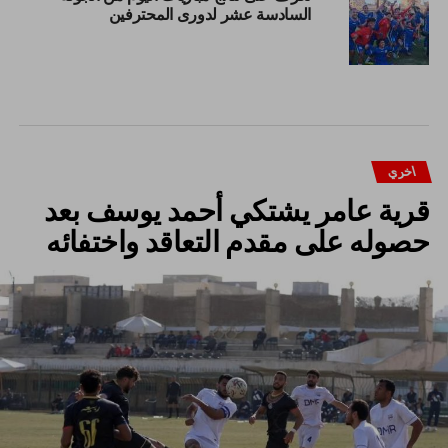
السادسة عشر لدورى المحترفين
اخري
قرية عامر يشتكي أحمد يوسف بعد
حصوله على مقدم التعاقد واختفائه