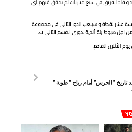
 و قاد الفريق في سبع مباريات لم يحقق فيهم أي
سة عشر نقطة و سيلعب الدور الثاني في محموعة
وم الأثنين القادم.
تاريخ ” الحرس” أمام رياح ” طوبة ”
YO