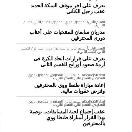
و
تعرف على اخر موقف السكة الحديد
ا
عقب رحيل الكنانى
القسم الثاني أ
المحترفين، دوري المحترفين، القسم الثاني، القسم
و
الثاني ب
ا
مدربان سابقان للمنتخبات على أعتاب
دورى المحترفين
و
القسم الثاني أ
القسم الثاني ب
المحترفين، دوري المحترفين، القسم
الثاني، القسم الثاني ب
تعرف على قرارات اتحاد الكرة فى
:
أزمة صعود أورانج للقسم الثانى
اتحاد الكرة
الحكام
القسم الثاني أ
المحترفين
المحترفين، دوري
المحترفين، القسم الثاني، القسم الثاني ب
إعادة مباراة طنطا ووي بالمحترفين
وفرض عقوبات مالية.
اتحاد الكرة
الحكام
القسم الثاني أ
المحترفين
المحترفين، دوري
المحترفين، القسم الثاني، القسم الثاني ب
عقب إجتماع لجنة المسابقات.. توصية
بهذا القرار لمباراة طنطا ووي
بالمحترفين