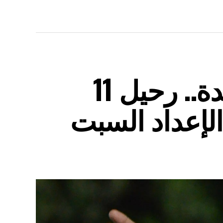
طنطا يبدأ صفحة جديدة.. رحيل 11
الإعداد السبت