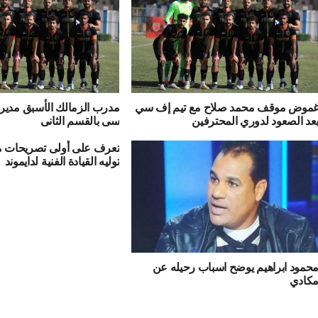
موض موقف محمد صلاح مع تيم إف سي
مدرب الزمالك الأسبق مديرا 
عد الصعود لدوري المحترفين
سى بالقسم الثانى
تعرف على أولى تصريحات م
توليه القيادة الفنية لدايموند
حمود ابراهيم يوضح اسباب رحيله عن
كادي