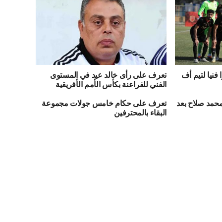
فنيا لتيم أف
تعرف على رأى خالد عيد في المستوى
الفني للفراعنة بكأس الأمم الأفريقية
حمد صلاح بعد
تعرف على حكام خامس جولات مجموعة
البقاء بالمحترفين