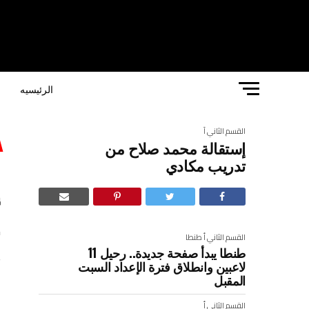
الرئيسيه
ا
القسم الثاني أ
إستقالة محمد صلاح من
إ
تدريب مكادي
م
القسم الثاني أ
طنطا
طنطا يبدأ صفحة جديدة.. رحيل 11
لاعبين وانطلاق فترة الإعداد السبت
ا
المقبل
القسم الثاني أ