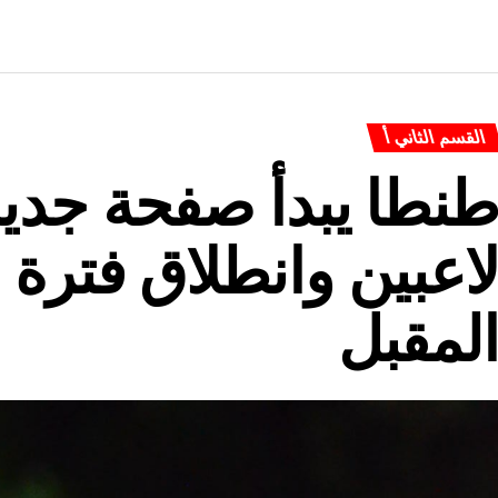
القسم الثاني أ
اعبين وانطلاق فترة 
لمقبل