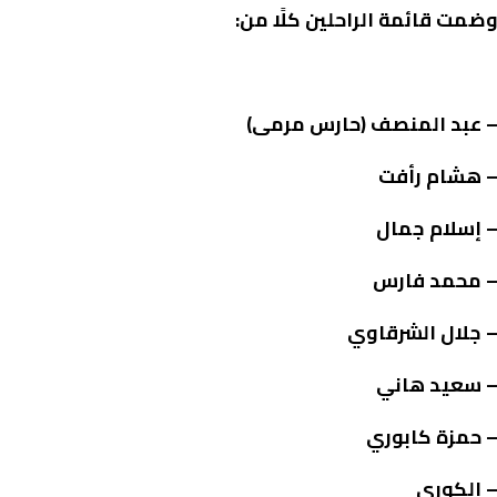
ضمت قائمة الراحلين كلًا من:
 عبد المنصف (حارس مرمى)
 هشام رأفت
 إسلام جمال
 محمد فارس
 جلال الشرقاوي
 سعيد هاني
 حمزة كابوري
 الكوري