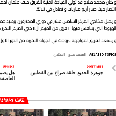
 كان محمد صلاح قد تولي القيادة الفنية للفريق خلف عثمان أحمد
نتصار حيث خسر أربع مباريات و تعادل في ثلاثة.
 يحتل مكادي المركز السادس عشر في دوري المحترفين برصيد خم
لهبوط التي يتنافس فيها ١٠ فرق من المركز ال١١ حتي المركز الاخير من اجل هبوط يتة أندية لدوري القسم الثاني ب.
 يستعد الفريق لمواجهة بتروجت في الجولة الاخيرة من الدور الاول ي
RELATED TOPICS
محمد صلاح
مكادي
UP NEXT
DON'T MISS
جوهرة الحدود حلقة صراع بين القطبين
هل يصمد 
العاصفة
U MAY LIKE