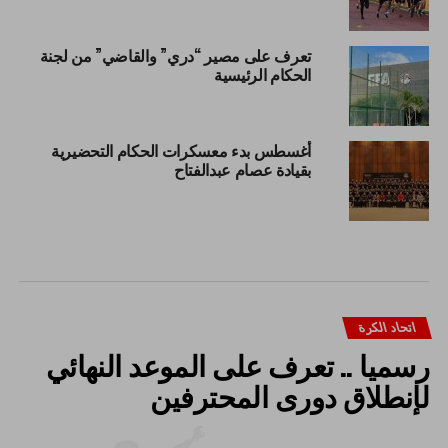
تعرف على مصير “دري” والقاضي” من لجنة
الحكام الرئيسية
أغسطس بدء معسكرات الحكام التحضيرية
بقيادة عصام عبدالفتاح
اتحاد الكرة
رسميا .. تعرف على الموعد النهائي
لإنطلاق دورى المحترفين