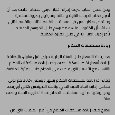
ومن ضمن أسباب سرعة إجراء اختبار الترقي للحكام، خاصة بعد أن
أصبح حكام الدرجات الثانية والثالثة يشاركون بصورة مستمرة
وبالأخص صغار السن في مسابقات القسم الثالث والقسم الثاني
ب، ليتسأل الكثيرون ما هو مصيرهم خلال الموسم الجديد حال
تأخر إجراء اختبار الترقي خلال الفترة المقبلة.
زيادة مستحقات الحكام
بعد زيادة الأسعار خلال السنة الجارية مرتين قبل سابق، بالإضافة
لزيادة أسعار تذاكر السكة الحديد، وجب زيادة مستحقات الحكام
لتتناسب مع الأسعار التي فرضت على الحكام خلال الفترة الماضية.
وجاء آخر زيادة لمستحقات الحكام بشهر ديسمبر 2024 مع تولى
مجلس إدارة اتحاد الكرة الحالي برئاسة المهندس هاني أبوريدة،
ومن وقتها لم تزيد مستحقات الحكام لمدة تجاوزت السنة ونصف
سنة.
ليصبح ملف زيادة مستحقات الحكام من أهم الملفات التي من