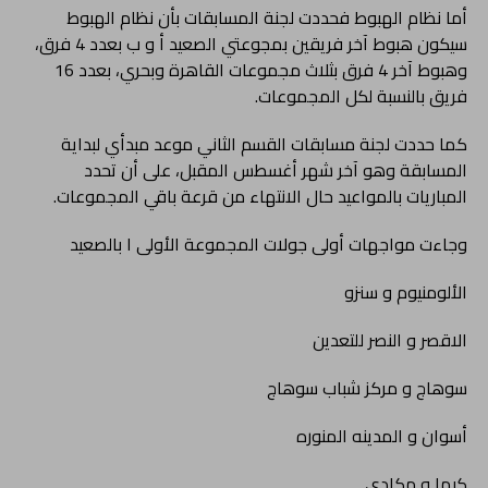
أما نظام الهبوط فحددت لجنة المسابقات بأن نظام الهبوط
سيكون هبوط آخر فريقين بمجوعتي الصعيد أ و ب بعدد 4 فرق،
وهبوط آخر 4 فرق بثلاث مجموعات القاهرة وبحري، بعدد 16
فريق بالنسبة لكل المجموعات.
كما حددت لجنة مسابقات القسم الثاني موعد مبدأي لبداية
المسابقة وهو آخر شهر أغسطس المقبل، على أن تحدد
المباريات بالمواعيد حال الانتهاء من قرعة باقي المجموعات.
وجاءت مواجهات أولى جولات المجموعة الأولى ا بالصعيد
الألومنيوم و سنزو
الاقصر و النصر للتعدين
سوهاج و مركز شباب سوهاج
أسوان و المدينه المنوره
كيما و مكادي