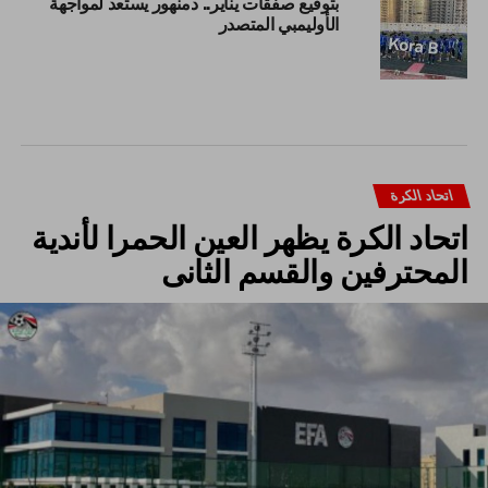
بتوقيع صفقات يناير.. دمنهور يستعد لمواجهة
الأوليمبي المتصدر
اتحاد الكرة
اتحاد الكرة يظهر العين الحمرا لأندية
المحترفين والقسم الثانى