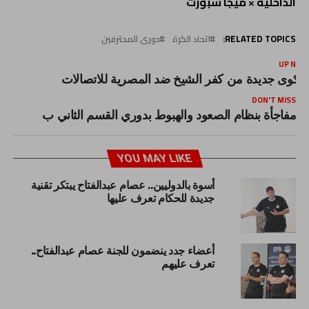
الداخلية × ميجا سبورت
RELATED TOPICS:
اتحاد الكرة
دورى المحترفين
UP NEX
كوى جديدة من كفر الشيخ ضد المصرية للاتصالات
DON'T MISS
مفاجأة بنظام الصعود والهبوط بدوري القسم الثاني ب
YOU MAY LIKE
أسوة بالدوليين.. عصام عبدالفتاح يبتكر تقنية
جديدة للحكام تعرف عليها
أعضاء جدد ينضمون للجنة عصام عبدالفتاح..
تعرف عليهم