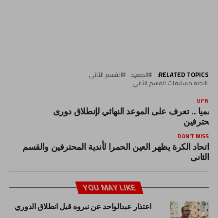
RELATED TOPICS:
الصعيد
القسم الثاني
لجنة مسابقات القسم الثاني
UP NEX
سميا .. تعرف على الموعد النهائي لإنطلاق دورى
لمحترفين
DON'T MISS
اتحاد الكرة يظهر العين الحمرا لأندية المحترفين والقسم
الثانى
YOU MAY LIKE
اعتذار عبدالواحد عن نبروه قبل انطلاق الدوري