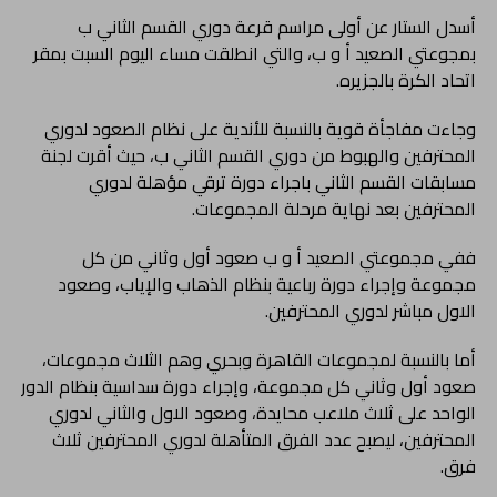
أسدل الستار عن أولى مراسم قرعة دوري القسم الثاني ب
بمجوعتي الصعيد أ و ب، والتي انطلقت مساء اليوم السبت بمقر
اتحاد الكرة بالجزيره.
وجاءت مفاجأة قوية بالنسبة للأندية على نظام الصعود لدوري
المحترفين والهبوط من دوري القسم الثاني ب، حيث أقرت لجنة
مسابقات القسم الثاني باجراء دورة ترقي مؤهلة لدوري
المحترفين بعد نهاية مرحلة المجموعات.
ففي مجموعتي الصعيد أ و ب صعود أول وثاني من كل
مجموعة وإجراء دورة رباعية بنظام الذهاب والإياب، وصعود
الاول مباشر لدوري المحترفين.
أما بالنسبة لمجموعات القاهرة وبحري وهم الثلاث مجموعات،
صعود أول وثاني كل مجموعة، وإجراء دورة سداسية بنظام الدور
الواحد على ثلاث ملاعب محايدة، وصعود الاول والثاني لدوري
المحترفين، ليصبح عدد الفرق المتأهلة لدوري المحترفين ثلاث
فرق.