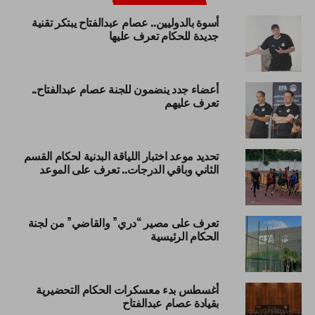
أسوة بالدوليين.. عصام عبدالفتاح يبتكر تقنية
جديدة للحكام تعرف عليها
أعضاء جدد ينضمون للجنة عصام عبدالفتاح..
تعرف عليهم
تحديد موعد اختبار اللياقة البدنية لحكام القسم
الثاني وباقي الدرجات.. تعرف على الموعد
تعرف على مصير “دري” والقاضي” من لجنة
الحكام الرئيسية
أغسطس بدء معسكرات الحكام التحضيرية
بقيادة عصام عبدالفتاح