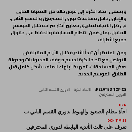
ويسعى اتحاد الكرة إلى فرض حالة من الانضباط المالى
والإدارى داخل مسابقات دورى المحترفين والقسم الثانى،
فى ظل الاتجاه لتطبيق معايير أكثر صرامة خلال الموسم
المقبل، بما يضمن انتظام المسابقة والحفاظ على حقوق
جميع الأطراف.
ومن المنتظر أن تبدأ الأندية خلال الأيام المقبلة فى
التواصل مع اتحاد الكرة لحسم موقف المديونيات وجدولة
بعض المستحقات، تمهيدًا لإنهاء الملف بشكل كامل قبل
انطلاق الموسم الجديد.
RELATED TOPICS:
اتحاد الكرة
دورى القسم الثانى
دورى المحترفين
UP NEX
فاجأة بنظام الصعود والهبوط بدوري القسم الثاني ب
DON'T MISS
تعرف على ثالث الأندية الهابطة لدورى المحترفين