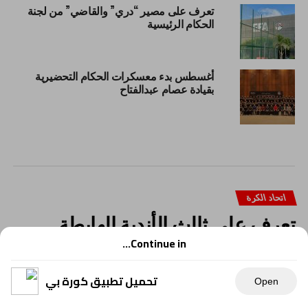
تعرف على مصير “دري” والقاضي” من لجنة
الحكام الرئيسية
أغسطس بدء معسكرات الحكام التحضيرية
بقيادة عصام عبدالفتاح
اتحاد الكرة
تعرف على ثالث الأندية الهابطة
لدورى المحترفين
Continue in...
تحميل تطبيق كورة بي
Open