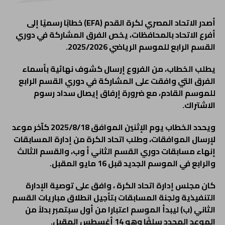
أصدر الاتحاد المصري لكرة القدم (EFA) خطابًا رسميًا إلى
أفرع الاتحاد بالمحافظات، يخص الفرق المشاركة في دوري
القسم الرابع للموسم الرياضي 2025/2026.
يطلب الخطاب، من الفروع إرسال كشوف نهائية بأسماء
الفرق التي وافقت على المشاركة في دوري القسم الرابع
للموسم القادم، مع ضرورة إرفاق إيصال سداد
رسوم
الاشتراك.
ويحدد الخطاب يوم الإثنين الموافق 2025/8/18 كآخر موعد
لإرسال الموافقات، وطلب اتحاد الكرة من إدارة المسابقات
إنهاء مسابقات دوري القسم الثاني أ وب، والقسم الثالث
والرابع في الموسم الجديد قبل 16 مايو المقبل.
كان مجلس إدارة اتحاد الكرة ، وافق على توصية الإدارة
التنفيذية ولجنة المسابقات بتأجيل انطلاق مباريات القسم
الثاني (ب) ليبدأ الموسم اعتبارا من أول سبتمبر بدلاً من
الموعد المحدد سلفًا وهو 14 أغسطس المقبل.