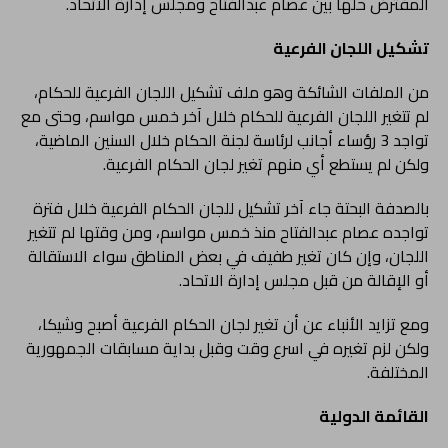
المفترض حلها بين عصام عبدالفتاح ومجلس إدارة الاتحاد.
تشكيل اللجان الفرعية
من الملفات الشائكة وهو ملف تشكيل اللجان الفرعية للحكام،
لم تتغير اللجان الفرعية للحكام خلال آخر خمس مواسم، وحتى مع
تواجد 3 رؤساء أجانب لرئاسة لجنة الحكام خلال السنين الماضية،
ولكن لم يستطع أي منهم تغير لجان الحكام الفرعية.
بالصدفة البحتة جاء آخر تشكيل للجان الحكام الفرعية خلال فترة
تواجده عصام عبدالفتاح منذ خمس مواسم، ومن وقتها لم تتغير
اللجان، وإن كان تغير طفيف في بعض المناطق سواء الاستقالة
أو الإقالة من قبل مجلس إدارة الاتحاد.
ومع تزايد الأنباء عن أن تغير لجان الحكام الفرعية أصبح وشيكا،
ولكن لزم تغيره في اسرع وقت وقبل بداية مسابقات الجمهورية
المختلفة.
القائمة الدولية