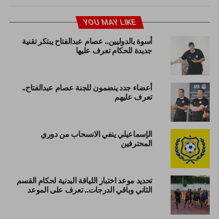
YOU MAY LIKE
أسوة بالدوليين.. عصام عبدالفتاح يبتكر تقنية
جديدة للحكام تعرف عليها
أعضاء جدد ينضمون للجنة عصام عبدالفتاح..
تعرف عليهم
الإسماعيلي ينفي الانسحاب من دوري
المحترفين
تحديد موعد اختبار اللياقة البدنية لحكام القسم
الثاني وباقي الدرجات.. تعرف على الموعد