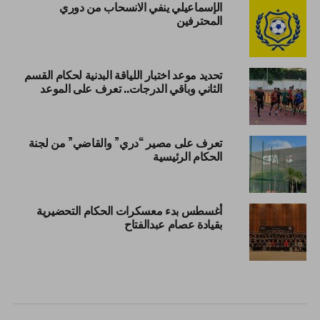
الإسماعيلي ينفي الانسحاب من دوري
المحترفين
تحديد موعد اختبار اللياقة البدنية لحكام القسم
الثاني وباقي الدرجات.. تعرف على الموعد
تعرف على مصير “دري” والقاضي” من لجنة
الحكام الرئيسية
أغسطس بدء معسكرات الحكام التحضيرية
بقيادة عصام عبدالفتاح