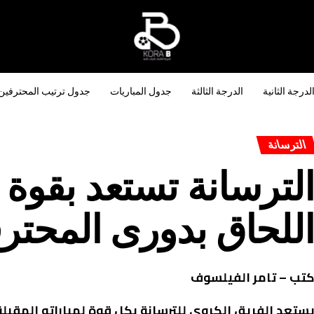
لدرجة الثانية
الدرجة الثالثة
جدول المباريات
جدول ترتيب المحترفين
الترسانة
لترسانة تستعد بقوة 
للحاق بدورى المحتر
تب – تامر الفيلسوف
ستعد الفريق الكروى للترسانة بكل قوة لمباراته المقبلة 