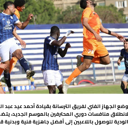
ضع الجهاز الفني لفريق الترسانة بقيادة أحمد عيد عبد المل
انطلاق منافسات دوري المحترفين بالموسم الجديد، يتضم
لودية للوصول باللاعبين إلى أفضل جاهزية فنية وبدنية قبل