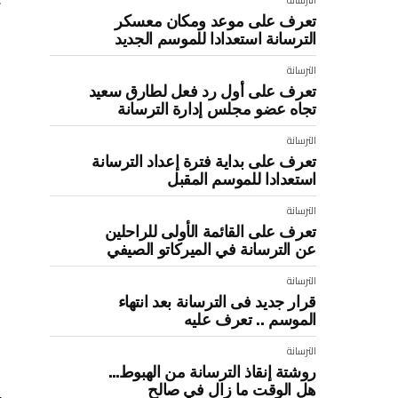
ا
تعرف على موعد ومكان معسكر
الترسانة استعدادا للموسم الجديد
و
الترسانة
و
تعرف على أول رد فعل لطارق سعيد
ع
تجاه عضو مجلس إدارة الترسانة
الترسانة
تعرف على بداية فترة إعداد الترسانة
ا
استعدادا للموسم المقبل
ا
الترسانة
ا
تعرف على القائمة الأولى للراحلين
عن الترسانة في الميركاتو الصيفي
ك
الترسانة
ا
قرار جديد فى الترسانة بعد انتهاء
ا
الموسم .. تعرف عليه
و
الترسانة
روشتة إنقاذ الترسانة من الهبوط…
ا
هل الوقت ما زال في صالح