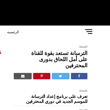
الرئيسيه
ا
الترسانة
الترسانة تستعد بقوة للقناة
ا
على أمل اللحاق بدورى
المحترفين
ا
الترسانة
تعرف على برنامج إعداد الترسانة
ك
للموسم الجديد في دوري المحترفين
ي
الترسانة