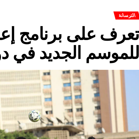
الترسانة
عرف على برنامج إعد
لموسم الجديد في د