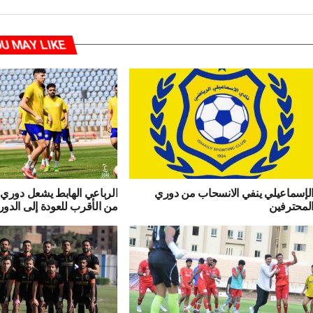
U MAY LIKE
لإسماعيلي ينفي الانسحاب من دوري
الرباعي الهابط يشعل دوري 
لمحترفين
من الأقرب للعودة إلى الدور