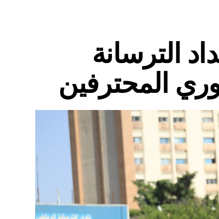
اد الترسانة
وري المحترفين