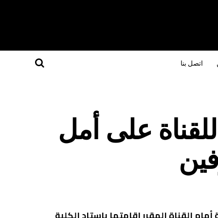
اتصل بنا
للقناة على أمل
فين
أمام القناة المقرر إقامتها بإستاد الكلية