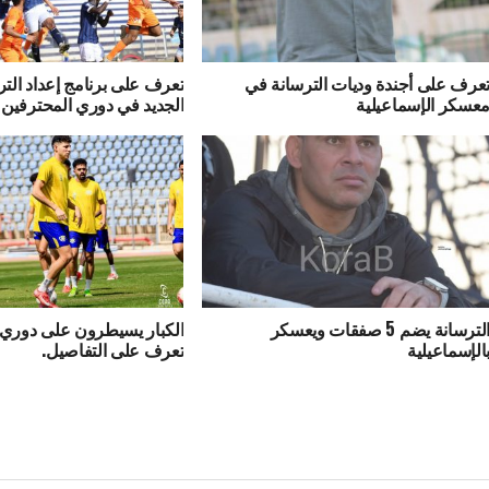
عرف على أجندة وديات الترسانة في
تعرف على برنامج إعداد الت
عسكر الإسماعيلية
الجديد في دوري المحترفين
الترسانة يضم 5 صفقات ويعسكر
الكبار يسيطرون على دوري ا
الإسماعيلية
تعرف على التفاصيل.