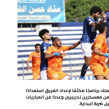
ك برنامجًا مكثفًا لإعداد الفريق استعدادًا
ن معسكرين تدريبيين وعددًا من المباريات
 ضربة البداية.