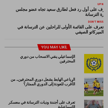
UP NEX
عرف على أول رد فعل لطارق سعيد تجاه عضو مجلس
دارة الترسانة
DON'T MISS
تعرف على القائمة الأولى للراحلين عن الترسانة في
الميركاتو الصيفي
YOU MAY LIKE
الإسماعيلي ينفي الانسحاب من دوري
المحترفين
الرباعي الهابط يشعل دوري المحترفين.. من
الأقرب للعودة إلى الدوري الممتاز؟
تعرف على أجندة وديات الترسانة في معسكر
الإسماعيلية