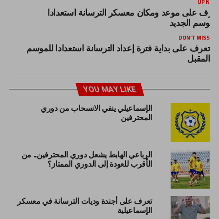
UP NEX
عرف على موعد ومكان معسكر الترسانة استعدادا
لموسم الجديد
DON'T MISS
تعرف على بداية فترة إعداد الترسانة استعدادا للموسم
المقبل
YOU MAY LIKE
الإسماعيلي ينفي الانسحاب من دوري
المحترفين
الرباعي الهابط يشعل دوري المحترفين.. من
الأقرب للعودة إلى الدوري الممتاز؟
تعرف على أجندة وديات الترسانة في معسكر
الإسماعيلية