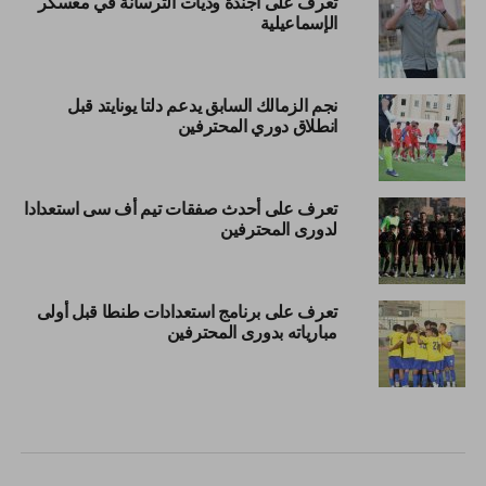
تعرف على أجندة وديات الترسانة في معسكر
الإسماعيلية
نجم الزمالك السابق يدعم دلتا يونايتد قبل
انطلاق دوري المحترفين
تعرف على أحدث صفقات تيم أف سى استعدادا
لدورى المحترفين
تعرف على برنامج استعدادات طنطا قبل أولى
مبارياته بدورى المحترفين