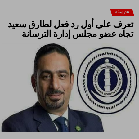
الترسانة
تعرف على أول رد فعل لطارق سعيد
تجاه عضو مجلس إدارة الترسانة