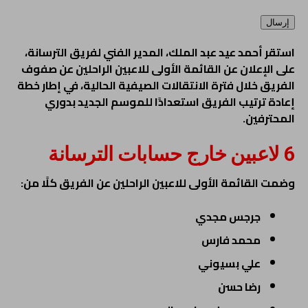
إرسال
استقر أحمد عيد عبد الملك، المدير الفني لفريق الترسانة،
على الإعلان عن القائمة الأولى للاعبين الراحلين عن صفوف
الفريق خلال فترة الانتقالات الصيفية الحالية، في إطار خطة
إعادة ترتيب الفريق استعدادًا للموسم الجديد بدوري
المحترفين.
6 لاعبين خارج حسابات الترسانة
وضمت القائمة الأولى للاعبين الراحلين عن الفريق كلًا من:
جرجس مجدي
محمد فارس
علي بسيوني
رضا حسن