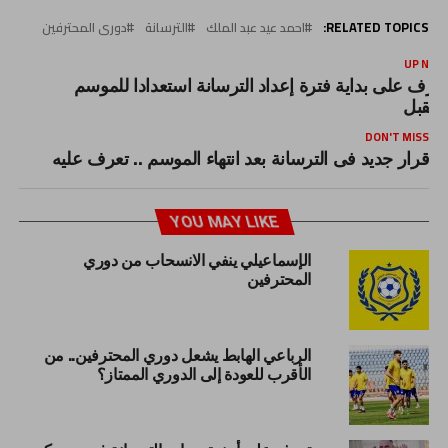
RELATED TOPICS:
احمد عيد عبد الملك
الترسانة
دورى المحترفين
UP NEX
عرف على بداية فترة إعداد الترسانة استعدادا للموسم
لمقبل
DON'T MISS
قرار جديد فى الترسانة بعد انتهاء الموسم .. تعرف عليه
YOU MAY LIKE
الإسماعيلي ينفي الانسحاب من دوري
المحترفين
الرباعي الهابط يشعل دوري المحترفين.. من
الأقرب للعودة إلى الدوري الممتاز؟