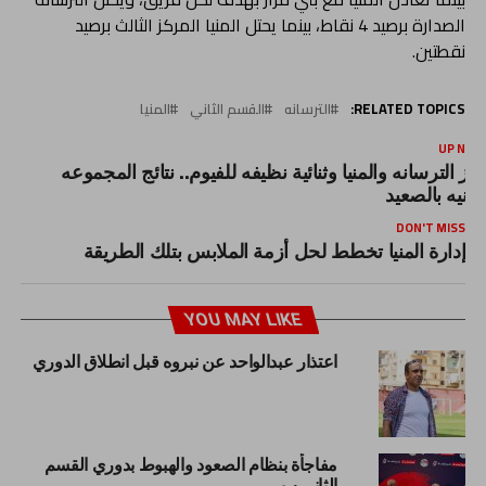
الصدارة برصيد 4 نقاط، بينما يحتل المنيا المركز الثالث برصيد
نقطتين.
RELATED TOPICS:
الترسانه
القسم الثاني
المنيا
UP NEX
وز الترسانه والمنيا وثنائية نظيفه للفيوم.. نتائج المجموعه
لثانيه بالصعيد
DON'T MISS
إدارة المنيا تخطط لحل أزمة الملابس بتلك الطريقة
YOU MAY LIKE
اعتذار عبدالواحد عن نبروه قبل انطلاق الدوري
مفاجأة بنظام الصعود والهبوط بدوري القسم
الثاني ب