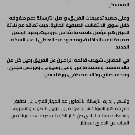
المعسكر.
وعلى صعيد تدعيمات الفريق، واصل الترسانة دعم صفوفه
خلال سوق الانتقالات الصيفية الحالية، حيث تعاقد مع ثلاثة
لاعبين هم مؤمن عاطف قادمًا من بتروجيت، وعبد الرحمن
صميدة لاعب الداخلية، ومحمود عبد العاطي لاعب السكة
الحديد.
في المقابل، شهدت قائمة الراحلين عن الفريق رحيل كل من
خالد مسعد، ومحمد فارس، وعلي بسيوني، وجرجس مجدي،
ومحمد صلاح، وخالد مصطفى، ورضا حسن.
وتسعى إدارة الترسانة، بالتعاون مع الجهاز الفني، إلى تحقيق
حلم جماهير الشواكيش بالعودة إلى دوري الأضواء والشهرة،
واستعادة مكانة النادي بين كبار الكرة المصرية بعد سنوات من
الغياب عن الدوري الممتاز.