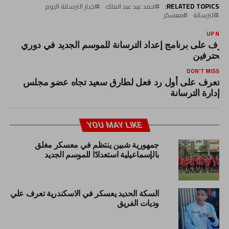
RELATED TOPICS:
احمد عيد عبد الملك
اخبار الترسانة اليوم
الترسانة
معسكر
UP NEX
عرف على برنامج إعداد الترسانة للموسم الجديد في دوري
لمحترفين
DON'T MISS
تعرف على أول رد فعل لطارق سعيد تجاه عضو مجلس
إدارة الترسانة
YOU MAY LIKE
جمهورية شبين ينتظم في معسكر مغلق
بالإسماعيلية استعدادًا للموسم الجديد
السكة الحديد يعسكر في الاسكندرية تعرف علي
وديات الفريق