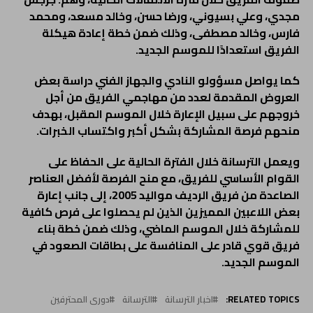
مجدي، وعلي بسيوني، ورضا حسن، وخالد مسعد، ومحمد
فارس، وخالد مصطفى، وذلك ضمن خطة إعادة هيكلة
الفريق استعدادًا للموسم الجديد.
كما يواصل مسؤولو النادي والجهاز الفني دراسة بعض
العروض المقدمة لعدد من مهاجمي الفريق من أجل
خروجهم على سبيل الإعارة خلال الموسم المقبل، بهدف
منحهم فرصة المشاركة بشكل أكبر واكتساب الخبرات.
ويعمل الترسانة خلال الفترة الحالية على الحفاظ على
القوام الأساسي للفريق، مع منح الفرصة لأفضل العناصر
الصاعدة من فريق الرديف مواليد 2005، إلى جانب إعارة
بعض اللاعبين المميزين الذين لم يحصلوا على فرص كافية
للمشاركة خلال الموسم الماضي، وذلك ضمن خطة بناء
فريق قوي قادر على المنافسة على بطاقات الصعود في
الموسم الجديد.
RELATED TOPICS:
اخبار الترسانة
الترسانة
دورى المحترفين