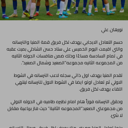
نورهان علي
حسم التعادل الايجابي بهدف لكل فريق قمة المنيا والترسانه
والتي اقيمت اليوم الخميس علي ستاد حسن الشاذلي بميت عقبه
في تمام السادسة مساءًا وذلك ضمن منافسات الجوله الثانيه
من المجموعه الثانيه مجموعه”الصعيد وشمال الصعيد”.
تقدم المنيا بهدف اول ذاتي سجله لاعب الترسانه في الشوط
الاولي ثم تعادل اوتو ايضا في الشوط الاول للترسانه لينتهي
اللقاء بهدف لكل فريق.
وحقق الترسانه فوزاً هام امام نظيره طاميه في الجوله الاولي
من مجموعتي الصعيد”المجموعه الثانية” حيث فاز برباعية مقابل
لا شئ.
بينما تعادل المنيا مع بني مزار بهدف لكل فريق، ويحتل الترسانه