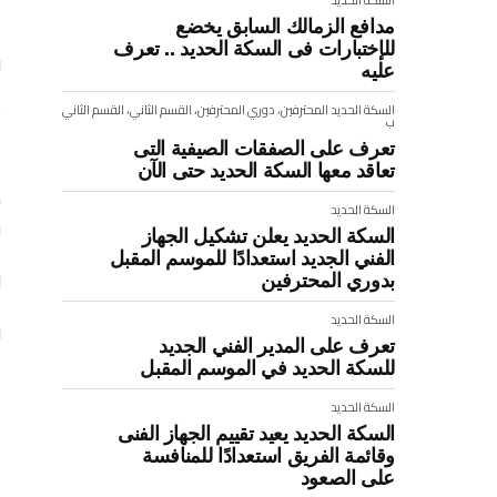
مدافع الزمالك السابق يخضع
ا
للإختبارات فى السكة الحديد .. تعرف
ف
عليه
ت
السكة الحديد
المحترفين، دوري المحترفين، القسم الثاني، القسم الثاني
ب
ا
تعرف على الصفقات الصيفية التى
تعاقد معها السكة الحديد حتى الآن
ك
السكة الحديد
خ
السكة الحديد يعلن تشكيل الجهاز
الفني الجديد استعدادًا للموسم المقبل
و
بدوري المحترفين
السكة الحديد
و
تعرف على المدير الفني الجديد
للسكة الحديد في الموسم المقبل
ا
السكة الحديد
ا
السكة الحديد يعيد تقييم الجهاز الفنى
وقائمة الفريق استعدادًا للمنافسة
:
على الصعود