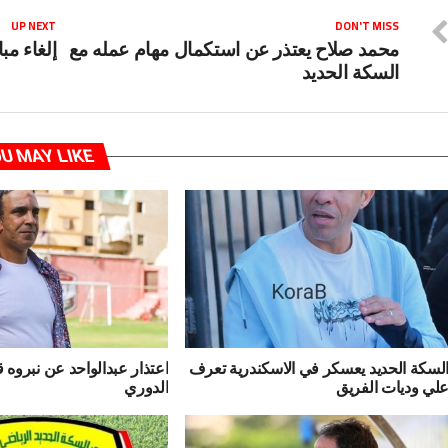
UP NEXT
DON'T MISS
محمد صلاح يعتذر عن استكمال مهام عمله مع
إلغاء مب
السكة الحديد
U MAY LIKE
لسكة الحديد يعسكر في الاسكندرية تعرف
اعتذار عبدالواحد عن نبروه 
لي وديات الفريق
الدوري