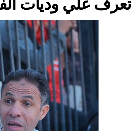
عرف علي وديات الف