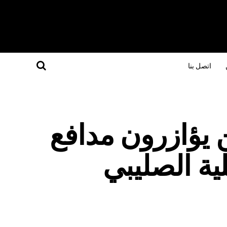
اتصل بنا
ن يؤازرون مدافع
ية الصليبي