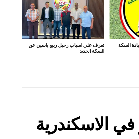
ادة السكة
تعرف علي اسباب رحيل ربيع ياسين عن
السكة الحديد
في الاسكندرية