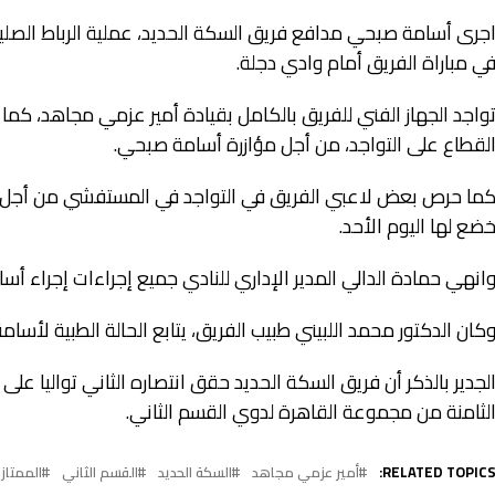
جرى أسامة صبحي مدافع فريق السكة الحديد، عملية الرباط الصلي
ي مباراة الفريق أمام وادي دجلة.
واجد الجهاز الفني للفريق بالكامل بقيادة أمير عزمي مجاهد، ك
لقطاع على التواجد، من أجل مؤازرة أسامة صبحي.
ما حرص بعض لاعبي الفريق في التواجد في المستفشي من أجل مؤا
ضع لها اليوم الأحد.
انهي حمادة الدالي المدير الإداري للنادي جميع إجراءات إجراء أس
كان الدكتور محمد اللبيني طبيب الفريق، يتابع الحالة الطبية لأسام
لجدير بالذكر أن فريق السكة الحديد حقق انتصاره الثاني تواليا ع
لثامنة من مجموعة القاهرة لدوي القسم الثاني.
RELATED TOPICS
أمير عزمي مجاهد
السكة الحديد
القسم الثاني
الممتاز