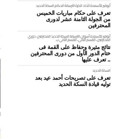
أبوقير للأسمدة
اتحاد الكرة
الترسانة
الحكام
السكة الحديد
تعرف على حكام مباريات الخميس
من الجولة الثامنة عشر لدورى
المحترفين
أبوقير للأسمدة
أسوان
الترسانة
السكة الحديد
المحترفين، دوري
المحترفين، القسم الثاني، القسم الثاني ب
نتائج مثيرة وحفاظ على القمة فى
ختام الدور الأول من دورى المحترفين
.. تعرف عليها
السكة الحديد
تعرف على تصريحات أحمد عيد بعد
توليه قيادة السكة الحديد
ا
ع