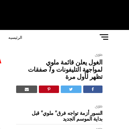
الرئيسيه
ا
ملوى
الغول يعلن قائمة ملوي
ا
لمواجهة التليفونات و7 صفقات
تظهر لأول مرة
ا
ملوى
السور أزمة تواجه فرق" ملوي" قبل
بداية الموسم الجديد
ك
ملوى