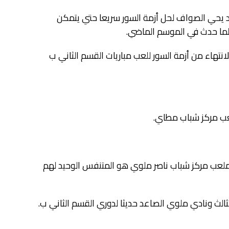
 يحي الصواف لحل أزمة السور سريعا حتي يتمكن
ثلما حدث في الموسم الماضي.
هاء من أزمة السور للعب مباريات القسم الثاني ب
عب مركز شباب مطاي.
 ملعب مركز شباب ناصر ملوي هو المتنفس الوحيد لهم
الث ونادي ملوي الصاعد حديثا لدوري القسم الثاني ب.