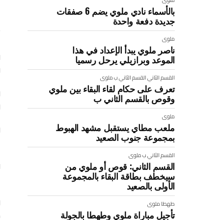
بالأسماء نادي ملوي يضم 6 صفقات
ا
جديدة دفعة واحدة
ت
ملوى
ناصر ملوي يبدأ الإعداد في هذا
الموعد وبرازيلي يرحل رسميا
ف
القسم الثاني
القسم الثاني ب
ملوى
تعرف على حكام لقاء البقاء بين ملوي
و
وقوص بالقسم الثاني ب
و
ملوى
ملعب مطاي يستقبل مشهد الهبوط
و
بمجموعة جنوب الصعيد
ع
القسم الثاني ب
ملوى
القسم الثاني: قوص أو ملوي من
سيخطف بطاقة البقاء بالمجموعة
ا
الأولى بالصعيد
و
طهطا
ملوى
م
تأجيل مباراة ملوي وطهطا بالجولة