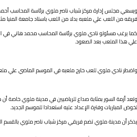
يسعي مجلس إدارة مركز شباب ناصر ملوي برئاسة المحاسب أحمد
ريقه من اللعب علي ملعبه بدلا من اللعب باستاد جامعة المنيا م
ما يرغب مسئولو نادي ملوي برئاسة المحاسب محمد هاني في الانت
لي هذا الملعب بعد الصعود.
اضطر نادي ملوي للعب خارج ملعبه في الموسم الماضي علي مل
تعد أزمة السور بمثابة صداع للرياضيين في مدينة ملوي خاصة أن
خوض المباريات وفترة الإعداد عليه استعدادا للموسم الجديد.
ذكر أن مدينة ملوي تضم فريقي مركز شباب ناصر ملوي بالقسم الث