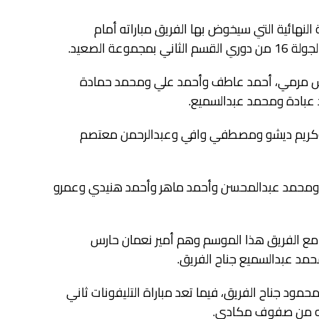
النهائية التي سيخوض بها الفريق مباراته أمام
ة الصعيد.
ير نعمان حراس مرمي، أحمد عاطف وأحمد علي ومحمد حمادة
عبادة ومحمد عبدالسميع.
 وكريم ديشو ومصطفي وافي وعبدالرحمن معتصم
محمد عبدالمحسن وأحمد ماهر وأحمد هنيدي وعمرو
دة تظهر لأول مرة مع الفريق هذا الموسم وهم أمير نعمان حارس
مد عبدالسميع جناح الفريق.
ود جناح الفريق، فيما تعد مباراة التليفونات ثاني
مه من صفوف مكادي.