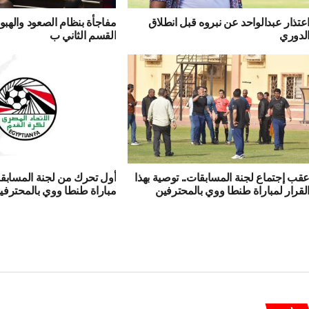
عتذار عبدالواحد عن نبروه قبل انطلاق
مفاجأة بنظام الصعود والهب
لدوري
القسم الثاني ب
قب إجتماع لجنة المسابقات.. توصية بهذا
أول تحرك من لجنة المسابقا
لقرار لمباراة طنطا ووي بالمحترفين
مباراة طنطا ووي بالمحترفي