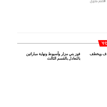
ناصر ملوى
YO
هدف ويخطف
فوز بني مزار وأسيوط ونهاية مباراتين
بالتعادل بالقسم الثالث