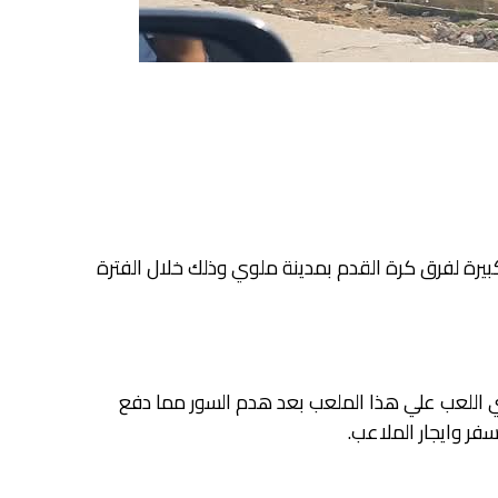
يرة لفرق كرة القدم بمدينة ملوي وذلك خلال الفترة
للعب علي هذا الملعب بعد هدم السور مما دفع
فر وايجار الملاعب.