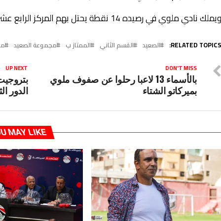
يملك نادي ملوي في رصيده 14 نقطة يحتل بهم المركز الرابع عشر في ترتيب مجموعة الصعيد هذا الموسم.
RELATED TOPICS
الصعيد
القسم الثاني
الممتاز ب
مجموعة الصعيد
مل
UP NEXT
DON'T MISS
بالأسماء 13 لاعبا رحلوا عن صفوف ملوي
بتروجيت 
بميركاتو الشتاء
الدور ال
U MAY LIKE