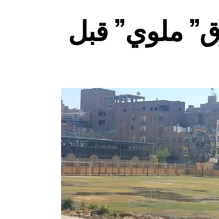
ق” ملوي” قبل