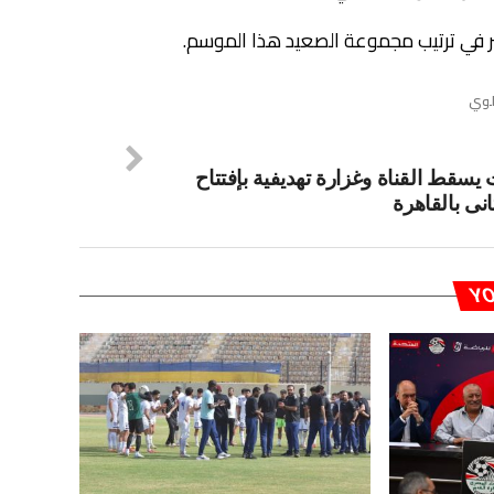
وي
يسقط القناة وغزارة تهديفية بإفتتاح
ثانى بالقاهرة
YO