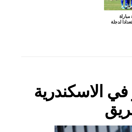
مباراة
دادا لدجلة
في الاسكندرية
ريق