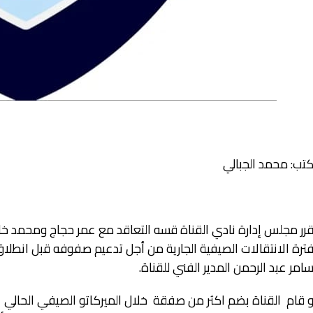
تب: محمد الجبالي
امر عبد الرحمن المدير الفني للقناة.
 قام القناة بضم اكثر من صفقة خلال الميركاتو الصيفي الحالي