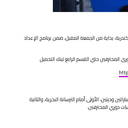
رية، بداية من الجمعة المقبل، ضمن برنامج الإعداد
http
ين وديتين، الأولى أمام الترسانة البحرية، والثانية
سات دوري المحترفين.