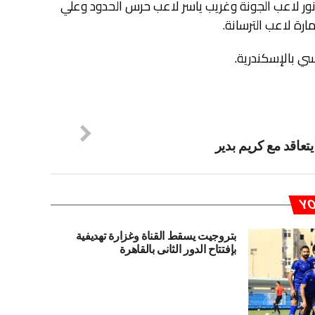
نور لاعب الجونة وغريب ياسر لاعب حرس الحدود وعلي
ة لاعب الترسانة.
ي بالإسكندرية.
عاقد مع كريم بدير
YO
بتروجيت يسقط القناة وغزارة تهديفية
بإفتتاح الدور الثانى بالقاهرة