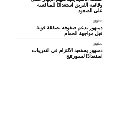
وقائمة الفريق استعدادًا للمنافسة
على الصعود
دمنهور
دمنهور يدعم صفوفه بصفقة قوية
قبل مواجهة الحمام
دمنهور
دمنهور يستعيد الالتزام في التدريبات
استعدادًا لسبورتنج
ك
س
و