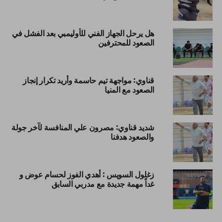
هل يرحل الجهاز الفني للأوليمبي بعد الفشل في
الصعود للمحترفين
قناوي: مواجهة تيم حاسمة وأريد تكرار إنجاز
الصعود مع المنيا
شديد قناوي: مصرون علي المنافسة لآخر جولة
والصعود هدفنا
زغلول السويس : أهدي الفوز لحسام عوض و
غداً مهمة جديدة مع مدربي السابق