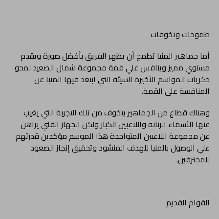
طموحات وتخوفات
أما جماهير المنيا تطمح أن يظهر الفريق بأفضل صورة ويقدم
مستوي مميز وينافس علي قمة مجموعة شمال الصعيد لمحو
ذكريات المواسم الأخيرة السيئة التي ابتعد فيها المنيا عن
المنافسة علي القمة.
وهناك قطاع من الجماهير يتخوف من تلك التجربة التي يغيب
عنها الأسماء الرنانه واللاعبين الكبار ولكن الجهاز الفني يراهن
عن مجموعة اللاعبين المتواجدة هذا الموسم مؤكدين قدرتهم
علي الوصول بالمنيا للهدف المنشود وتحقيق إنجاز الصعود
للمحترفين.
القوام القديم