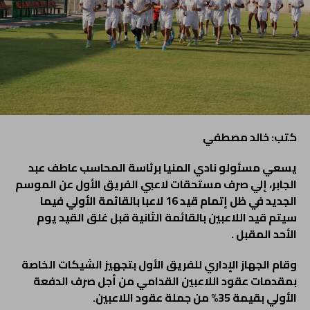
كتب: خالد مصطفي
يسعي مسئولو نادي المنيا برئاسة المحاسب عاطف عبد
الجابر، إلي صرف مستحقات لاعبي الفريق الأول عن الموسم
الجديد في ظل إتمام قيد 16 لاعبا بالقائمة الأولي فيما
سيتم قيد اللاعبين بالقائمة الثانية قبل غلق القيد يوم
الأحد المقبل .
وقام الجهاز الإداري للفريق الأول بتجهيز الشيكات الخاصة
بمقدمات عقود اللاعبين القدامي من أجل صرف الدفعة
الأولي بقيمة 35% من جملة عقود اللاعبين.