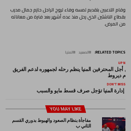
وقام اللاعبين بتقدبم لمسه وفاء لروح الراحل حازم جمال مدرب
بقطاع الناشئين الذي رحل منذ عده أشهر بعد فترة من معاناته
من المرض.
RELATED TOPICS:
الصعيد
المنيا
UP NEX
ن أجل المحترفين المنيا ينظم رحله لجمهوره لدعم الفريق
مام ديروط
DON'T MISS
إدارة المنيا تؤجل صرف قسط مايو والسبب
YOU MAY LIKE
مفاجأة بنظام الصعود والهبوط بدوري القسم
الثاني ب