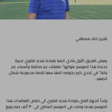
تقرير: خالد مصطفي
يعيش الفريق الأول بنادي المنيا بقيادة شديد قناوي تجربة
جديدة هذا الموسم عنوانها” صفقات غير مكلفة وأسماء غير
رنانة” في تحدي كبير يخوضه المنيا سعيا لقمة مجموعة شمال
الصعيد.
ولجأ الجهاز الفني بقيادة شديد قناوي الي خفض التعاقدات هذا
الموسم بعدما وصلت في الموسم الماضي الي ٣٠٠ ألف جنيه وربع