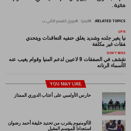
مالية .
RELATED TOPICS:
المنيا
دورى القسم الثانى ب
UP NEX
لمنيا يغير جلده وشديد يغلق حنفيه التعاقدات ويتحدي
صفقات غير مكلفة
DON'T MISS
تقشف في الصفقات 9 لاعبين لدعم المنيا وقوام يغيب عنه
الأسماء الرنانه
YOU MAY LIKE
حارس الأولمبي على أعتاب الدوري الممتاز
الألومنيوم يقترب من تحديد خليفة أحمد رضوان
استعدادا للموسم المقبل