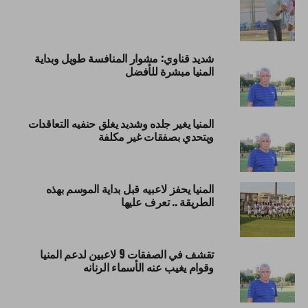
شديد قناوي: مشوار المنافسة طويل وبداية
المنيا مبشرة للأفضل
المنيا يغير جلده وشديد يغلق حنفيه التعاقدات
ويتحدي بصفقات غير مكلفة
المنيا يحفز لاعبيه قبل بداية الموسم بهذه
الطريقة .. تعرف عليها
تقشف في الصفقات 9 لاعبين لدعم المنيا
وقوام يغيب عنه الأسماء الرنانه