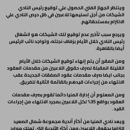
وينتظر الجهاز الفني الحصول علي توقيع رئيس النادي
الشيكات من أجل تسليمها للاعبين في ظل حرص النادي علي
الالتزام بمستحقاتهم.
ويرجع سبب تأخير عدم توقيع تلك الشيكات هو انشغال
رئيس النادي خلال الأيام بزفاف نجلته، وتواجد نائب الرئيس
أيضا بالقاهرة.
ومن المقرر أن يتم إنهاء توقيع الشيكات خلال الأيام
القليلة المقبلة لصرف حقوق اللاعبين من مقدمات العقود
بجانب ايضا صرف مقدمات عقود الصفقات الجديدة عقب
الانتهاء من إجراءات قيدهم بالقائمة الثانية للفريق.
ومن المعلوم أن إدارة المنيا دائما تقوم بصرف مقدمات
العقود بواقع 35% لكل اللاعبين بمجرد الانتهاء من إجراءات
القيد .
ويعد نادي المنيا من أكثر أندية مجموعة شمال الصعيد
التزاما بحقوق اللاعبين ومن أكثر الأندية التي تملك موارد