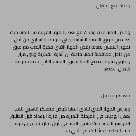
وديات مع الجيران
وخاض المنيا عده وديات مع بعض الفرق القريبة من المنيا حيث
لعب من فريق التنمية الشبابية وبني سويف والبداري من أجل
تجهيز اللاعبين بعدما رفض الجهاز الفني فكرة اللعب مع فرق
من داخل محافظة المنيا خاصة أن أندية الفكرية وبني مزار
وملوي متواجده مع المنيا بدوري القسم الثاني ب بمجموعة
شمال الصعيد.
معسكر محتمل
ويدرس الجهاز الفني لنادي المنيا خوض معسكر قاهري للعب
بعض الوديات في المرحلة الأخيرة من فترة الإعداد قبل انطلاق
الموسم الجديد حيث يلتقي المنيا في أول مبارياته فريق جولدن
جيت الصاعد حديثا للقسم الثاني ب.