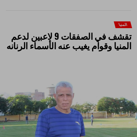
المنيا
تقشف في الصفقات 9 لاعبين لدعم
المنيا وقوام يغيب عنه الأسماء الرنانه