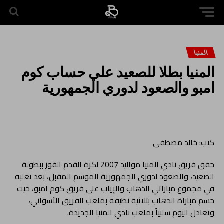
المنيا
المنيا بطلا للصعيد علي حساب كوم
امبو والصعود لدوري الجمهورية
كتب: خالد مصطفى
حقق فريق نادي المنيا مواليد 2007 لكرة القدم الفوز ببطولة
الصعيد، والصعود لدوري الجمهورية الموسم المقبل، بعد تغلبه
في مجموع مباراتي الذهاب والإياب على فريق كوم امبو، حيث
حسم مباراة الذهاب بثلاثية نظيفة بملعب الفريق الأسواني،
وتعادل اليوم سلبياً بملعب نادي المنيا الجديدة.