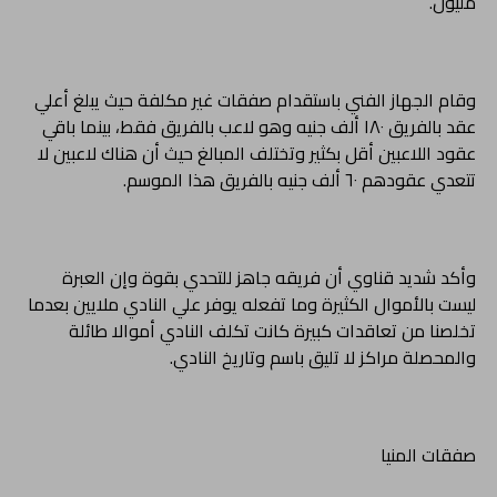
مليون.
وقام الجهاز الفني باستقدام صفقات غير مكلفة حيث يبلغ أعلي
عقد بالفريق ١٨٠ ألف جنيه وهو لاعب بالفريق فقط، بينما باقي
عقود اللاعبين أقل بكثير وتختلف المبالغ حيث أن هناك لاعبين لا
تتعدي عقودهم ٦٠ ألف جنيه بالفريق هذا الموسم.
وأكد شديد قناوي أن فريقه جاهز للتحدي بقوة وإن العبرة
ليست بالأموال الكثيرة وما تفعله يوفر علي النادي ملايين بعدما
تخلصنا من تعاقدات كبيرة كانت تكلف النادي أموالا طائلة
والمحصلة مراكز لا تليق باسم وتاريخ النادي.
صفقات المنيا