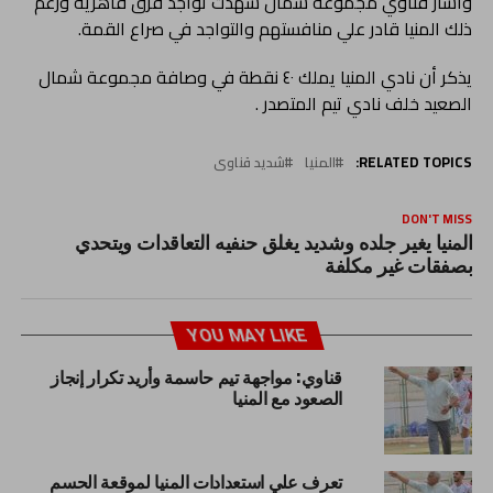
وأشار قناوي مجموعة شمال شهدت تواجد فرق قاهرية ورغم
ذلك المنيا قادر علي منافستهم والتواجد في صراع القمة.
يذكر أن نادي المنيا يملك ٤٠ نقطة في وصافة مجموعة شمال
الصعيد خلف نادي تيم المتصدر .
RELATED TOPICS:
المنيا
شديد قناوى
DON'T MISS
المنيا يغير جلده وشديد يغلق حنفيه التعاقدات ويتحدي
بصفقات غير مكلفة
YOU MAY LIKE
قناوي: مواجهة تيم حاسمة وأريد تكرار إنجاز
الصعود مع المنيا
تعرف علي استعدادات المنيا لموقعة الحسم