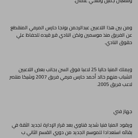
وشعبان جميل وفتحي عثمان.
ومن بين هذا اللاعبين عبدالرحمن بونجا حارس المرمي المنقطع
عن الفريق منذ موسمين ولكن النادي قرر قيده للحفاظ علي
حقوق النادي.
ويملك المنيا حاليا 25 لاعبا فوق السن بجانب بعض اللاعبين
الشباب منهم خالد أحمد حارس مرمي فريق 2007 وشيكا منتصر
لاعب فريق 2005.
جهاز فني
ويقود المنيا فنيا شديد قناوي بعد قرار الإدارة تجديد الثقة في
بقائه استعدادا للموسم الجديد من دوري القسم الثاني ب