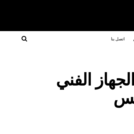
اتصل بنا
لجهاز الفني
يس