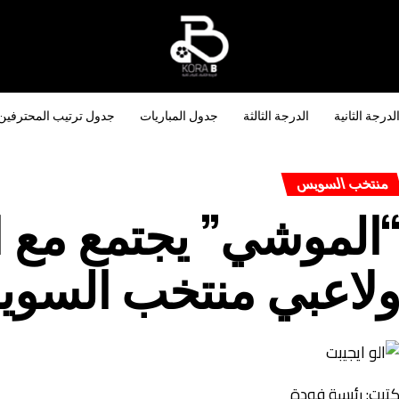
لدرجة الثانية
الدرجة الثالثة
جدول المباريات
جدول ترتيب المحترفين
منتخب السويس
الموشي” يجتمع مع ا
لاعبي منتخب السو
تبت: رئيسة فودة