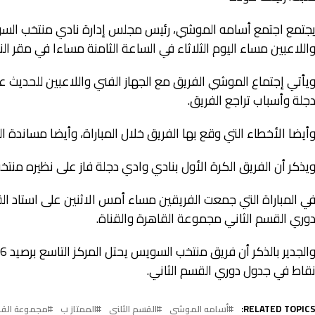
جتمع اجتمع أسامه الموشي، رئيس مجلس إدارة نادي منتخب السويس،
اللاعبين مساء اليوم الثلاثاء في الساعة الثامنة مساءا في مقر ال
يأتي إجتماع الموشي الفريق مع الجهاز الفني واللاعبين للحديث 
جلة وأسباب تراجع الفريق.
أيضا الأخطاء التي وقع بها الفريق خلال المباراة، وأيضا مساندة ا
يذكر أن الفريق الكرة الأول بنادي وادي دجلة فاز على نظيره من
ي المباراة التي جمعت الفريقين مساء أمس الاثنين على استاد ا
وري القسم الثاني مجموعة القاهرة والقناة.
قاط في جدول دوري القسم الثاني.
RELATED TOPICS
أسامه الموشي
القسم الثلني
الممتاز ب
مجموعة القاه