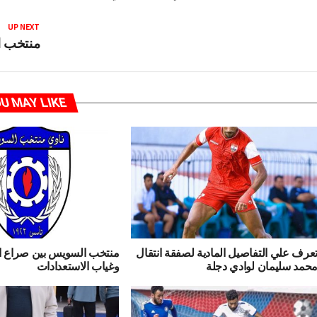
UP NEXT
منتخب ا
U MAY LIKE
عرف علي التفاصيل المادية لصفقة انتقال
منتخب السويس بين صراع ال
حمد سليمان لوادي دجلة
وغياب الاستعدادات