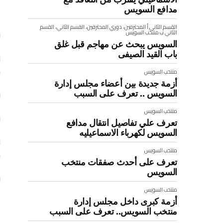
مدافع السويس
ي
القسم الثاني أ
المحترفين، دوري المحترفين، القسم الثاني، القسم
و
الثاني ب
منتخب السويس
السويس يبحث عن مهاجم قبل غلق
باب القيد الصيفى
و
د
منتخب السويس
أزمة جديدة بين أعضاء مجلس إدارة
السويس .. تعرف على السبب
و
منتخب السويس
و
تعرف علي تفاصيل انتقال مدافع
السويس لكهرباء الاسماعيليه
ف
منتخب السويس
د
تعرف على أحدث صفقات منتخب
السويس
ن
منتخب السويس
أزمة كبرى داخل مجلس إدارة
منتخب السويس.. تعرف على السبب
: