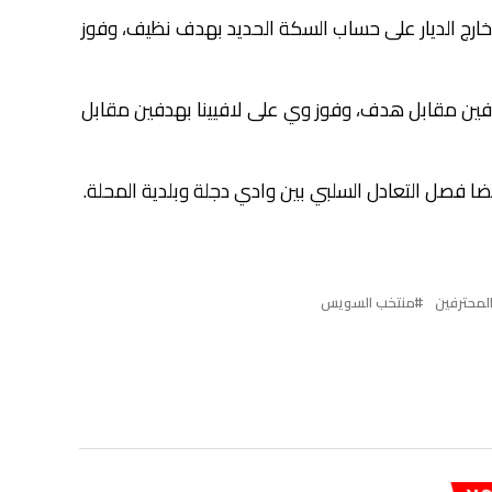
 خارج الديار على حساب السكة الحديد بهدف نظيف، وفوز
ين مقابل هدف، وفوز وي على لافيينا بهدفين مقابل
ضا فصل التعادل السلبي بين وادي دجلة وبلدية المحلة.
لمحترفين
منتخب السويس