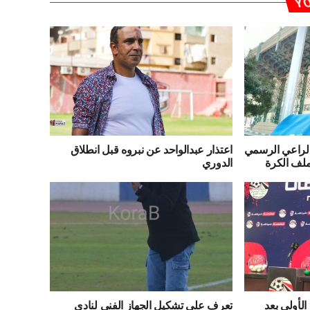
YO
لراعي الرسمي
اعتذار عبدالواحد عن نبروه قبل انطلاق
ملف الكرة
الدوري
لأولى بعد
تعرف على تشكيل الجهاز الفني لنادي