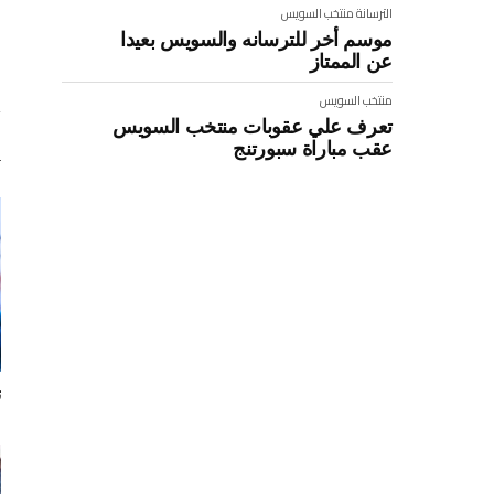
الترسانة
منتخب السويس
موسم أخر للترسانه والسويس بعيدا
عن الممتاز
منتخب السويس
تعرف علي عقوبات منتخب السويس
عقب مباراة سبورتنج
ت
م