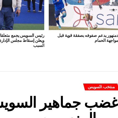
منهور يدعم صفوفه بصفقة قوية قبل
رئيس السويس يجمع متعلقات
واجهة الحمام
ويعلن إسقاط مجلس الإدارة
السبب
منتخب السويس
ضب جماهير السويس
ن المنصوره