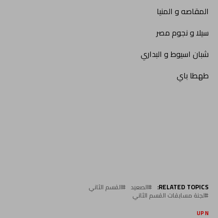
المقاصه و المنيا
سيلا و نجوم مصر
شبان اسيوط و البداري
طهطا باي
RELATED TOPICS:
الصعيد
القسم الثاني
لجنة مسابقات القسم الثاني
UP NEX