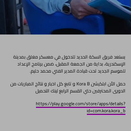
يستعد فريق السكة الحديد للدخول في معسكر مغلق بمدينة
الإسكندرية، بداية من الجمعة المقبل، ضمن برنامج الإعداد
للموسم الجديد تحت قيادة المدير الفني محمد حليم.
حمل الأن ابلكيشن Kora B و تابع كل اخبار و نتائج المباريات من
الدورى المحترفين حتي القسم الرابع لينك التحميل
https://play.google.com/store/apps/details?
id=com.kora.kora_b