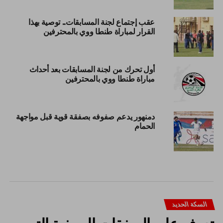
عقب إجتماع لجنة المسابقات.. توصية بهذا
القرار لمباراة طنطا ووي بالمحترفين
أول تحرك من لجنة المسابقات بعد أحداث
مباراة طنطا ووي بالمحترفين
دمنهور يدعم صفوفه بصفقة قوية قبل مواجهة
الحمام
السكة الحديد
تعرف على الصفقات الصيفية التى