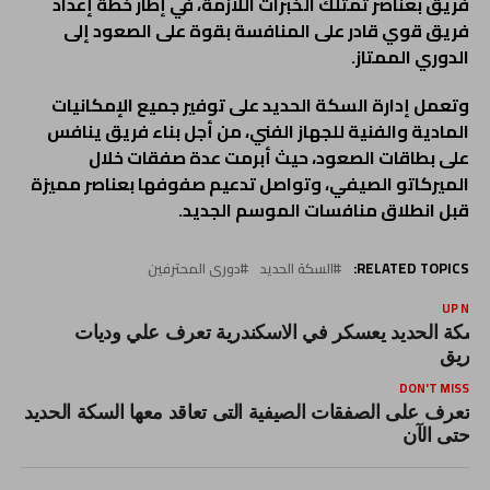
فريق بعناصر تمتلك الخبرات اللازمة، في إطار خطة إعداد
فريق قوي قادر على المنافسة بقوة على الصعود إلى
الدوري الممتاز.
وتعمل إدارة السكة الحديد على توفير جميع الإمكانيات
المادية والفنية للجهاز الفني، من أجل بناء فريق ينافس
على بطاقات الصعود، حيث أبرمت عدة صفقات خلال
الميركاتو الصيفي، وتواصل تدعيم صفوفها بعناصر مميزة
قبل انطلاق منافسات الموسم الجديد.
RELATED TOPICS:
السكة الحديد
دورى المحترفين
UP NEX
لسكة الحديد يعسكر في الاسكندرية تعرف علي وديات
لفريق
DON'T MISS
تعرف على الصفقات الصيفية التى تعاقد معها السكة الحديد
حتى الآن