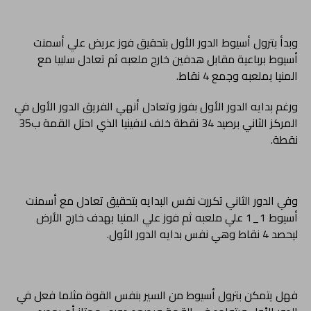
وبدأ بترول أسيوط الدور الأول بتحقيق فوز عريض علي أسمنت
أسيوط برباعية مقابل هدفين خارج ملعبه ثم تعادل سلبيا مع
المنيا بملعبه وجمع 4 نقاط.
ورغم بدايه الدور الأول بفوز وتعادل أنهي الفريق الدور الأول في
المركز الثاني برصيد 34 نقطة خلف لافينيا الذي احتل القمة ب35
نقطة.
وفي الدور الثاني تكررت نفس البدايه بتحقيق تعادل مع أسمنت
أسيوط 1_1 علي ملعبه ثم فوز علي المنيا بهدف خارج الأرض
ليحصد 4 نقاط وهي نفس بدايه الدور الأول.
فهل يتمكن بترول أسيوط من السير بنفس القوة مثلما فعل في