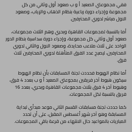
ففي مجموعتي الصعيد أ و ب صعود أول وثاني من كل
مجموعة وإجراء دورة رباعية بنظام الذهاب والإياب، وصعود
الاول مباشر لدوري المحترفين.
أما بالنسبة لمجموعات القاهرة وبحري وهم الثلاث مجموعات،
صعود أول وثاني كل مجموعة، وإجراء دورة سداسية بنظام الدور
الواحد على ثلاث ملاعب محايدة، وصعود الاول والثاني لدوري
المحترفين، ليصبح عدد الفرق المتأهلة لدوري المحترفين ثلاث
فرق.
أما نظام الهبوط فحددت لجنة المسابقات بأن نظام الهبوط
سيكون هبوط آخر فريقين بمجوعتي الصعيد أ و ب بعدد 4 فرق،
وهبوط آخر 4 فرق بثلاث مجموعات القاهرة وبحري، بعدد 16
فريق بالنسبة لكل المجموعات.
كما حددت لجنة مسابقات القسم الثاني موعد مبدأي لبداية
المسابقة وهو آخر شهر أغسطس المقبل، على أن تحدد
المباريات بالمواعيد حال الانتهاء من قرعة باقي المجموعات.