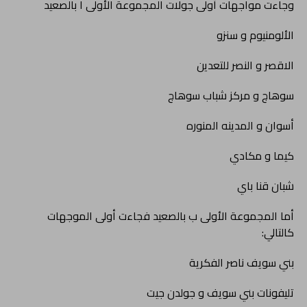
وجاءت مواجهات أولى جولات المجموعة الأولى ا بالصعيد
الألومنيوم و سنزو
الاقصر و النصر للتعدين
سوهاج و مركز شباب سوهاج
أسوان و المدينه المنوره
كيما و مكادي
شبان قنا باي
أما المجموعة الأولى ب بالصعيد فجاءت أولى الموجهات
كالتالي:
بني سويف ناصر الفكرية
تليفونات بني سويف و جولدن جيت