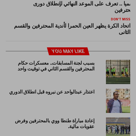
سميا .. تعرف على الموعد النهائي لإنطلاق دورى
لمحترفين
DON'T MISS
اتحاد الكرة يظهر العين الحمرا لأندية المحترفين والقسم
الثانى
YOU MAY LIKE
بسبب لجنة المسابقات.. معسكرات حكام
المحترفين والقسم الثاني في توقيت واحد
اعتذار عبدالواحد عن نبروه قبل انطلاق الدوري
إعادة مباراة طنطا ووي بالمحترفين وفرض
عقوبات مالية.