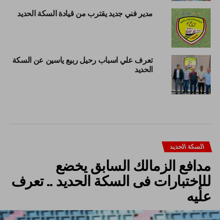
مدير فني جديد يقترب من قيادة السكة الحديد
تعرف علي اسباب رحيل ربيع ياسين عن السكة
الحديد
السكة الحديد
مدافع الزمالك السابق يخضع
للإختبارات فى السكة الحديد .. تعرف
عليه