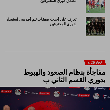
انطلاق دوري المحترفين
تعرف على أحدث صفقات تيم أف سى استعدادا
لدورى المحترفين
اتحاد الكرة
مفاجأة بنظام الصعود والهبوط
بدوري القسم الثاني ب