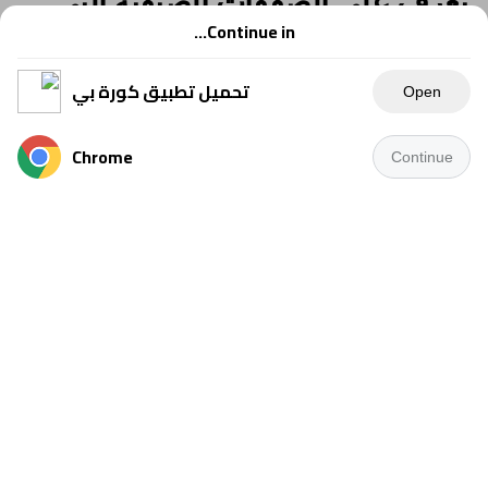
تعاقد معها السكة الحديد حتى الآن
Continue in...
تحميل تطبيق كورة بي
Open
Chrome
Continue
كتب – عماد يوسف
يُعد نادي السكة الحديد أحد أبرز الأندية المصرية العريقة