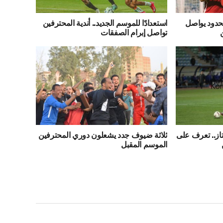
حدود يواصل
استعدادًا للموسم الجديد.. أندية المحترفين
تواصل إبرام الصفقات
از.. تعرف على
ثلاثة ضيوف جدد يشعلون دوري المحترفين
الموسم المقبل