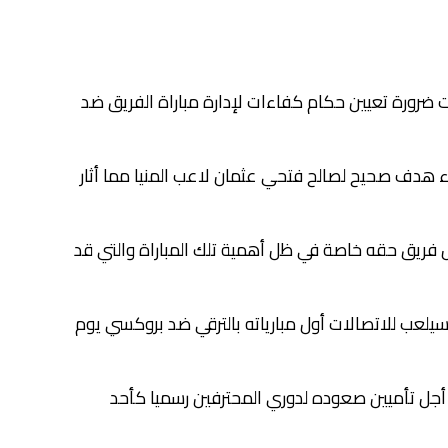
ت ضرورة تعيين حكام كفاءات لإدارة مباراة الفريق ضد
ء هدف صحيح لصالح فتحي عثمان لاعب المنيا مما أثار
ل فريق حقه خاصة في ظل أهمية تلك المباراة والتي قد
يلعب للاتصالات أول مبارياته بالترقي ضد بروكسي يوم
 أجل تأميين صعوده لدوري المحترفين رسميا كأحد