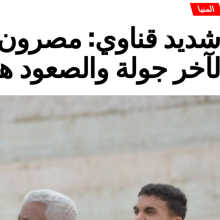
المنيا
ديد قناوي: مصرون 
آخر جولة والصعود هد