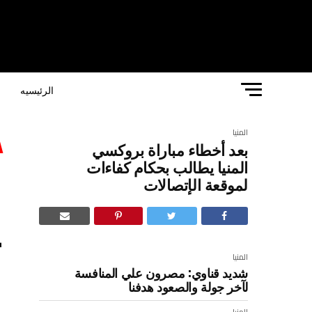
الرئيسيه
ا
المنيا
بعد أخطاء مباراة بروكسي
ب
المنيا يطالب بحكام كفاءات
لموقعة الإتصالات
ي
ا
المنيا
شديد قناوي: مصرون علي المنافسة
لآخر جولة والصعود هدفنا
المنيا