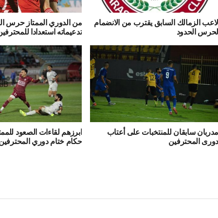
اعب الزمالك السابق يقترب من الانضمام
من الدوري الممتاز حرس ال
حرس الحدود
تدعيماته استعدادا للمحترفين
دربان سابقان للمنتخبات على أعتاب
ابرزهم لقاءات الصعود للممت
ورى المحترفين
حكام ختام دوري المحترفين