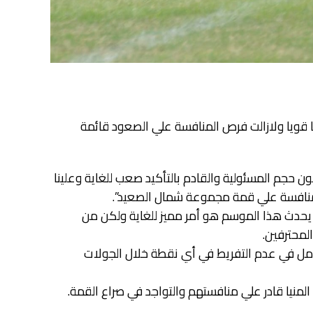
ا قويا ولازالت فرص المنافسة علي الصعود قائمة
حجم المسئولية والقادم بالتأكيد صعب للغاية وعلينا
 المنافسة علي قمة مجموعة شمال الصعيد”.
ا يحدث هذا الموسم هو أمر مميز للغاية ولكن من
لمحترفين.
ونأمل في عدم التفريط في أي نقطة خلال الجولات
نيا قادر علي منافستهم والتواجد في صراع القمة.