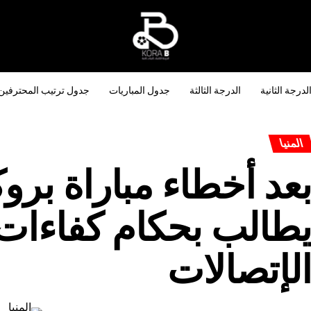
لدرجة الثانية
الدرجة الثالثة
جدول المباريات
جدول ترتيب المحترفين
المنيا
عد أخطاء مباراة برو
طالب بحكام كفاءات
لإتصالات