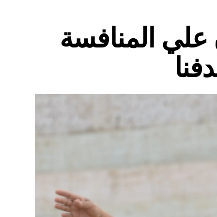
علي المنافسة
فنا