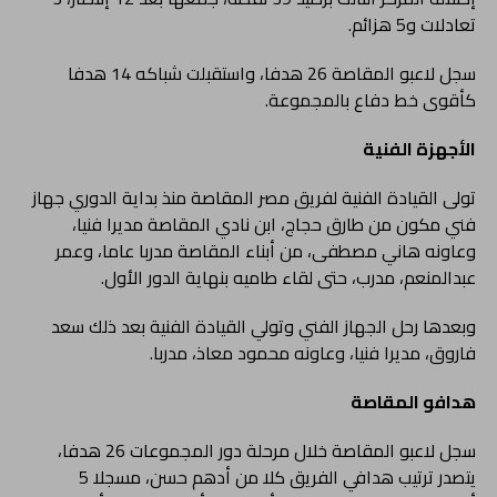
تعادلات و5 هزائم.
سجل لاعبو المقاصة 26 هدفا، واستقبلت شباكه 14 هدفا
كأقوى خط دفاع بالمجموعة.
الأجهزة الفنية
تولى القيادة الفنية لفريق مصر المقاصة منذ بداية الدوري جهاز
فني مكون من طارق حجاج، ابن نادي المقاصة مديرا فنيا،
وعاونه هاني مصطفى، من أبناء المقاصة مدربا عاما، وعمر
عبدالمنعم، مدرب، حتى لقاء طاميه بنهاية الدور الأول.
وبعدها رحل الجهاز الفني وتولي القيادة الفنية بعد ذلك سعد
فاروق، مديرا فنيا، وعاونه محمود معاذ، مدربا.
هدافو المقاصة
سجل لاعبو المقاصة خلال مرحلة دور المجموعات 26 هدفا،
يتصدر ترتيب هدافي الفريق كلا من أدهم حسن، مسجلا 5