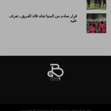
قرار صادم من المنيا تجاه قائد الفريق.. تعرف
عليه
Copyright © 2021 Kora B, powered by Ahmednet.info