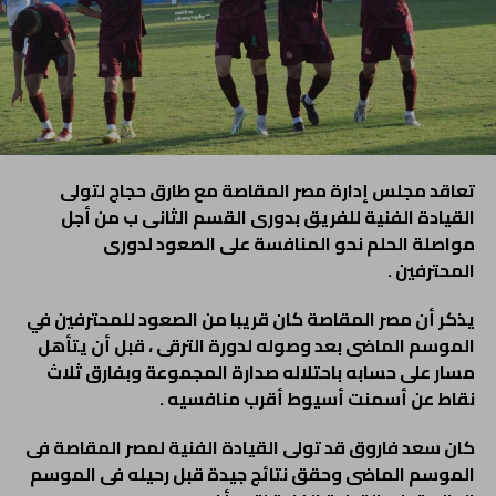
تعاقد مجلس إدارة مصر المقاصة مع طارق حجاج لتولى
القيادة الفنية للفريق بدورى القسم الثانى ب من أجل
مواصلة الحلم نحو المنافسة على الصعود لدورى
المحترفين .
يذكر أن مصر المقاصة كان قريبا من الصعود للمحترفين في
الموسم الماضى بعد وصوله لدورة الترقى ، قبل أن يتأهل
مسار على حسابه باحتلاله صدارة المجموعة وبفارق ثلاث
نقاط عن أسمنت أسيوط أقرب منافسيه .
كان سعد فاروق قد تولى القيادة الفنية لمصر المقاصة فى
الموسم الماضى وحقق نتائج جيدة قبل رحيله فى الموسم