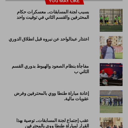
YOU MAY LIKE
بسبب لجنة المسابقات.. معسكرات حكام
المحترفين والقسم الثاني في توقيت واحد
اعتذار عبدالواحد عن نبروه قبل انطلاق الدوري
مفاجأة بنظام الصعود والهبوط بدوري القسم
الثاني ب
إعادة مباراة طنطا ووي بالمحترفين وفرض
عقوبات مالية.
عقب إجتماع لجنة المسابقات.. توصية بهذا
القرار لمباراة طنطا ووي بالمحترفين