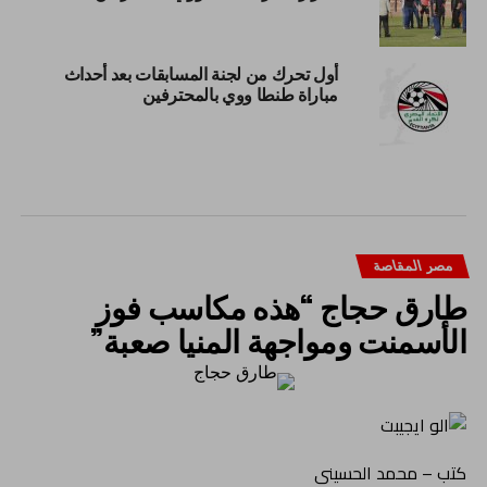
أول تحرك من لجنة المسابقات بعد أحداث
مباراة طنطا ووي بالمحترفين
مصر المقاصة
طارق حجاج “هذه مكاسب فوز
الأسمنت ومواجهة المنيا صعبة”
كتب – محمد الحسينى