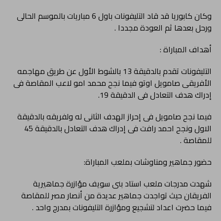
وكان كابوريا قد قاد التليفونات باول 6 مباريات بالموسم الحالى
ورحل بعدها ثم العودة مجددا .
أهداف المباراة :
التليفونات تقدم بالدقيقة 13 بالشوط الأول عن طريق مهاجمه
الأفريقى صامويل اوتو فيما نجح محمد امو لاعب المقاصة فى
إدراك هدف التعادل فى الدقيقة 19.
فيما نجح صامويل فى إحراز الهدف الثانى له ولفريقه بالدقيقة
الاول ونجح احمد رافت فى إدراك هدف التعادل بالدقيقة 45
للمقاصة .
حضور جماهير ومناوشات بملعب المباراة:
شهدت مدرجات ملعب استاد بنى سويف مؤازرة جماهيرية
الفريقان حيث تواجدت جماهير عديدة من أنصار مصر للمقاصة
فيما حضرت اعداد لتشجيع ومؤازرة التليفونات بمدرج واحد .