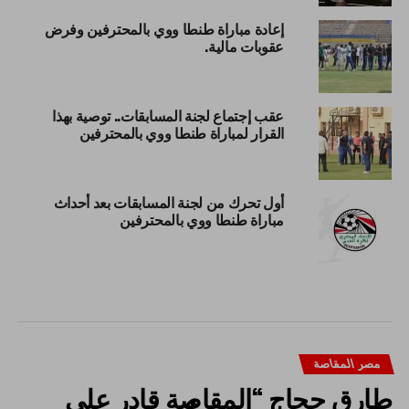
إعادة مباراة طنطا ووي بالمحترفين وفرض
عقوبات مالية.
عقب إجتماع لجنة المسابقات.. توصية بهذا
القرار لمباراة طنطا ووي بالمحترفين
أول تحرك من لجنة المسابقات بعد أحداث
مباراة طنطا ووي بالمحترفين
مصر المقاصة
طارق حجاج “المقاصة قادر على