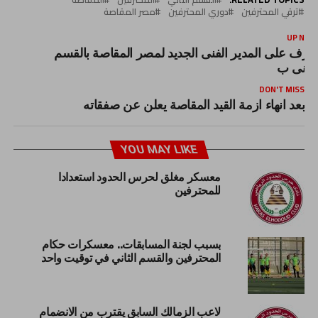
ترقي المحترفين
دوري المحترفين
مصر المقاصة
UP NEX
عرف على المدير الفنى الجديد لمصر المقاصة بالقسم
لثانى ب
DON'T MISS
بعد انهاء ازمة القيد المقاصة يعلن عن صفقاته
YOU MAY LIKE
معسكر مغلق لحرس الحدود استعدادا
للمحترفين
بسبب لجنة المسابقات.. معسكرات حكام
المحترفين والقسم الثاني في توقيت واحد
لاعب الزمالك السابق يقترب من الانضمام