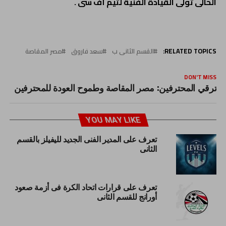
الحالى تولى القيادة الفنية لتيم أف سى .
RELATED TOPICS:
القسم الثانى ب
سعد فاروق
مصر المقاصة
DON'T MISS
ترقي المحترفين: مصر المقاصة وطموح العودة للمحترفين
YOU MAY LIKE
تعرف على المدير الفنى الجديد لليفيلز بالقسم
الثانى
تعرف على قرارات اتحاد الكرة فى أزمة صعود
أورانج للقسم الثانى