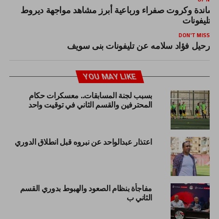
ساندة وكروت صفراء ورباعية أبرز مشاهد مواجهة ديروط
التليفونات
DON'T MISS
رحيل فؤاد سلامه عن تليفونات بنى سويف
YOU MAY LIKE
بسبب لجنة المسابقات.. معسكرات حكام
المحترفين والقسم الثاني في توقيت واحد
اعتذار عبدالواحد عن نبروه قبل انطلاق الدوري
مفاجأة بنظام الصعود والهبوط بدوري القسم
الثاني ب