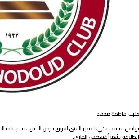
تبت: فاطمة محمد
واصل محمد مكي، المدير الفني لفريق حرس الحدود، تدعيماته القو
نطلاقه بشهر أغسطس الجاري.