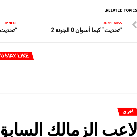
RELATED TOPICS
UP NEXT
DON'T MISS
“تحديث” كيما أسوان 0 الجونة 2
“تحديث” أس
U MAY LIKE
اخري
اعب الزمالك الساب