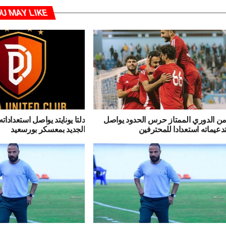
U MAY LIKE
ن الدوري الممتاز حرس الحدود يواصل
دلتا يونايتد يواصل استعدادات
دعيماته استعدادا للمحترفين
الجديد بمعسكر بورسعيد