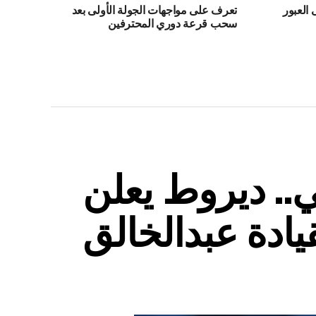
 العبور
تعرف على مواجهات الجولة الأولى بعد
سحب قرعة دوري المحترفين
.. ديروط يعلن
يادة عبدالخالق