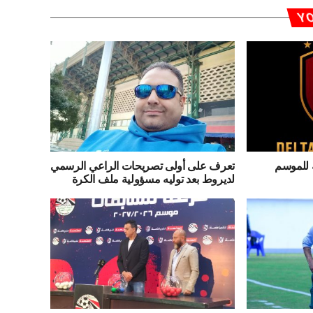
YO
ه للموسم
تعرف على أولى تصريحات الراعي الرسمي
لديروط بعد توليه مسؤولية ملف الكرة