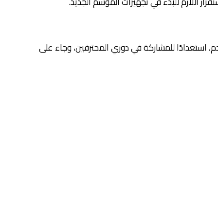
رار اللازم للبدء في تجهيزات الموسم الجديد.
دم، استعدادًا للمشاركة في دوري المحترفين، وجاء على