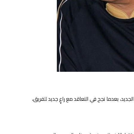
ديد، بعدما نجح في التعاقد مع راعٍ جديد للفريق،