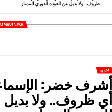
ظروف.. ولا بديل عن العودة للدوري الممتاز
U MAY LIKE
اخري
شرف خضر: الإسماع
ي ظروف.. ولا بديل 