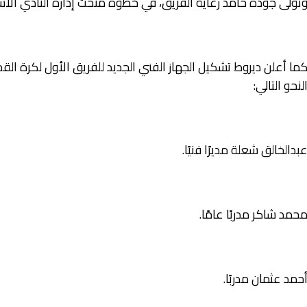
تولى جودة حامد رعاية الفريق، في خطوة منحت إدارة النادي الاستق
ما أعلن ديروط تشكيل الجهاز الفني الجديد للفريق الأول لكرة الق
لنحو التالي:
بدالخالق شعلة مديرًا فنيًا.
حمد شاكر مدربًا عامًا.
حمد عثمان مدربًا.