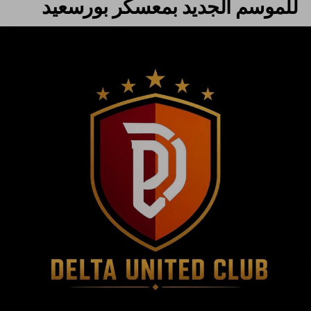
للموسم الجديد بمعسكر بورسعيد