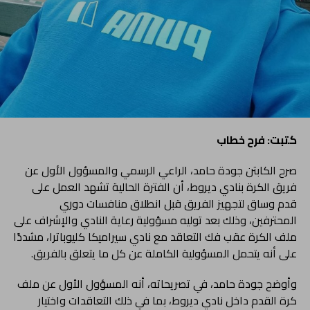
كتبت: فرح خطاب
صرح الكابتن جودة حامد، الراعي الرسمي والمسؤول الأول عن
فريق الكرة بنادي ديروط، أن الفترة الحالية تشهد العمل على
قدم وساق لتجهيز الفريق قبل انطلاق منافسات دوري
المحترفين، وذلك بعد توليه مسؤولية رعاية النادي والإشراف على
ملف الكرة عقب فك التعاقد مع نادي سيراميكا كليوباترا، مشددًا
على أنه يتحمل المسؤولية الكاملة عن كل ما يتعلق بالفريق.
وأوضح جودة حامد، في تصريحاته، أنه المسؤول الأول عن ملف
كرة القدم داخل نادي ديروط، بما في ذلك التعاقدات واختيار