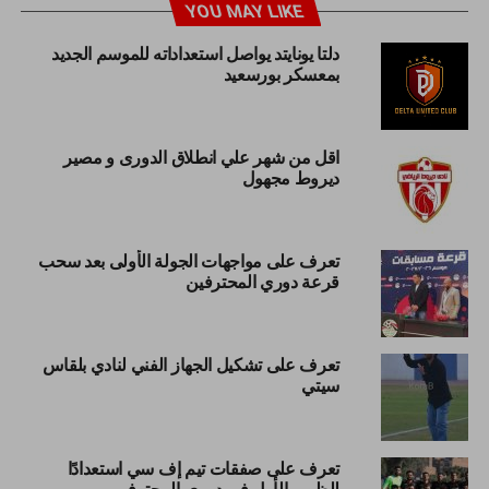
YOU MAY LIKE
دلتا يونايتد يواصل استعداداته للموسم الجديد
بمعسكر بورسعيد
اقل من شهر علي انطلاق الدورى و مصير
ديروط مجهول
تعرف على مواجهات الجولة الأولى بعد سحب
قرعة دوري المحترفين
تعرف على تشكيل الجهاز الفني لنادي بلقاس
سيتي
تعرف على صفقات تيم إف سي استعدادًا
للظهور الأول في دوري المحترفين