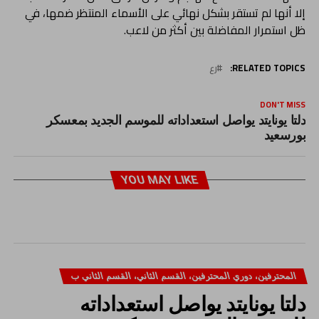
إلا أنها لم تستقر بشكل نهائي على الأسماء المنتظر ضمها، في
ظل استمرار المفاضلة بين أكثر من لاعب.
RELATED TOPICS:
رع
DON'T MISS
دلتا يونايتد يواصل استعداداته للموسم الجديد بمعسكر
بورسعيد
YOU MAY LIKE
المحترفين، دوري المحترفين، القسم الثاني، القسم الثاني ب
دلتا يونايتد يواصل استعداداته