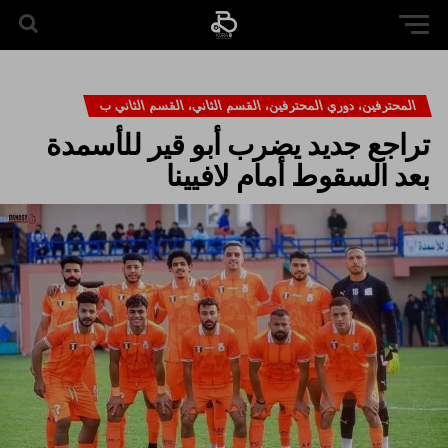
المحترفين، دوري المحترفين، القسم الثاني، القسم الثاني ب
تراجع جديد يضرب أبو قير للأسمدة
بعد السقوط أمام لافيينا