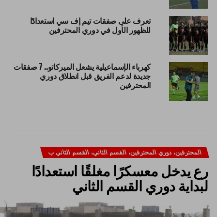
تعرف على صفقات تيم إف سي استعدادًا
للظهور الأول في دوري المحترفين
كهرباء الإسماعيلية يشعل الميركاتو.. 7 صفقات
جديدة لدعم الفريق قبل انطلاق دوري
المحترفين
المحترفين، دوري المحترفين، القسم الثاني، القسم الثاني ب
رع يدخل معسكرًا مغلقًا استعدادًا
لبداية دوري القسم الثاني