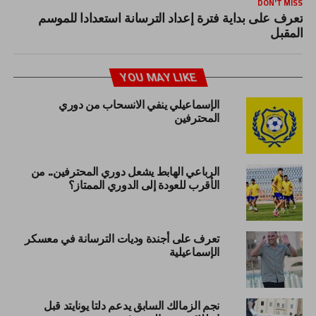
DON'T MISS
تعرف على بداية فترة إعداد الترسانة استعدادا للموسم
المقبل
YOU MAY LIKE
الإسماعيلي ينفي الانسحاب من دوري
المحترفين
الرباعي الهابط يشعل دوري المحترفين.. من
الأقرب للعودة إلى الدوري الممتاز؟
تعرف على أجندة وديات الترسانة في معسكر
الإسماعيلية
نجم الزمالك السابق يدعم دلتا يونايتد قبل