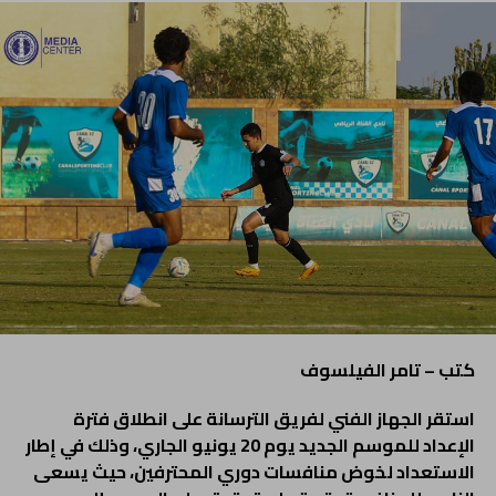
كتب – تامر الفيلسوف
استقر الجهاز الفني لفريق الترسانة على انطلاق فترة
الإعداد للموسم الجديد يوم 20 يونيو الجاري، وذلك في إطار
الاستعداد لخوض منافسات دوري المحترفين، حيث يسعى