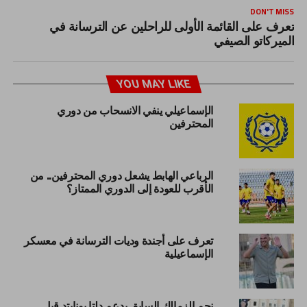
DON'T MISS
تعرف على القائمة الأولى للراحلين عن الترسانة في
الميركاتو الصيفي
YOU MAY LIKE
الإسماعيلي ينفي الانسحاب من دوري
المحترفين
الرباعي الهابط يشعل دوري المحترفين.. من
الأقرب للعودة إلى الدوري الممتاز؟
تعرف على أجندة وديات الترسانة في معسكر
الإسماعيلية
نجم الزمالك السابق يدعم دلتا يونايتد قبل