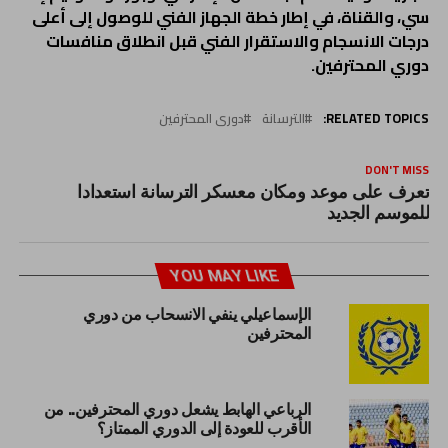
سي، والقناة، في إطار خطة الجهاز الفني للوصول إلى أعلى
درجات الانسجام والاستقرار الفني قبل انطلاق منافسات
دوري المحترفين.
RELATED TOPICS:
الترسانة
دورى المحترفين
DON'T MISS
تعرف على موعد ومكان معسكر الترسانة استعدادا
للموسم الجديد
YOU MAY LIKE
الإسماعيلي ينفي الانسحاب من دوري
المحترفين
الرباعي الهابط يشعل دوري المحترفين.. من
الأقرب للعودة إلى الدوري الممتاز؟