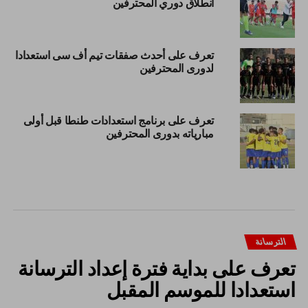
انطلاق دوري المحترفين
تعرف على أحدث صفقات تيم أف سى استعدادا
لدورى المحترفين
تعرف على برنامج استعدادات طنطا قبل أولى
مبارياته بدورى المحترفين
الترسانة
تعرف على بداية فترة إعداد الترسانة
استعدادا للموسم المقبل