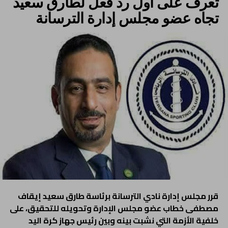
تعرف على أول رد فعل لطارق سعيد
تجاه عضو مجلس إدارة الترسانة
قرر مجلس إدارة نادي الترسانة برئاسة طارق سعيد إيقاف
مصطفى خطاب عضو مجلس الإدارة وتحويله للتحقيق، على
خلفية الأزمة التي نشبت بينه وبين رئيس جهاز كرة اليد