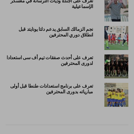
تعرف على أجندة وديات الترسانة في معسكر
الإسماعيلية
نجم الزمالك السابق يدعم دلتا يونايتد قبل
انطلاق دوري المحترفين
تعرف على أحدث صفقات تيم أف سى استعدادا
لدورى المحترفين
تعرف على برنامج استعدادات طنطا قبل أولى
مبارياته بدورى المحترفين