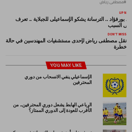
مصطفى رياض
UP NEX
عد بورفؤاد .. الترسانة يشكو الإسماعيلى للجبلاية .. تعرف
لى السبب
DON'T MISS
نقل مصطفى رياض لإحدى مستشفيات المهندسين في حالة
خطرة
YOU MAY LIKE
الإسماعيلي ينفي الانسحاب من دوري
المحترفين
الرباعي الهابط يشعل دوري المحترفين.. من
الأقرب للعودة إلى الدوري الممتاز؟