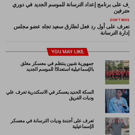
عرف على برنامج إعداد الترسانة للموسم الجديد في دوري
لمحترفين
DON'T MISS
تعرف على أول رد فعل لطارق سعيد تجاه عضو مجلس
إدارة الترسانة
YOU MAY LIKE
جمهورية شبين ينتظم في معسكر مغلق
بالإسماعيلية استعدادًا للموسم الجديد
السكة الحديد يعسكر في الاسكندرية تعرف علي
وديات الفريق
تعرف على أجندة وديات الترسانة في معسكر
الإسماعيلية