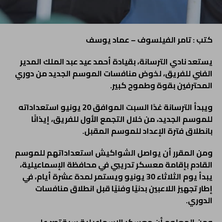
كتب : تامر الفيلسوف – عماد يوسف
يستعد نادي الترسانة، بقيادة أحمد عيد عبد الملك المدير
الفني للفريق، لخوض منافسات الموسم الجديد من دوري
المحترفين بقوة وطموح كبير.
ويبدأ الترسانة غدًا السبت الموافق 20 يونيو استعداداته
للموسم الجديد، من خلال التجمع الأول للفريق، إيذانًا
بانطلاق فترة الإعداد للموسم المقبل.
ومن المقرر أن يواصل الشواكيش استعداداتهم للموسم
القادم بإقامة معسكر تدريبي في محافظة الإسماعيلية،
يبدأ يوم الثلاثاء 30 يونيو ويستمر لمدة عشرة أيام، في
إطار تجهيز اللاعبين بدنيًا وفنيًا قبل انطلاق منافسات
الدوري.
ومن المعلوم أن معسكر الإسماعيلية سيقتصر على