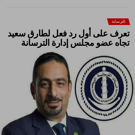
الترسانة
تعرف على أول رد فعل لطارق سعيد
تجاه عضو مجلس إدارة الترسانة