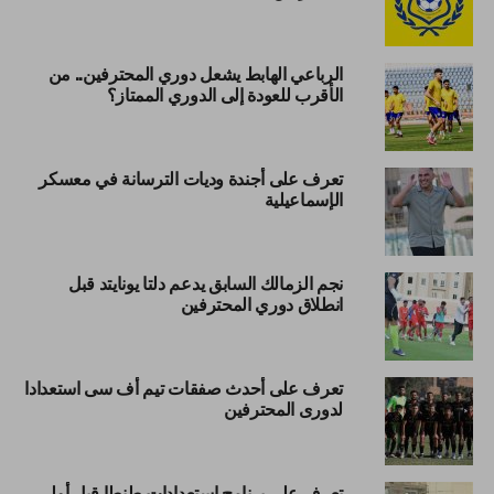
الرباعي الهابط يشعل دوري المحترفين.. من
الأقرب للعودة إلى الدوري الممتاز؟
تعرف على أجندة وديات الترسانة في معسكر
الإسماعيلية
نجم الزمالك السابق يدعم دلتا يونايتد قبل
انطلاق دوري المحترفين
تعرف على أحدث صفقات تيم أف سى استعدادا
لدورى المحترفين
تعرف على برنامج استعدادات طنطا قبل أولى