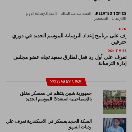
RELATED TOPICS:
احمد عيد عبد الملك
اخبار الترسانة اليوم
الترسانة
معسكر
UP NEX
عرف على برنامج إعداد الترسانة للموسم الجديد في دوري
لمحترفين
DON'T MISS
تعرف على أول رد فعل لطارق سعيد تجاه عضو مجلس
إدارة الترسانة
YOU MAY LIKE
جمهورية شبين ينتظم في معسكر مغلق
بالإسماعيلية استعدادًا للموسم الجديد
السكة الحديد يعسكر في الاسكندرية تعرف علي
وديات الفريق