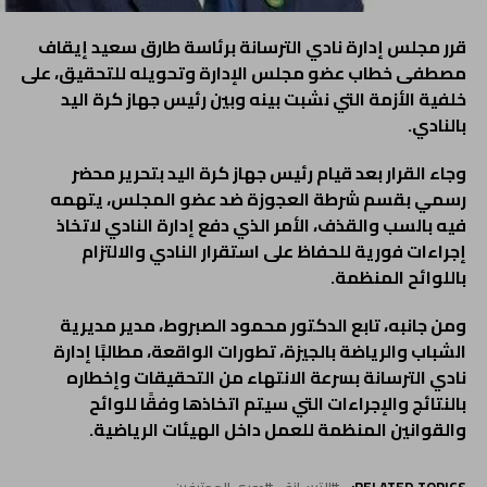
قرر مجلس إدارة نادي الترسانة برئاسة طارق سعيد إيقاف
مصطفى خطاب عضو مجلس الإدارة وتحويله للتحقيق، على
خلفية الأزمة التي نشبت بينه وبين رئيس جهاز كرة اليد
بالنادي.
وجاء القرار بعد قيام رئيس جهاز كرة اليد بتحرير محضر
رسمي بقسم شرطة العجوزة ضد عضو المجلس، يتهمه
فيه بالسب والقذف، الأمر الذي دفع إدارة النادي لاتخاذ
إجراءات فورية للحفاظ على استقرار النادي والالتزام
باللوائح المنظمة.
ومن جانبه، تابع الدكتور محمود الصبروط، مدير مديرية
الشباب والرياضة بالجيزة، تطورات الواقعة، مطالبًا إدارة
نادي الترسانة بسرعة الانتهاء من التحقيقات وإخطاره
بالنتائج والإجراءات التي سيتم اتخاذها وفقًا للوائح
والقوانين المنظمة للعمل داخل الهيئات الرياضية.