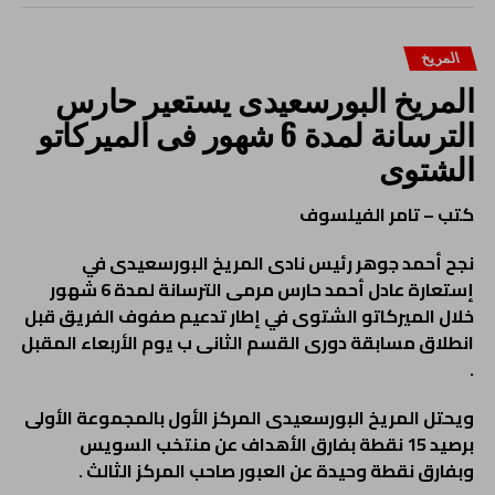
المريخ
المريخ البورسعيدى يستعير حارس
الترسانة لمدة 6 شهور فى الميركاتو
الشتوى
كتب – تامر الفيلسوف
نجح أحمد جوهر رئيس نادى المريخ البورسعيدى في
إستعارة عادل أحمد حارس مرمى الترسانة لمدة 6 شهور
خلال الميركاتو الشتوى في إطار تدعيم صفوف الفريق قبل
انطلاق مسابقة دورى القسم الثانى ب يوم الأربعاء المقبل
.
ويحتل المريخ البورسعيدى المركز الأول بالمجموعة الأولى
برصيد 15 نقطة بفارق الأهداف عن منتخب السويس
وبفارق نقطة وحيدة عن العبور صاحب المركز الثالث .