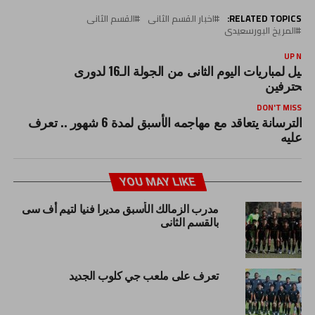
RELATED TOPICS:
اخبار القسم الثانى
القسم الثانى
المريخ البورسعيدى
UP NEX
تحليل لمباريات اليوم الثانى من الجولة الـ16 لدورى
لمحترفين
DON'T MISS
الترسانة يتعاقد مع مهاجمه الأسبق لمدة 6 شهور .. تعرف
عليه
YOU MAY LIKE
مدرب الزمالك الأسبق مديرا فنيا لتيم أف سى
بالقسم الثانى
تعرف على ملعب جي كلوب الجديد