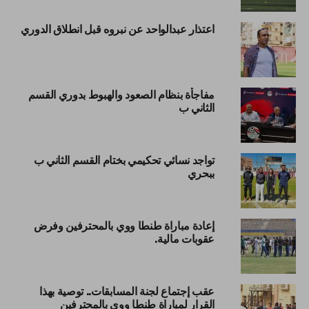
اعتذار عبدالواحد عن نبروه قبل انطلاق الدوري
مفاجأة بنظام الصعود والهبوط بدوري القسم
الثاني ب
تواجد نسائي تحكيمي بختام القسم الثاني ب
ببحري
إعادة مباراة طنطا ووي بالمحترفين وفرض
عقوبات مالية.
عقب إجتماع لجنة المسابقات.. توصية بهذا
القرار لمباراة طنطا ووي بالمحترفين