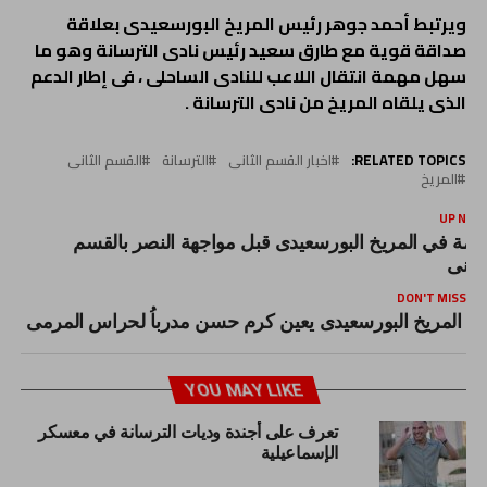
ويرتبط أحمد جوهر رئيس المريخ البورسعيدى بعلاقة
صداقة قوية مع طارق سعيد رئيس نادى الترسانة وهو ما
سهل مهمة انتقال اللاعب للنادى الساحلى ، فى إطار الدعم
الذى يلقاه المريخ من نادى الترسانة .
RELATED TOPICS:
اخبار القسم الثانى
الترسانة
القسم الثانى
المريخ
UP NEX
زمة في المريخ البورسعيدى قبل مواجهة النصر بالقسم
لثانى
DON'T MISS
المريخ البورسعيدى يعين كرم حسن مدرباُ لحراس المرمى
YOU MAY LIKE
تعرف على أجندة وديات الترسانة في معسكر
الإسماعيلية