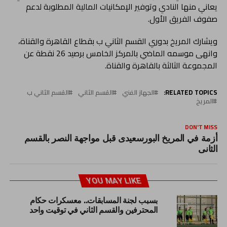
يعاني منها النادي وتوفير الإمكانيات المالية المطلوبة لدعم
صفوف الفريق الأول.
ويشارك المريخ بدوري القسم الثاني ب بقطاع القاهرة والقناة،
وانهى موسمه الماضي بالمركز الخامس برصيد 26 نقطة عن
المجموعة الثالثة بالقاهرة والقناة.
RELATED TOPICS:
الجهاز الفني
القسم الثاني
القسم الثاني ب
المريخ
DON'T MISS
أزمة في المريخ البورسعيدى قبل مواجهة النصر بالقسم
الثانى
YOU MAY LIKE
بسبب لجنة المسابقات.. معسكرات حكام
المحترفين والقسم الثاني في توقيت واحد