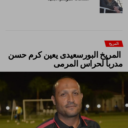
المريخ
المريخ البورسعيدى يعين كرم حسن
مدرباُ لحراس المرمى