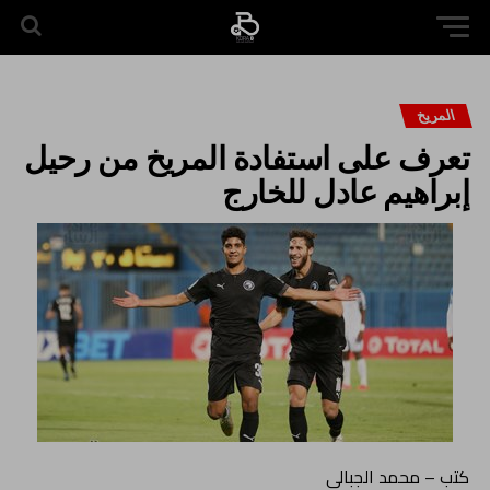
المريخ
تعرف على استفادة المريخ من رحيل
إبراهيم عادل للخارج
كتب – محمد الجبالى