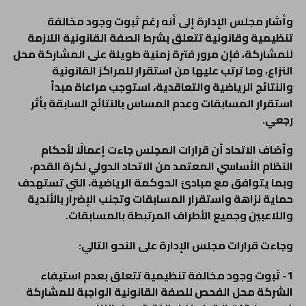
وأشار مجلس الإدارة إلى أنه رغم ثبوت وجود مخالفة
تنظيمية وقانونية تتعلق بشرط الصفة القانونية اللازمة
للمشاركة، فإن مرور فترة زمنية طويلة على المشاركة محل
النزاع، وما ترتب عليها من استقرار للمراكز القانونية
والنتائج الرياضية والتعاقدية، استوجب مراعاة مبدأ
استقرار المسابقات وعدم المساس بالنتائج السابقة بأثر
رجعي.
وأضاف الاتحاد أن قرارات المجلس جاءت إعمالًا لأحكام
النظام الأساسي المعتمد من الاتحاد الدولي لكرة القدم،
وبما يتوافق مع مبادئ الحوكمة الرياضية، التي تستهدف
حماية نزاهة واستقرار المسابقات وتجنب الإضرار بالأندية
واللاعبين وجميع الأطراف المرتبطة بالمسابقات.
وجاءت قرارات مجلس الإدارة على النحو التالي:
1- ثبوت وجود مخالفة تنظيمية تتعلق بعدم استيفاء
الشركة محل الفحص للصفة القانونية الواجبة للمشاركة