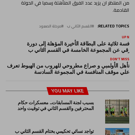
من المنتظر ان يزيد عدد الفرق المتأهلة رسميا في الحولة
القادمة.
RELATED TOPICS:
القسم الثاني ب
مرحلة الصعود
UP NEX
نافسة ثلاثية على البطاقة الأخيرة المؤهلة إلى دورة
لترقي عن المجموعة الخامسة في القسم الثاني ب
DON'T MISS
تأهل الأولمبي و صراع مطروحي للهروب من الهبوط تعرف
علي موقف المنافسة في المجموعة السادسة
YOU MAY LIKE
بسبب لجنة المسابقات.. معسكرات حكام
المحترفين والقسم الثاني في توقيت واحد
تواجد نسائي تحكيمي بختام القسم الثاني ب