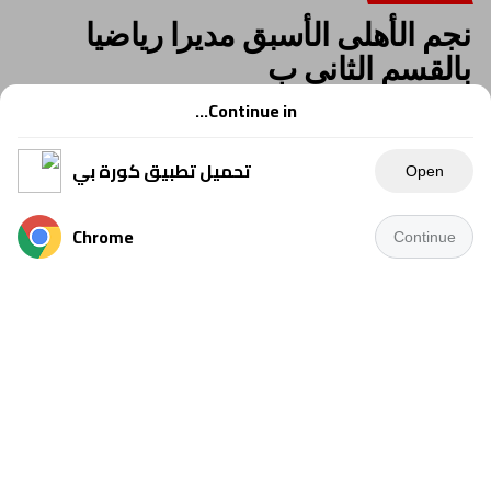
نجم الأهلى الأسبق مديرا رياضيا
بالقسم الثانى ب
Continue in...
تحميل تطبيق كورة بي
Open
Chrome
Continue
تعاقد مسئولو مكادى الذى ينافس بدورى القسم الثانى
ب مع إسلام رشدى نجم الأهلى الأسبق كمديرا رياضيا