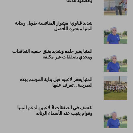
والصعود هدفنا
شديد قناوي: مشوار المنافسة طويل وبداية
المنيا مبشرة للأفضل
المنيا يغير جلده وشديد يغلق حنفيه التعاقدات
ويتحدي بصفقات غير مكلفة
المنيا يحفز لاعبيه قبل بداية الموسم بهذه
الطريقة .. تعرف عليها
تقشف في الصفقات 9 لاعبين لدعم المنيا
وقوام يغيب عنه الأسماء الرنانه