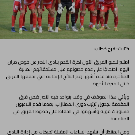
كتبت: فرح خطاب
امتنع لاعبو الفريق الأول لكرة القدم بنادي النصر عن خوض مران
اليوم، احتجاجًا على عدم حصولهم على مستحقاتهم المالية
المتأخرة منذ عدة أشهر، رغم النتائج الإيجابية التي يحققها الفريق
خلال الفترة الأخيرة.
ويأتي هذا الموقف في وقت يتواجد فيه النصر ضمن فرق
المقدمة بجدول ترتيب دوري الممتاز ب، بعدما قدم اللاعبون
مستويات قوية وأسهموا في الحفاظ على حظوظ الفريق في
المنافسة.
ومن المنتظر أن تشهد الساعات المقبلة تحركات من إدارة النادي