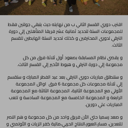
اقترب دوري القسم الثاني ب من نهايته حيث يتبقي جولتين فقط
للمجموعات الستة لتحديد ثمانية عشر فريقا المتأهلين إلي دورة
الترقي لدوري المحترفين و كذلك تحديد الستة الهابطين للقسم
الثالث.
و يقضي نظام المسابقة بصعود أول ثلاثة فرق من كل
مجموعة إلي دورة الترقي و هبوط الأخير إلي القسم الثالث.
و ستنطلق مباريات دوري الترقي بعد عيد الفطر المبارك و ستقسم
إلي ثلاثة مجموعات كل مجموعة 6 فرق اوائل المجموعة
الأولي مع المجموعة الثانية، المجموعة الثالثة مع المجموعة
الرابعة و المجموعة الخامسة مع المجموعة السادسة و تلعب
المباريات علي دورين.
و صعد رسميا حتي الأن فريق واحد من كل مجموعة و هم النصر
للتعدين، مسار،العبور،الانتاج الحربي،مالية كفر الزيات و الأولمبي و