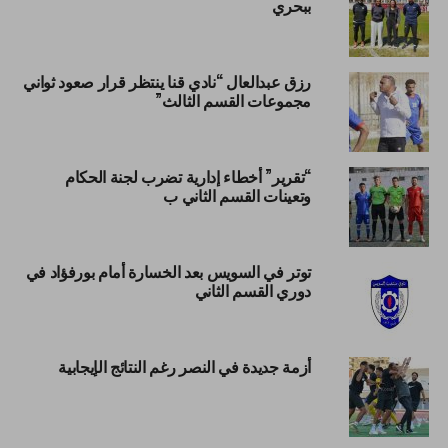
ببحري
رزق عبدالعال “نادي قنا ينتظر قرار صعود ثواني
مجموعات القسم الثالث”
“تقرير” أخطاء إدارية تضرب لجنة الحكام
وتعينات القسم الثاني ب
توتر في السويس بعد الخسارة أمام بورفؤاد في
دوري القسم الثاني
أزمة جديدة في النصر رغم النتائج الإيجابية