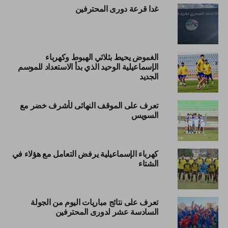
غدا قرعة دورى المحترفين
الغموض يحيط بثلاثي الهبوط وكهرباء
الإسماعيلية الوحيد الذي بدأ الاستعداد للموسم
الجديد
تعرف على الموقف النهائى لأشرف خضر مع
السويس
كهرباء الإسماعيلية يرفض التعامل مع هؤلاء في
الشتاء
تعرف على نتائج مباريات اليوم من الجولة
السادسة عشر لدورى المحترفين