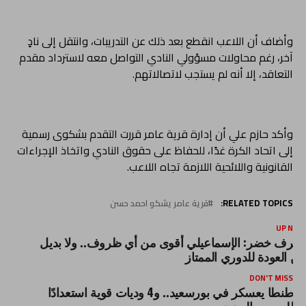
وأضاف أن اللاعب انقطع بعد ذلك عن التدريبات، وانتقل إلى نادٍ
آخر، رغم محاولات مسؤولي النادي التواصل معه لاسترداد مقدم
التعاقد، إلا أنه لم يستجب لاتصالاتهم.
وأكد حازم علي أن إدارة قرية عامر قررت التقدم بشكوى رسمية
إلى اتحاد الكرة غدًا، للحفاظ على حقوق النادي واتخاذ الإجراءات
القانونية واللائحية اللازمة تجاه اللاعب.
RELATED TOPICS:
قرية عامر يشكو احمد حسن
UP NEX
شرف خضر: الإسماعيلي أقوى من أي ظروف.. ولا بديل
ن العودة للدوري الممتاز
DON'T MISS
طنطا يعسكر في بورسعيد.. و4 وديات قوية استعدادًا