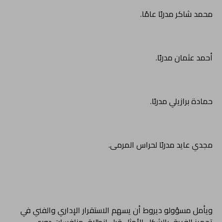
محمد شاكر مدربًا عامًا.
أحمد عثمان مدربًا.
حمادة برازيلي مدربًا.
مجدي عايد مدربًا لحراس المرمى.
ويأمل مسؤولو ديروط أن يسهم الاستقرار الإداري والفني في