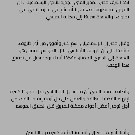
أكد أشرف خضر، المدير الفني الجديد للنادي الإسماعيلي، أن
الفريق يمر بظروف صعبة، إلا أنه يثق في قدرة النادي على
تجاوزها والعودة سريعًا إلى مكانه الطبيعي.
وقال خضر إن الإسماعيلي اسم كبير وأقوى من أي ظروف،
مشددًا على أن الهدف الأساسي خلال الموسم المقبل هو
العودة إلى الدوري الممتاز، مؤكدًا أنه لا يوجد بديل عن تحقيق
هذا الهدف.
وأضاف المدير الفني أن مجلس إدارة النادي يبذل جهودًا كبيرة
لإنهاء القضايا العالقة والعمل على حل أزمة إيقاف القيد، من
أجل توفير أفضل أجواء ممكنة للفريق قبل انطلاق الموسم.
وأشار أشرف خضر إلى أنه يمتلك ثقة كبيرة في اللاعبين