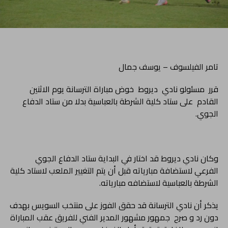
تامر الفيلسوف – يوسف جمال
قرر مسئولو نادي ديروط خوض مباراة الترسانة يوم الاثنين
القادم على ستاد كلية الشرطة بالعباسية بدلا من ستاد الدفاع
الجوي.
وكان نادي ديروط قد اختار في البداية ستاد الدفاع الجوي
الفرعي لاستضافة مبارياته قبل أن يتم التغيير الملعب لاستاد كلية
الشرطة بالعباسية لاستضافه مبارياته.
يذكر أن نادي الترسانة قد حقق الفوز على منتخب السويس بهدف
دون رد و صرح جمهور مشهور المدير الفني للفريق عقب المباراة