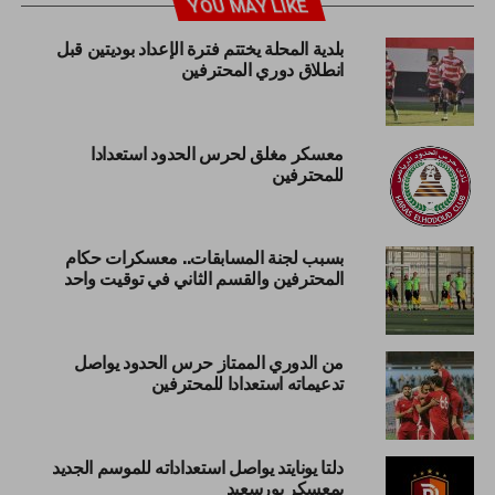
YOU MAY LIKE
بلدية المحلة يختتم فترة الإعداد بوديتين قبل
انطلاق دوري المحترفين
معسكر مغلق لحرس الحدود استعدادا
للمحترفين
بسبب لجنة المسابقات.. معسكرات حكام
المحترفين والقسم الثاني في توقيت واحد
من الدوري الممتاز حرس الحدود يواصل
تدعيماته استعدادا للمحترفين
دلتا يونايتد يواصل استعداداته للموسم الجديد
بمعسكر بورسعيد