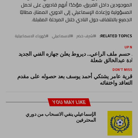
الموجودين داخل الفريق، مؤكدًا أنهم قادرون على تحمل
المسؤولية وإعادة الإسماعيلي إلى الدوري الممتاز، مطالبًا
الجميع بالالتفاف حول النادي خلال المرحلة المقبلة.
RELATED TOPICS:
اشرف خضر
الاسماعيلي
كهرباء الاسماعيلية
UP NEX
عد حسم ملف الراعي.. ديروط يعلن جهازه الفني الجديد
قيادة عبدالخالق شعلة
DON'T MISS
قرية عامر يشتكي أحمد يوسف بعد حصوله على مقدم
التعاقد واختفائه
YOU MAY LIKE
الإسماعيلي ينفي الانسحاب من دوري
المحترفين