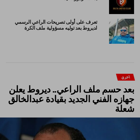
تعرف على أولى تصريحات الراعي الرسمي
لديروط بعد توليه مسؤولية ملف الكرة
اخري
بعد حسم ملف الراعي.. ديروط يعلن
جهازه الفني الجديد بقيادة عبدالخالق
شعلة