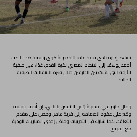
تستعد إدارة نادي قرية عامر للتقدم بشكوى رسمية ضد اللاعب
أحمد يوسف إلى الاتحاد المصري لكرة القدم، غدًا، على خلفية
الأزمة التي نشبت بين الطرفين خلال فترة الانتقالات الصيفية
الحالية.
وقال حازم علي، مدير شؤون اللاعبين بالنادي، إن أحمد يوسف
وقع على عقود انضمامه إلى قرية عامر، وحصل على مقدم
التعاقد، كما شارك في التدريبات وخاض إحدى المباريات الودية
مع الفريق.