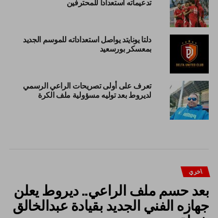
تدعيماته استعدادا للمحترفين
دلتا يونايتد يواصل استعداداته للموسم الجديد
بمعسكر بورسعيد
تعرف على أولى تصريحات الراعي الرسمي
لديروط بعد توليه مسؤولية ملف الكرة
اخري
بعد حسم ملف الراعي.. ديروط يعلن
جهازه الفني الجديد بقيادة عبدالخالق