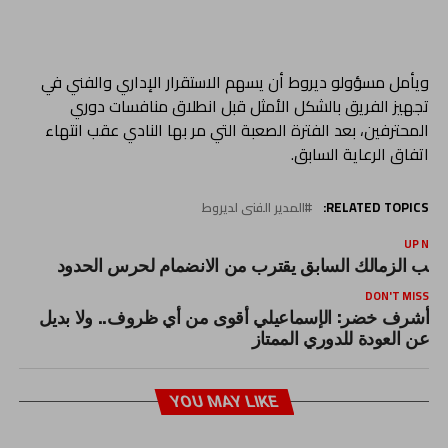
ويأمل مسؤولو ديروط أن يسهم الاستقرار الإداري والفني في
تجهيز الفريق بالشكل الأمثل قبل انطلاق منافسات دوري
المحترفين، بعد الفترة الصعبة التي مر بها النادي عقب انتهاء
اتفاق الرعاية السابق.
RELATED TOPICS:
المدير الفنى لديروط
UP NEX
اعب الزمالك السابق يقترب من الانضمام لحرس الحدود
DON'T MISS
أشرف خضر: الإسماعيلي أقوى من أي ظروف.. ولا بديل
عن العودة للدوري الممتاز
YOU MAY LIKE