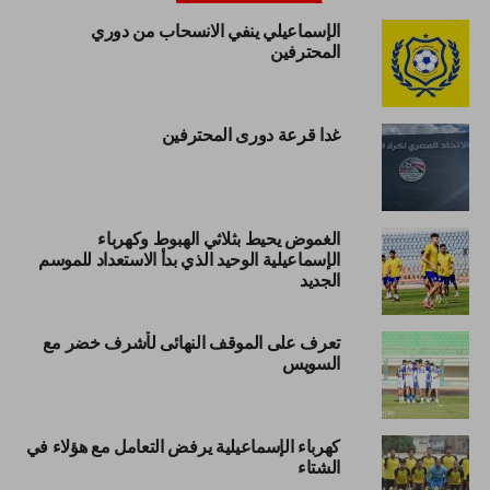
الإسماعيلي ينفي الانسحاب من دوري
المحترفين
غدا قرعة دورى المحترفين
الغموض يحيط بثلاثي الهبوط وكهرباء
الإسماعيلية الوحيد الذي بدأ الاستعداد للموسم
الجديد
تعرف على الموقف النهائى لأشرف خضر مع
السويس
كهرباء الإسماعيلية يرفض التعامل مع هؤلاء في
الشتاء