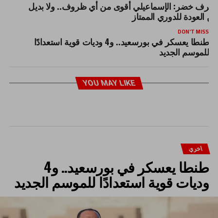
شرف خضر: الإسماعيلي أقوى من أي ظروف.. ولا بديل
ن العودة للدوري الممتاز
DON'T MISS
طنطا يعسكر في بورسعيد.. و4 وديات قوية استعدادًا
للموسم الجديد
YOU MAY LIKE
اخري
طنطا يعسكر في بورسعيد.. و4
وديات قوية استعدادًا للموسم الجديد