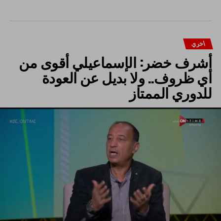
اخري
أشرف خضر: الإسماعيلي أقوى من
أي ظروف.. ولا بديل عن العودة
للدوري الممتاز