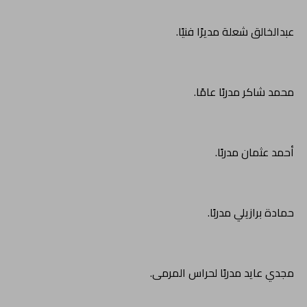
عبدالخالق شعلة مديرًا فنيًا.
محمد شاكر مدربًا عامًا.
أحمد عثمان مدربًا.
حمادة برازيلي مدربًا.
مجدي عايد مدربًا لحراس المرمى.