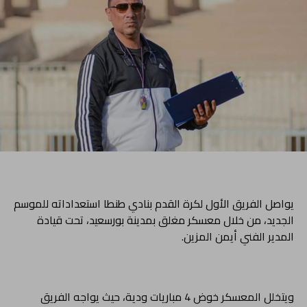
يواصل الفريق الأول لكرة القدم بنادي طنطا استعداداته للموسم
الجديد، من خلال معسكر مغلق بمدينة بورسعيد، تحت قيادة
المدير الفني أيمن المزين.
ويتخلل المعسكر خوض 4 مباريات ودية، حيث يواجه الفريق