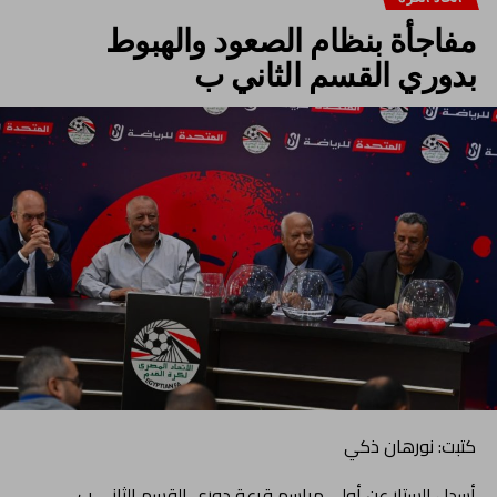
مفاجأة بنظام الصعود والهبوط
بدوري القسم الثاني ب
كتبت: نورهان ذكي
أسدل الستار عن أولى مراسم قرعة دوري القسم الثاني ب