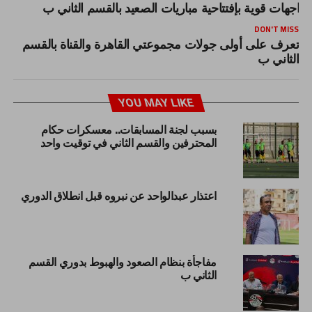
واجهات قوية بإفتتاحية مباريات الصعيد بالقسم الثاني ب
DON'T MISS
تعرف على أولى جولات مجموعتي القاهرة والقناة بالقسم
الثاني ب
YOU MAY LIKE
بسبب لجنة المسابقات.. معسكرات حكام
المحترفين والقسم الثاني في توقيت واحد
اعتذار عبدالواحد عن نبروه قبل انطلاق الدوري
مفاجأة بنظام الصعود والهبوط بدوري القسم
الثاني ب