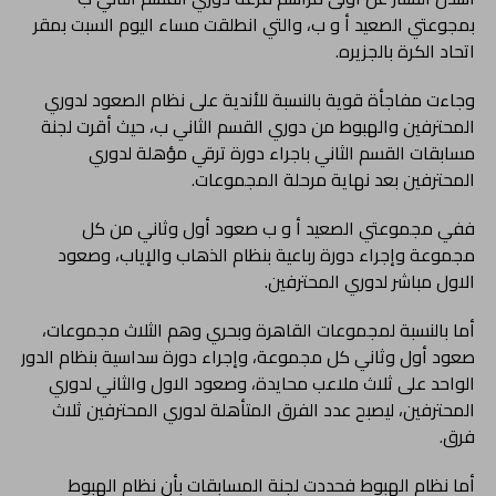
بمجوعتي الصعيد أ و ب، والتي انطلقت مساء اليوم السبت بمقر
اتحاد الكرة بالجزيره.
وجاءت مفاجأة قوية بالنسبة للأندية على نظام الصعود لدوري
المحترفين والهبوط من دوري القسم الثاني ب، حيث أقرت لجنة
مسابقات القسم الثاني باجراء دورة ترقي مؤهلة لدوري
المحترفين بعد نهاية مرحلة المجموعات.
ففي مجموعتي الصعيد أ و ب صعود أول وثاني من كل
مجموعة وإجراء دورة رباعية بنظام الذهاب والإياب، وصعود
الاول مباشر لدوري المحترفين.
أما بالنسبة لمجموعات القاهرة وبحري وهم الثلاث مجموعات،
صعود أول وثاني كل مجموعة، وإجراء دورة سداسية بنظام الدور
الواحد على ثلاث ملاعب محايدة، وصعود الاول والثاني لدوري
المحترفين، ليصبح عدد الفرق المتأهلة لدوري المحترفين ثلاث
فرق.
أما نظام الهبوط فحددت لجنة المسابقات بأن نظام الهبوط