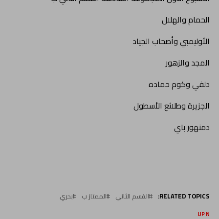
الحمام والهلال
الأوليمبي وأصحاب الجياد
المجد والزهور
دلفي وكوم حماده
الجزيرة وطلائع الأسطول
دمنهور باي
RELATED TOPICS:
القسم الثاني
الممتاز ب
بحري
UP NEX