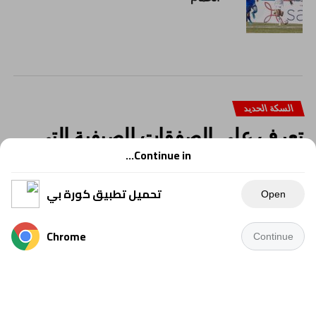
السكة الحديد
تعرف على الصفقات الصيفية التى
تعاقد معها السكة الحديد حتى الآن
Continue in...
تحميل تطبيق كورة بي
Open
Chrome
Continue