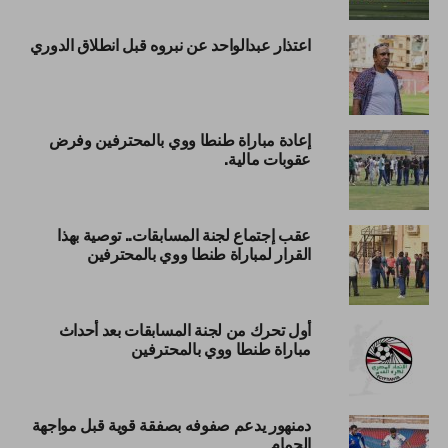
اعتذار عبدالواحد عن نبروه قبل انطلاق الدوري
إعادة مباراة طنطا ووي بالمحترفين وفرض
عقوبات مالية.
عقب إجتماع لجنة المسابقات.. توصية بهذا
القرار لمباراة طنطا ووي بالمحترفين
أول تحرك من لجنة المسابقات بعد أحداث
مباراة طنطا ووي بالمحترفين
دمنهور يدعم صفوفه بصفقة قوية قبل مواجهة
الحمام