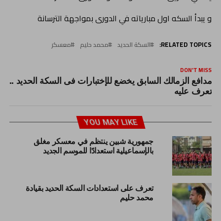
و يبدأ السكه اول مبارياته في الدورى بمواجهة الترسانة
RELATED TOPICS:
السكة الحديد
محمد حليم
معسكر
DON'T MISS
مدافع الزمالك السابق يخضع للإختبارات فى السكة الحديد ..
تعرف عليه
YOU MAY LIKE
جمهورية شبين ينتظم في معسكر مغلق
بالإسماعيلية استعدادًا للموسم الجديد
تعرف على استعدادات السكة الحديد بقيادة
محمد حليم