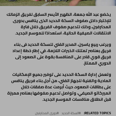
يخضع عبد الله جمعة، الظهير الأيسر السابق لفريق الزمالك
للإختبار داخل صفوف السكة الحديد الذى ينافس بدورى
المحترفين، وذلك لتدعيم صفوف الفريق خلال فترة
الانتقالات الصيفية الحالية، استعدادًا للموسم الجديد.
ويرغب ربيع ياسين، المدير الفني للسكة الحديد فى بناء
فريق بعناصر تمتلك الخبرات اللازمة، في إطار خطة إعداد
فريق قوي قادر على المنافسة بقوة على الصعود إلى
الدوري الممتاز.
وتعمل إدارة السكة الحديد على توفير جميع الإمكانيات
المادية والفنية للجهاز الفني، من أجل بناء فريق ينافس
على بطاقات الصعود، حيث أبرمت عدة صفقات خلال
الميركاتو الصيفي، وتواصل تدعيم صفوفها بعناصر مميزة
قبل انطلاق منافسات الموسم الجديد.
RELATED TOPICS:
السكة الحديد
دورى المحترفين