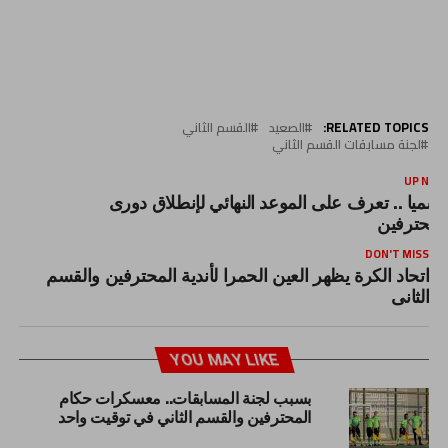
RELATED TOPICS:
الصعيد
القسم الثاني
لجنة مسابقات القسم الثاني
UP NEX
سميا .. تعرف على الموعد النهائي لإنطلاق دورى
لمحترفين
DON'T MISS
اتحاد الكرة يظهر العين الحمرا لأندية المحترفين والقسم
الثانى
YOU MAY LIKE
بسبب لجنة المسابقات.. معسكرات حكام
المحترفين والقسم الثاني في توقيت واحد