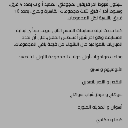
سيكون هبوط آخر فريقين بمجوعتي الصعيد أ و ب بعدد 4 فرق،
وهبوط آخر 4 فرق بثلاث مجموعات القاهرة وبحري، بعدد 16
فريق بالنسبة لكل المجموعات.
كما حددت لجنة مسابقات القسم الثاني موعد مبدأي لبداية
المسابقة وهو آخر شهر أغسطس المقبل، على أن تحدد
المباريات بالمواعيد حال الانتهاء من قرعة باقي المجموعات.
وجاءت مواجهات أولى جولات المجموعة الأولى ا بالصعيد
الألومنيوم و سنزو
الاقصر و النصر للتعدين
سوهاج و مركز شباب سوهاج
أسوان و المدينه المنوره
كيما و مكادي