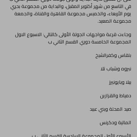
في التاسع من شهر أكتوبر المقبل، والبداية من مجموعة بحري
يوم الأربعاء، والخميس مجموعة القاهرة والقناة، والجمعة
مجموعة الصعيد.
وجاءت قرعة مواجهات الجولة الأولى كالتالي: الاسبوع الاول
المجموعة الخامسة دوري القسم الثاني ب
بلقاس وكفرالشيخ
نبروه وشباب تلا
بيلا وبايونيرز
دمياط والقزازين
صيد المحلة وبني عبيد
المالية ودكرنس
الأسبوع الأول المجموعة السادسة القسم الثاني ب