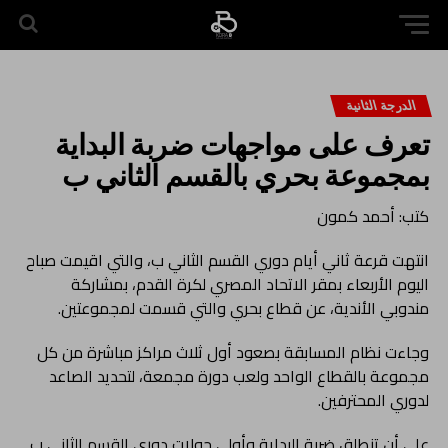
الدرجة الثانية
تعرف على مواجهات ضربة البداية
بمجموعة بحري بالقسم الثاني ب
كتب: أحمد كمون
انتهت قرعة ثاني أيام دوري القسم الثاني ب، والتي اقيمت صباح
اليوم الأربعاء بمقر الاتحاد المصري لكرة القدم، بمشاركة
مندوبي الأندية، عن قطاع بحري والتي قسمت لمجموعتين.
وجاءت نظام المسابقة بصعود أول ثلاث مراكز مباشرة من كل
مجموعة بالقطاع الواحد ولعب دورة مجمعة، لتحديد الصاعد
لدوري المحترفين.
على أن تنطلق ضربة البداية وأولى جولات دوري القسم الثاني ب