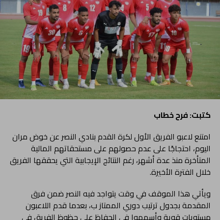
كتبت: فرح خطاب
امتنع لاعبو الفريق الأول لكرة القدم بنادي النصر عن خوض مران
اليوم، احتجاجًا على عدم حصولهم على مستحقاتهم المالية
المتأخرة منذ عدة أشهر، رغم النتائج الإيجابية التي يحققها الفريق
خلال الفترة الأخيرة.
ويأتي هذا الموقف في وقت يتواجد فيه النصر ضمن فرق
المقدمة بجدول ترتيب دوري الممتاز ب، بعدما قدم اللاعبون
مستويات قوية وأسهموا في الحفاظ على حظوظ الفريق في