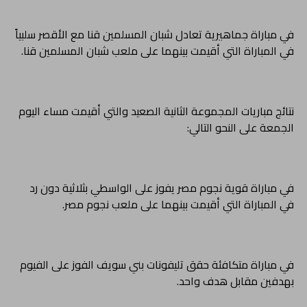
في مباراة جماهيرية تعادل شبان المسلمين قنا مع الأقصر سلبياً
في المباراة التي أقيمت بينهما على ملعب شبان المسلمين قنا.
نتائج مباريات المجموعة الثانية الصعيد والتي أقيمت مساء اليوم
الجمعة على النحو التالي:
في مباراة قوية نجوم مصر يفوز على الواسطي بثلاثية دون رد
في المباراة التي أقيمت بينهما على ملعب نجوم مصر.
في مباراة متكافئة حقق تليفونات بني سويف الفوز على الفيوم
بهدفين مقابل هدف واحد.