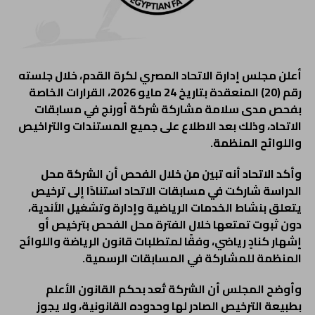
أعلن مجلس إدارة الاتحاد المصري لكرة القدم، خلال جلسته
رقم (20) المنعقدة بتاريخ 24 مايو 2026، القرارات الخاصة
بفحص مدى سلامة مشاركة شركة أورنج في مسابقات
الاتحاد، وذلك بعد الاطلاع على جميع المستندات والتراخيص
واللوائح المنظمة.
وأكد الاتحاد أنه تبين من خلال الفحص أن الشركة محل
الدراسة شاركت في مسابقات الاتحاد استنادًا إلى ترخيص
يتعلق بنشاط الخدمات الرياضية وإدارة وتشغيل الأندية،
دون ثبوت تمتعها خلال الفترة محل الفحص بترخيص أو
إشهار كنادٍ رياضي، وفقًا لمتطلبات قانون الرياضة واللوائح
المنظمة للمشاركة في المسابقات الرسمية.
وأوضح المجلس أن الشركة تُعد بحكم القانون الأعلم
بطبيعة الترخيص الصادر لها وحدوده القانونية، ولا يجوز