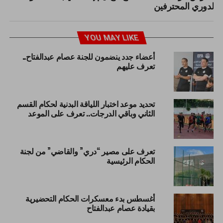
لدوري المحترفين
YOU MAY LIKE
أعضاء جدد ينضمون للجنة عصام عبدالفتاح..
تعرف عليهم
تحديد موعد اختبار اللياقة البدنية لحكام القسم
الثاني وباقي الدرجات.. تعرف على الموعد
تعرف على مصير “دري” والقاضي” من لجنة
الحكام الرئيسية
أغسطس بدء معسكرات الحكام التحضيرية
بقيادة عصام عبدالفتاح