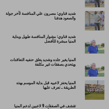
شديد قناوي: مصرون علي المنافسة لآخر جولة
والصعود هدفنا
شديد قناوي: مشوار المنافسة طويل وبداية
المنيا مبشرة للأفضل
المنيا يغير جلده وشديد يغلق حنفيه التعاقدات
ويتحدي بصفقات غير مكلفة
المنيا يحفز لاعبيه قبل بداية الموسم بهذه
الطريقة .. تعرف عليها
تقشف في الصفقات 9 لاعبين لدعم المنيا