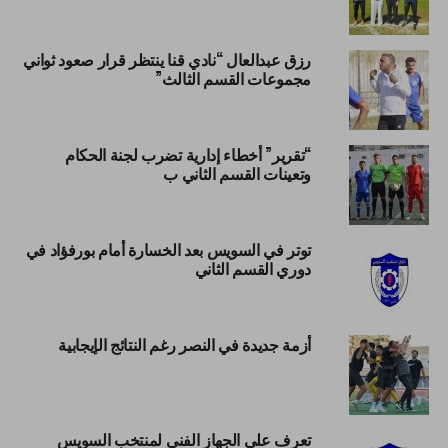
رزق عبدالعال “نادي قنا ينتظر قرار صعود ثواني
مجموعات القسم الثالث”
“تقرير” أخطاء إدارية تضرب لجنة الحكام
وتعينات القسم الثاني ب
توتر في السويس بعد الخسارة أمام بورفؤاد في
دوري القسم الثاني
أزمة جديدة في النصر رغم النتائج الإيجابية
تعرف علي الجهاز الفني لمنتخب السويس