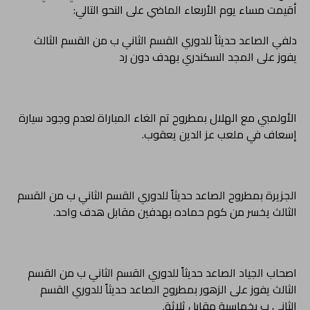
أقيمت مساء يوم الأربعاء الماضي على النحو التالي:
دلفي الصاعد حديثاً للدوري القسم الثاني ب من القسم الثالث
يفوز على المجد السكندري بهدف دون رد
الأولمبي مع الهلال بمطروح تم الغاء المباراة لعدم وجود سيارة
إسعاف في ملعب عز الدين يعقوب.
الجزيرة بمطروح الصاعد حديثاً للدوري القسم الثاني ب من القسم
الثالث يخسر من كوم حماده بهدفين مقابل هدف واحد.
اصحاب الجياد الصاعد حديثاً للدوري القسم الثاني ب من القسم
الثالث يفوز على الزهور بمطروح الصاعد حديثاً للدوري القسم
الثاني ب بخماسية مقابل ثلاثة.