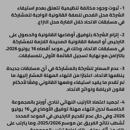
1- ثبوت وجود مخالفة تنظيمية تتعلق بعدم استيفاء
الشركة محل الفحص للصفة القانونية الواجبة للمشاركة
في مسابقات الاتحاد خلال الفترة محل النزاع.
2- إلزام الشركة بتوفيق أوضاعها القانونية والحصول على
الترخيص أو الصفة القانونية الصحيحة اللازمة للمشاركة
في مسابقات الاتحاد، وذلك في موعد أقصاه 16 يوليو 2026،
بالتزامن مع نهاية تسجيل القائمة الأولى للمسابقات.
3- عدم السماح للشركة بالمشاركة في أي مسابقات جديدة
ينظمها الاتحاد، اعتبارًا من انتهاء المهلة المشار إليها، ما
لم تقدم ما يفيد استيفاء وضعها القانوني وفقًا لأحكام
قانون الرياضة ولوائح الاتحاد.
4- تجميد اعتماد الترتيب النهائي لنادي أورنج بالمجموعة
الخامسة لحين انتهاء مهلة توفيق الأوضاع في 16 يوليو
2026، وفي حال عدم تقديم الترخيص في الموعد المحدد
تُشطب نتائج الفريق عن موسم 2025/2026، وما يترتب على
ذلك من آثار، بما في ذلك إعادة ترتيب المجموعة.