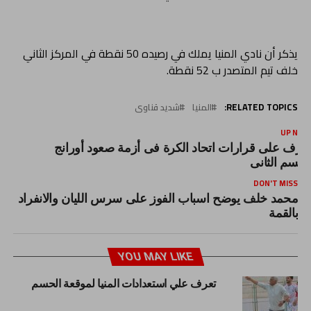
يذكر أن نادي المنيا يملك في رصيده 50 نقطة في المركز الثاني
خلف تيم المتصدر ب 52 نقطة.
RELATED TOPICS:
المنيا
شديد قناوى
UP NEX
عرف على قرارات اتحاد الكرة فى أزمة صعود أورانج
لقسم الثانى
DON'T MISS
محمد خلف يوضح اسباب الفوز على سرس الليان والانفراد
بالقمة
YOU MAY LIKE
تعرف علي استعدادات المنيا لموقعة الحسم