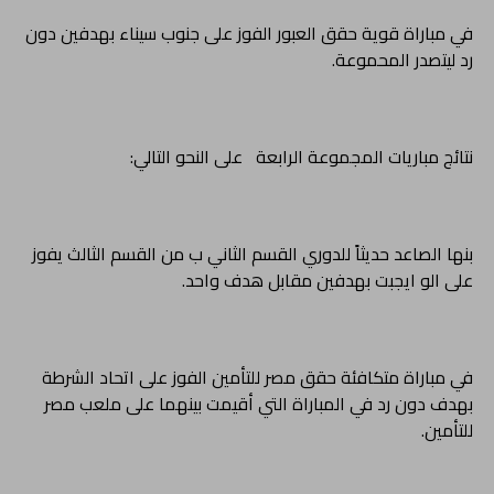
في مباراة قوية حقق العبور الفوز على جنوب سيناء بهدفين دون
رد ليتصدر المحموعة.
نتائج مباريات المجموعة الرابعة على النحو التالي:
بنها الصاعد حديثاً للدوري القسم الثاني ب من القسم الثالث يفوز
على الو ايجبت بهدفين مقابل هدف واحد.
في مباراة متكافئة حقق مصر للتأمين الفوز على اتحاد الشرطة
بهدف دون رد في المباراة التي أقيمت بينهما على ملعب مصر
للتأمين.