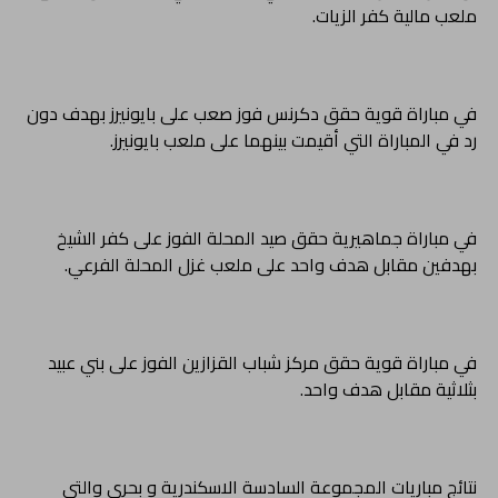
ملعب مالية كفر الزيات.
في مباراة قوية حقق دكرنس فوز صعب على بايونيرز بهدف دون
رد في المباراة التي أقيمت بينهما على ملعب بايونيرز.
في مباراة جماهيرية حقق صيد المحلة الفوز على كفر الشيخ
بهدفين مقابل هدف واحد على ملعب غزل المحلة الفرعي.
في مباراة قوية حقق مركز شباب القزازين الفوز على بني عبيد
بثلاثية مقابل هدف واحد.
نتائج مباريات المجموعة السادسة الاسكندرية و بحري والتي