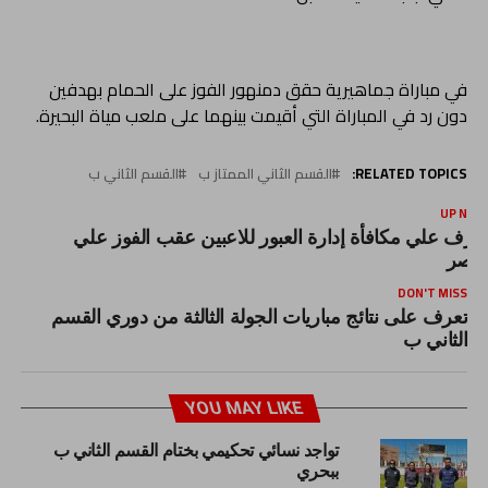
في مباراة جماهيرية حقق دمنهور الفوز على الحمام بهدفين
دون رد في المباراة التي أقيمت بينهما على ملعب مياة البحيرة.
RELATED TOPICS:
القسم الثاني الممتاز ب
القسم الثاني ب
UP NEX
عرف علي مكافأة إدارة العبور للاعبين عقب الفوز علي
لنصر
DON'T MISS
تعرف على نتائج مباريات الجولة الثالثة من دوري القسم
الثاني ب
YOU MAY LIKE
تواجد نسائي تحكيمي بختام القسم الثاني ب
ببحري