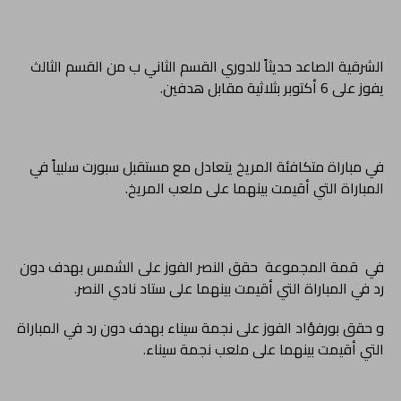
الشرقية الصاعد حديثاً للدوري القسم الثاني ب من القسم الثالث
يفوز على 6 أكتوبر بثلاثية مقابل هدفين.
في مباراة متكافئة المريخ يتعادل مع مستقبل سبورت سلبياً في
المباراة التي أقيمت بينهما على ملعب المريخ.
في قمة المجموعة حقق النصر الفوز على الشمس بهدف دون
رد في المباراة التي أقيمت بينهما على ستاد نادي النصر.
و حقق بورفؤاد الفوز على نجمة سيناء بهدف دون رد في المباراة
التي أقيمت بينهما على ملعب نجمة سيناء.