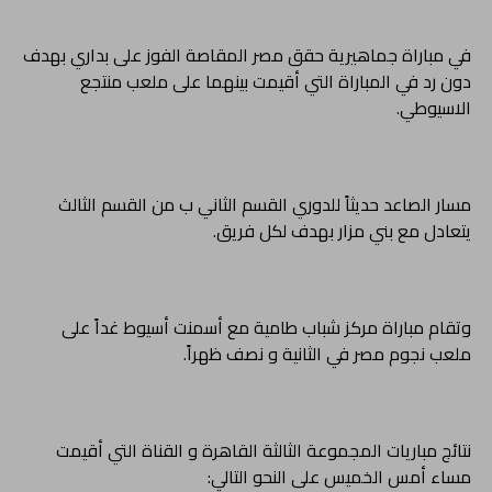
في مباراة جماهيرية حقق مصر المقاصة الفوز على بداري بهدف
دون رد في المباراة التي أقيمت بينهما على ملعب منتجع
الاسيوطي.
مسار الصاعد حديثاً للدوري القسم الثاني ب من القسم الثالث
يتعادل مع بني مزار بهدف لكل فريق.
وتقام مباراة مركز شباب طامية مع أسمنت أسيوط غداً على
ملعب نجوم مصر في الثانية و نصف ظهراً.
نتائج مباريات المجموعة الثالثة القاهرة و القناة التي أقيمت
مساء أمس الخميس على النحو التالي: