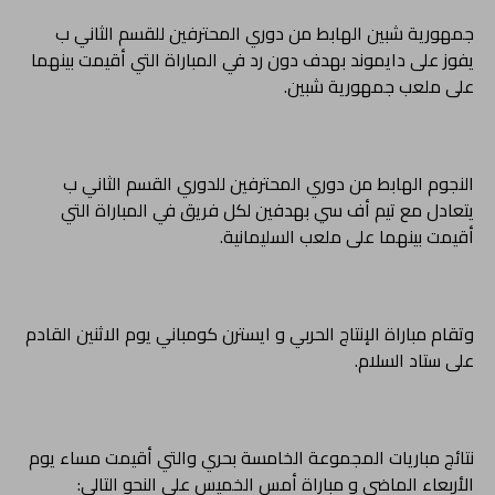
جمهورية شبين الهابط من دوري المحترفين للقسم الثاني ب
يفوز على دايموند بهدف دون رد في المباراة التي أقيمت بينهما
على ملعب جمهورية شبين.
النجوم الهابط من دوري المحترفين للدوري القسم الثاني ب
يتعادل مع تيم أف سي بهدفين لكل فريق في المباراة التي
أقيمت بينهما على ملعب السليمانية.
وتقام مباراة الإنتاج الحربي و ايسترن كومباني يوم الاثنين القادم
على ستاد السلام.
نتائج مباريات المجموعة الخامسة بحري والتي أقيمت مساء يوم
الأربعاء الماضي و مباراة أمس الخميس على النحو التالي: