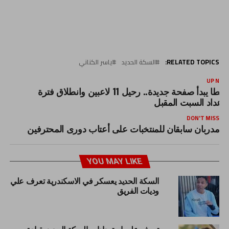
RELATED TOPICS:
السكة الحديد
ياسر الكناني
UP NEX
طنطا يبدأ صفحة جديدة.. رحيل 11 لاعبين وانطلاق فترة
لإعداد السبت المقبل
DON'T MISS
مدربان سابقان للمنتخبات على أعتاب دورى المحترفين
YOU MAY LIKE
السكة الحديد يعسكر في الاسكندرية تعرف علي
وديات الفريق
تعرف على استعدادات السكة الحديد بقيادة