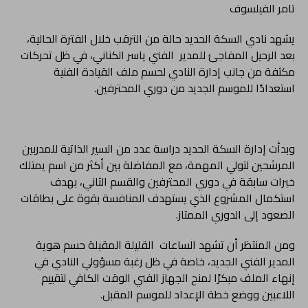
تامر الفيلسوف
يشهد نادي السكة الحديد حالة من الترقب خلال الفترة الحالية،
بعد الرحيل المفاجئ للمدير الفني ياسر الكناني، في ظل تحركات
مكثفة من جانب إدارة النادي لحسم ملف القيادة الفنية
استعدادًا للموسم الجديد من دوري المحترفين.
وبدأت إدارة السكة الحديد دراسة عدد من السير الذاتية للمدربين
المرشحين لتولي المهمة، مع المفاضلة بين أكثر من اسم يمتلك
خبرات سابقة في دوري المحترفين والقسم الثاني، بهدف
استكمال المشروع الذي يستهدف المنافسة بقوة على بطاقات
الصعود إلى الدوري الممتاز.
ومن المنتظر أن تشهد الساعات القليلة المقبلة حسم هوية
المدير الفني الجديد، خاصة في ظل رغبة مسؤولي النادي في
إنهاء الملف مبكرًا لمنح الجهاز الفني الوقت الكافي لتقييم
اللاعبين ووضع خطة الإعداد للموسم المقبل.