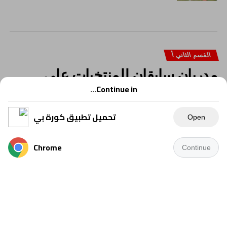
القسم الثاني أ
مدربان سابقان للمنتخبات على
أعتاب دورى المحترفين
Continue in...
تحميل تطبيق كورة بي
Open
Chrome
Continue