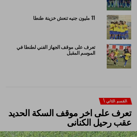
11 مليون جنيه تنعش خزينة طنطا
تعرف على موقف الجهاز الفني لطنطا في
الموسم المقبل
القسم الثاني أ
تعرف على اخر موقف السكة الحديد
عقب رحيل الكنانى