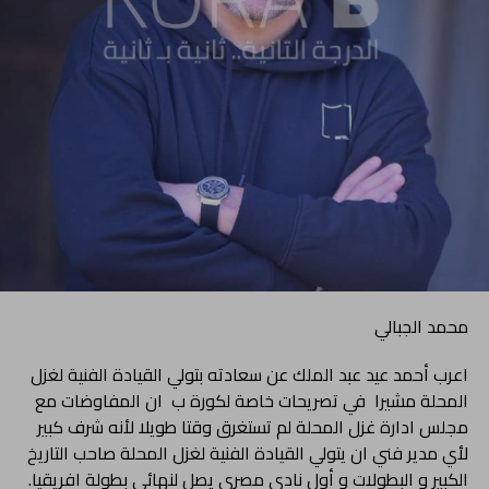
محمد الجبالي
اعرب أحمد عيد عبد الملك عن سعادته بتولي القيادة الفنية لغزل
المحلة مشيرا في تصريحات خاصة لكورة ب ان المفاوضات مع
مجلس ادارة غزل المحلة لم تستغرق وقتا طويلا لأنه شرف كبير
لأي مدير فني ان يتولي القيادة الفنية لغزل المحلة صاحب التاريخ
الكبير و البطولات و أول نادي مصري يصل لنهائي بطولة افريقيا.