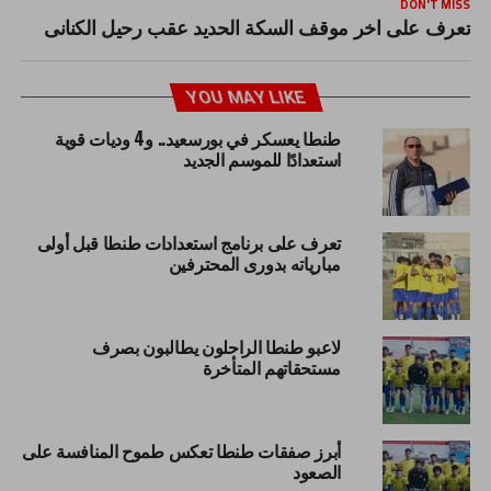
DON'T MISS
تعرف على اخر موقف السكة الحديد عقب رحيل الكنانى
YOU MAY LIKE
طنطا يعسكر في بورسعيد.. و4 وديات قوية
استعدادًا للموسم الجديد
تعرف على برنامج استعدادات طنطا قبل أولى
مبارياته بدورى المحترفين
لاعبو طنطا الراحلون يطالبون بصرف
مستحقاتهم المتأخرة
أبرز صفقات طنطا تعكس طموح المنافسة على
الصعود