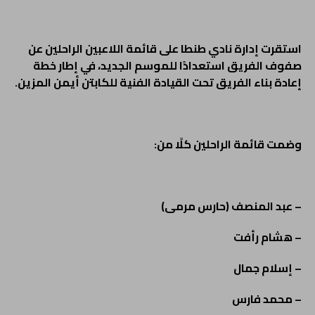
استقرت إدارة نادي طنطا على قائمة اللاعبين الراحلين عن
صفوف الفريق استعدادًا للموسم الجديد، في إطار خطة
إعادة بناء الفريق تحت القيادة الفنية للكابتن أيمن المزين.
وضمت قائمة الراحلين كلًا من:
– عبد المنصف (حارس مرمى)
– هشام رأفت
– إسلام جمال
– محمد فارس