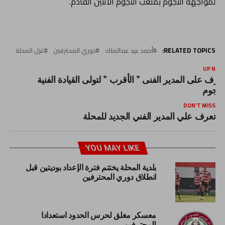
لمواجهة النجوم بملعب النجوم الأثنين القادم.
RELATED TOPICS:
أحمد عيد عبدالملك
دوري المحترفين
غزل المحلة
UP NEX
عرف على المدير الفنى ” الأقرب ” لتولى القيادة الفنية
لنجوم
DON'T MISS
تعرف علي المدير الفني الجديد للمحلة
YOU MAY LIKE
بلدية المحلة يختتم فترة الإعداد بوديتين قبل
انطلاق دوري المحترفين
معسكر مغلق لحرس الحدود استعدادا
للمحترفين