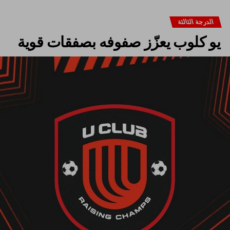
الدرجة الثالثة
يو كلوب يعزّز صفوفه بصفقات قوية