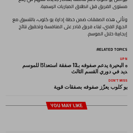
مستوى الفريق قبل انطلاق المباريات الرسمية.
وتأتي هذه الصفقات ضمن خطة إدارة يو كلوب، بالتنسيق مع
الجهاز الفني، لبناء فريق قادر على المنافسة وتحقيق نتائج
إيجابية خلال الموسم.
RELATED TOPICS:
UP NEX
مياه البحيرة يدعم صفوفه بـ13 صفقة استعدادًا للموسم
لجديد في دوري القسم الثالث
DON'T MISS
يو كلوب يعزّز صفوفه بصفقات قوية
YOU MAY LIKE