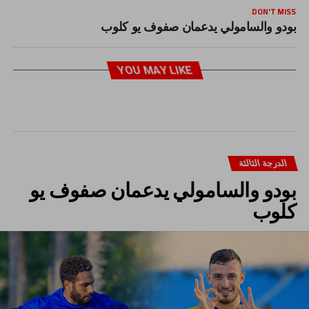
DON'T MISS
بودو والسامولي يدعمان صفوف يو كلوب
YOU MAY LIKE
الدرجة الثالثة
بودو والسامولي يدعمان صفوف يو
كلوب