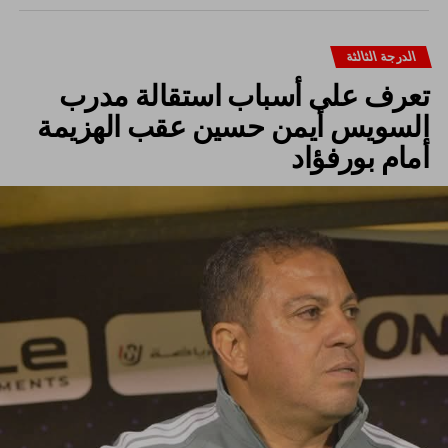
الدرجة الثالثة
تعرف على أسباب استقالة مدرب
السويس أيمن حسين عقب الهزيمة
أمام بورفؤاد