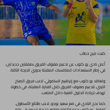
كتبت: فرح خطاب
أعلن نادي يو كلوب عن تدعيم صفوف الفريق بصفقتين جديدتين،
في إطار الاستعدادات للمنافسات المقبلة بدوري الدرجة الثالثة.
وتعاقد يو كلوب مع إبراهيم السامولي، لاعب فريق الصباح
الليبي، لتدعيم صفوف الفريق خلال الفترة المقبلة، في خطوة
تهدف لزيادة الحلول الفنية داخل الملعب.
كما نجح النادي في ضم سعيد بودو، لاعب طلائع الأسطول،
ليواصل يو كلوب دعم قائمته بعناصر جديدة تسهم في رفع