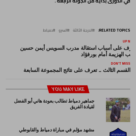
في الدورى بداية من الجولة الرابعة .
RELATED TOPICS:
الدرجة الثالثة
السرو
دمياط
UP NEX
عرف على أسباب استقالة مدرب السويس أيمن حسين
قب الهزيمة أمام بورفؤاد
DON'T MISS
القسم الثالث .. تعرف على نتائج المجموعة السابعة
YOU MAY LIKE
جماهير دمياط تطالب بعودة هاني أبو الفضل
لقيادة الفريق
مشهد مؤلم في مباراة دمياط والقابوطي