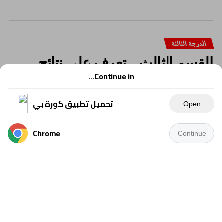
الدرجة الثالثة
القسم الثالث .. تعرف على نتائج
المجموعة السابعة
Continue in...
تحميل تطبيق كورة بي
Open
Chrome
Continue