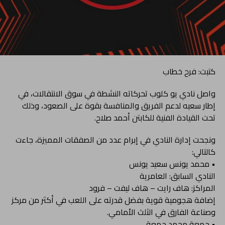
كتبت: فرح خطاب
واصل نادي يو كلوب تحركاته النشطة في سوق الانتقالات، في
إطار سعيه لدعم الفريق والمنافسة بقوة على الصعود، وذلك
تحت القيادة الفنية للكابتن أحمد صلاح.
ونجحت إدارة النادي في إبرام عدد من الصفقات المميزة، جاءت
كالتالي:
• محمد يونس سعيد يونس
النادي السابق: العامرية
المراكز: هاف رايت – هاف ليفت – فرود
إضافة هجومية قوية بفضل قدرته على اللعب في أكثر من مركز
وصناعة الفارق في الثلث الأمامي.
• جمعة محمد جمعة