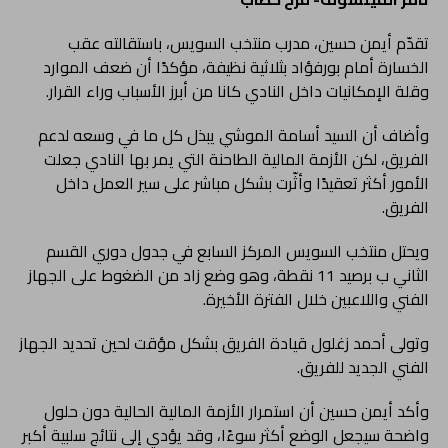
تقدّم أيمن حسين، مدرب منتخب السويس، باستقالته عقب
الخسارة أمام بورفؤاد بثلاثية نظيفة، مؤكدًا أن ضعف الموارد
وقلة الإمكانيات داخل النادي كانا من أبرز الأسباب وراء القرار.
وأضاف أن السيد أسامة الموشي يبذل كل ما في وسعه لدعم
الفريق، لكن الأزمة المالية الطاحنة التي يمر بها النادي جعلت
الأمور أكثر تعقيدًا وأثّرت بشكل مباشر على سير العمل داخل
الفريق.
ويحتل منتخب السويس المركز السابع في جدول دوري القسم
الثاني ب برصيد 11 نقطة، وهو وضع زاد من الضغوط على الجهاز
الفني واللاعبين خلال الفترة الأخيرة.
وتولى أحمد زغلول قيادة الفريق بشكل مؤقت لحين تحديد الجهاز
الفني الجديد للفريق.
وأكد أيمن حسين أن استمرار الأزمة المالية الحالية دون حلول
واضحة سيجعل الوضع أكثر سوءًا، وقد يؤدي إلى نتائج سلبية أكبر