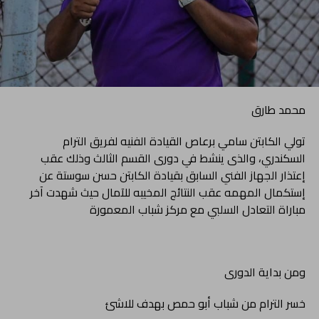
محمد طارق
تولي الكابتن سامي برعاص القيادة الفنيه لفريق الترام
السكندري، والذى ينشط في دورى القسم الثالث وذلك عقب
إعتذار الجهاز الفني السابق بقيادة الكابتن حسن سوستة عن
إستكمال المهمه عقب النتائج المخيبه للآمال حيث شهدت آخر
مباراة التعادل السلبي مع مركز شباب المعمورة
ومن بداية الدورى
خسر الترام من شباب أبو حمص بهدف للاشئ