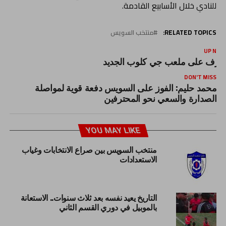
للنادي خلال الأسابيع القادمة.
RELATED TOPICS:
منتخب السويس
UP NEX
عرف على ملعب جي كلوب الجديد
DON'T MISS
محمد حليم: الفوز على السويس دفعة قوية لمواصلة
الصدارة والسعي نحو المحترفين
YOU MAY LIKE
منتخب السويس بين صراع الانتخابات وغياب
الاستعدادات
التاريخ يعيد نفسه بعد ثلاث سنوات.. الاستعانة
بالموبيل في دوري القسم الثاني