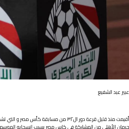
بير عبد الشفيع