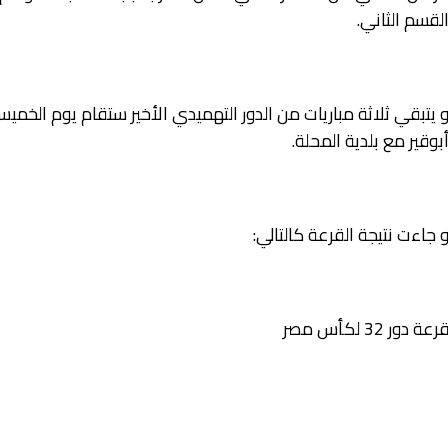
لقسم الثاني.
 يتبقي ثلاثة مباريات من الدور التهميدي الأخير ستقام يوم الخ
بوقير مع بلدية المحلة.
 جاءت نتيجة القرعة كالتالي:
رعة دور 32 لكأس مصر