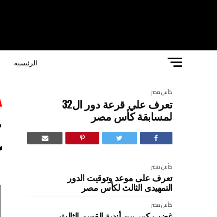
الرئيسيه
ا
كأس مصر
تعرف علي قرعة دور ال32
لمسابقة كأس مصر
ك
كأس مصر
تعرف على موعد وتوقيت الدور
التمهيدى الثالث لكأس مصر
كأس مصر
غضب كبير بين أندية القسم الثالث