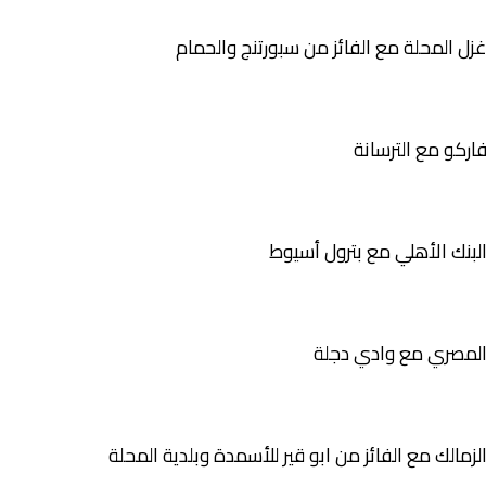
زل المحلة مع الفائز من سبورتنج والحمام
اركو مع الترسانة
لبنك الأهلي مع بترول أسيوط
لمصري مع وادي دجلة
لزمالك مع الفائز من ابو قير للأسمدة وبلدية المحلة