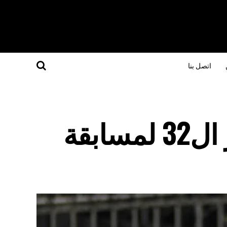
اتصل بنا
تعرف علي قرعة دور ال32 لمسابقة