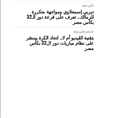
كأس مصر
ديربي إسمعلاوي ومواجهة متكررة
للزمالك.. تعرف على قرعة دور الـ32
بكأس مصر
الحكام
كأس مصر
بتقنية الڤيديو أم لا.. اتحاد الكرة يستقر
على نظام مباريات دور ال32 بكأس
مصر