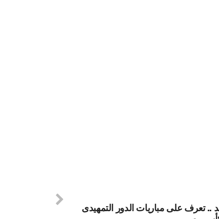
د .. تعرف على مباريات الدور التمهيدى
كأس مصر