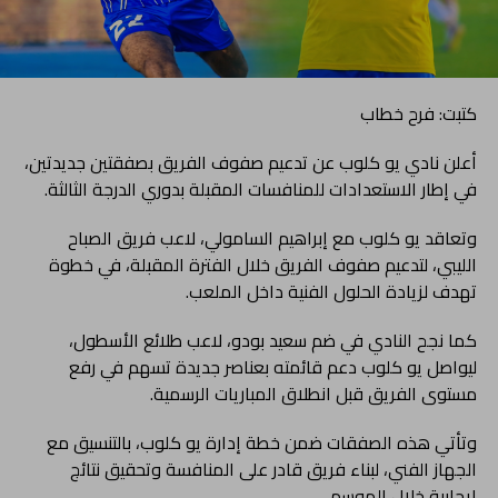
كتبت: فرح خطاب
أعلن نادي يو كلوب عن تدعيم صفوف الفريق بصفقتين جديدتين،
في إطار الاستعدادات للمنافسات المقبلة بدوري الدرجة الثالثة.
وتعاقد يو كلوب مع إبراهيم السامولي، لاعب فريق الصباح
الليبي، لتدعيم صفوف الفريق خلال الفترة المقبلة، في خطوة
تهدف لزيادة الحلول الفنية داخل الملعب.
كما نجح النادي في ضم سعيد بودو، لاعب طلائع الأسطول،
ليواصل يو كلوب دعم قائمته بعناصر جديدة تسهم في رفع
مستوى الفريق قبل انطلاق المباريات الرسمية.
وتأتي هذه الصفقات ضمن خطة إدارة يو كلوب، بالتنسيق مع
الجهاز الفني، لبناء فريق قادر على المنافسة وتحقيق نتائج
إيجابية خلال الموسم.