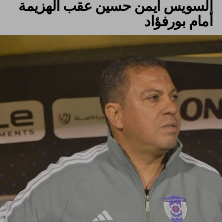
السويس أيمن حسين عقب الهزيمة
أمام بورفؤاد