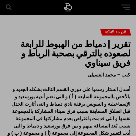
الدرجة الثالثة
تقرير | دمياط من الهبوط للرابعة
لصعوده بالترقي بصحبة الرباط و
فريق سيناوي
كتب – محمد العسيلى
أسدل الستار رسميا على دوري القسم الثالث بشكله الجديد و
بالأخص بالمجموعة السابعة ( أ ) و التى تضم أندية بورسعيد و
الإسماعيلية و السويس برفقة نادي دمياط و التى أثارت الجدل
قبل انطلاق المسابقة بسبب فرق سيناء المشاركة بالمجموعة
نفسها و التى قدمت باعتراض بعدم مشاركتها فى المجموعة
بسبب بُعد المسافة بينهم و بين فرق بورسعيد و دمياط و التى
أدت لتغيير شكل المجموعة إلى مجموعة (أ ) و مجموعة ( ب ) و