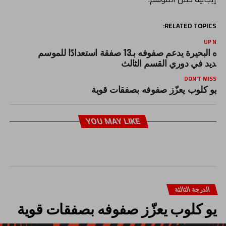
RELATED TOPICS:
UP NEX
مياه البحيرة يدعم صفوفه بـ13 صفقة استعدادًا للموسم
لجديد في دوري القسم الثالث
DON'T MISS
يو كلوب يعزّز صفوفه بصفقات قوية
YOU MAY LIKE
الدرجة الثالثة
يو كلوب يعزّز صفوفه بصفقات قوية