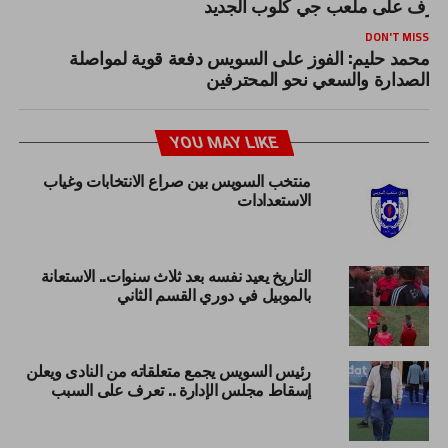
عرف على ملعب جي كلوب الجديد
DON'T MISS
محمد حليم: الفوز على السويس دفعة قوية لمواصلة
الصدارة والسعي نحو المحترفين
YOU MAY LIKE
منتخب السويس بين صراع الانتخابات وغياب
الاستعدادات
التاريخ يعيد نفسه بعد ثلاث سنوات.. الاستعانة
بالموبيل في دوري القسم الثاني
رئيس السويس يجمع متعلقاته من النادى ويعلن
إسقاط مجلس الإدارة .. تعرف على السبب