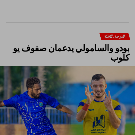
الدرجة الثالثة
بودو والسامولي يدعمان صفوف يو
كلوب