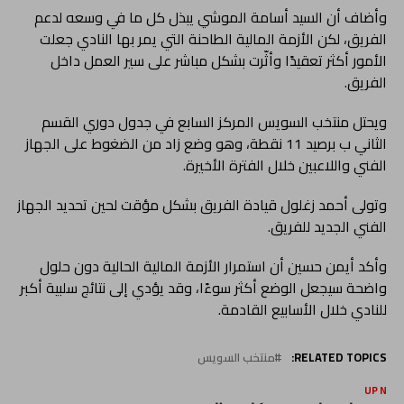
وأضاف أن السيد أسامة الموشي يبذل كل ما في وسعه لدعم
الفريق، لكن الأزمة المالية الطاحنة التي يمر بها النادي جعلت
الأمور أكثر تعقيدًا وأثّرت بشكل مباشر على سير العمل داخل
الفريق.
ويحتل منتخب السويس المركز السابع في جدول دوري القسم
الثاني ب برصيد 11 نقطة، وهو وضع زاد من الضغوط على الجهاز
الفني واللاعبين خلال الفترة الأخيرة.
وتولى أحمد زغلول قيادة الفريق بشكل مؤقت لحين تحديد الجهاز
الفني الجديد للفريق.
وأكد أيمن حسين أن استمرار الأزمة المالية الحالية دون حلول
واضحة سيجعل الوضع أكثر سوءًا، وقد يؤدي إلى نتائج سلبية أكبر
للنادي خلال الأسابيع القادمة.
RELATED TOPICS:
منتخب السويس
UP NEX