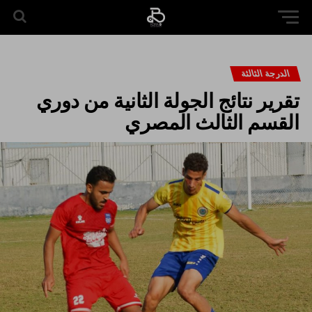
الدرجة الثالثة
تقرير نتائج الجولة الثانية من دوري
القسم الثالث المصري