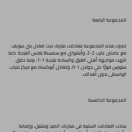
المجموعة الرابعة
تميزت هذه المجموعة بتعادلات مثيرة، حيث تعادل بني سويف
مع عاملين غارب 2-2، وأبشواي مع سمسطا بنفس النتيجة. كما
انتهت مواجهة أهلي الغرق والساحة بنتيجة 1-1، بينما حقق
سنورس فوزًا على جولدن 1-0، وتعادل أبوكساة مع مركز شباب
الواسطى بدون أهداف.
المجموعة الخامسة
سادت التعادلات السلبية في مباريات الصيد وبشتيل، وإمبابة