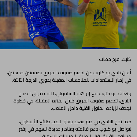
كتبت: فرح خطاب
أعلن نادي يو كلوب عن تدعيم صفوف الفريق بصفقتين جديدتين،
في إطار الاستعدادات للمنافسات المقبلة بدوري الدرجة الثالثة.
وتعاقد يو كلوب مع إبراهيم السامولي، لاعب فريق الصباح
الليبي، لتدعيم صفوف الفريق خلال الفترة المقبلة، في خطوة
تهدف لزيادة الحلول الفنية داخل الملعب.
كما نجح النادي في ضم سعيد بودو، لاعب طلائع الأسطول،
ليواصل يو كلوب دعم قائمته بعناصر جديدة تسهم في رفع
مستوى الفريق قبل انطلاق المباريات الرسمية.