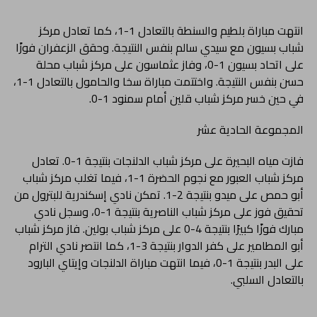
انتهت مباراة بلطيم والسنطة بالتعادل 1-1، كما تعادل مركز
شباب بسيون مع سيدي سالم بنفس النتيجة. وحقق الزعفران فوزًا
على اتحاد بسيون 1-0، وفاز عثماسون على مركز شباب محلة
حسن بنفس النتيجة. واختتمت مباراة سخا والحامول بالتعادل 1-1،
في حين خسر مركز شباب قلين أمام سمنود 1-0.
المجموعة الحادية عشر
فازت مياه البحيرة على مركز شباب الدلنجات بنتيجة 1-0. تعادل
مركز شباب العبور مع نجوم الحضرة 1-1، فيما تغلب مركز شباب
أبو حمص على ميدو بنتيجة 2-1. تمكن نادي إسكندرية للبترول من
تحقيق فوز على مركز شباب الناصرية بنتيجة 1-0، وسجل نادي
مبارك فوزًا كبيرًا بنتيجة 4-0 على مركز شباب بولين. فاز مركز شباب
أبو المطامير على كفر الدوار بنتيجة 3-1، كما انتصر نادي الترام
على البدر بنتيجة 1-0، فيما انتهت مباراة الدلنجات وإيتاي البارود
بالتعادل السلبي.