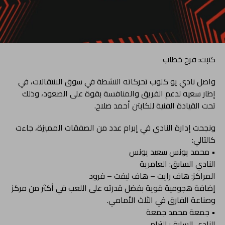
كتبت: فرح خطاب
واصل نادي يو كلوب تحركاته النشطة في سوق الانتقالات، في
إطار سعيه لدعم الفريق والمنافسة بقوة على الصعود، وذلك
تحت القيادة الفنية للكابتن أحمد صلاح.
ونجحت إدارة النادي في إبرام عدد من الصفقات المميزة، جاءت
كالتالي:
• محمد يونس سعيد يونس
النادي السابق: العامرية
المراكز: هاف رايت – هاف ليفت – فرود
إضافة هجومية قوية بفضل قدرته على اللعب في أكثر من مركز
وصناعة الفارق في الثلث الأمامي.
• جمعة محمد جمعة
النادي السابق: الترام