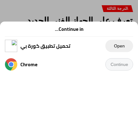
الدرجة الثالثة
تعرف على الجهاز الفنى الجديد
لشباب السرو بالقسم الثالث
Continue in...
تحميل تطبيق كورة بي
Open
Chrome
Continue