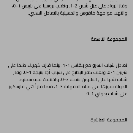
وفاز الرواد على غزل شبين 2-1. وتغلب بروسيا على بلبيس 1-0،
وانتهت مواجهة فاقوس والحسينية بالتعادل السلبي.
المجموعة التاسعة
تعادل شباب السرو مع بلقاس 1-1، بينما فازت كهرباء طلخا على
شربين 1-0. وتغلب كفر البطيخ على شباب أجا بنتيجة 1-0، وفاز
شباب شها على النبلاوين بنتيجة 3-0. واختتمت منية سمنود
الجولة بفوزها على مياه الدقهلية 3-1، فيما فاز أهلي فارسكور
على شباب بدواي 1-0.
المجموعة العاشرة