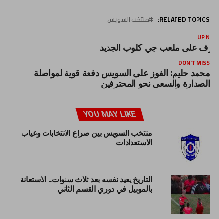
RELATED TOPICS:
منتخب السويس
UP NEX
عرف على ملعب جي كلوب الجديد
DON'T MISS
محمد حليم: الفوز على السويس دفعة قوية لمواصلة
الصدارة والسعي نحو المحترفين
YOU MAY LIKE
منتخب السويس بين صراع الانتخابات وغياب
الاستعدادات
التاريخ يعيد نفسه بعد ثلاث سنوات.. الاستعانة
بالموبيل في دوري القسم الثاني