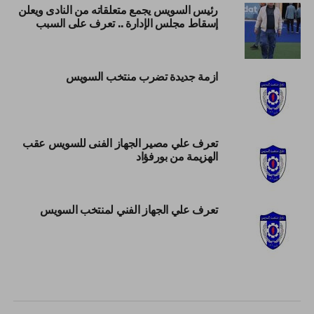
رئيس السويس يجمع متعلقاته من النادى ويعلن
إسقاط مجلس الإدارة .. تعرف على السبب
ازمة جديدة تضرب منتخب السويس
تعرف علي مصير الجهاز الفنى للسويس عقب
الهزيمة من بورفؤاد
تعرف علي الجهاز الفني لمنتخب السويس