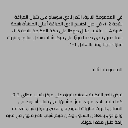
في المجموعة الثانية، انتصر نادي سوهاج على شبان المراغة
بنتيجة 2-1، في حين اكتسح نادي المراغة أهلي المنشأة بنتيجة
كبيرة 4-1. وتغلب هلال طهطا على مكة المكرمة بنتيجة 5-1،
بينما حقق نادي صدفا فوزًا على مركز شباب ساحل سليم، وانتهت
مباراة جرجا وقنا بالتعادل 1-1.
المجموعة الثالثة
فرض ناصر الفكرية هيمنته بفوزه على مركز شباب مطاي 2-0،
كما حقق نادي ملوي فوزًا مشابهًا على شبان أسيوط. في
المقابل، انتهت مباريات القوصية والقصر، ومركز شباب مغاغة
والوادي، بالتعادل السلبي. وكان مركز شباب ناصر ملوي في فترة
راحة خلال هذه الجولة.