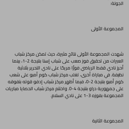
الجولة:
المجموعة الأولى
شهدت المجموعة الأولى نتائج مثيرة، حيث تمكن مركز شباب
العيرات من تحقيق فوز صعب على شباب إسنا بنتيجة 2-1، بينما
أحرز نادي قفط الرياضي فوزًا مريحًا على نادي التحرير بثلاثية
نظيفة. في مباراة أخرى، تغلب مركز شباب كوم أمبو على شعب
كوم أمبو بنتيجة 2-0، فيما أظهر مركز شباب إدفو قوته بتفوقه
على جمهورية دراو بنتيجة 4-0. واختتم مركز شباب الحصايا مباريات
المجموعة بفوزه 3-1 على نادي السلام.
المجموعة الثانية