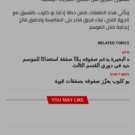
وتأتي هذه الصفقات ضمن خطة إدارة يو كلوب، بالتنسيق مع
الجهاز الفني، لبناء فريق قادر على المنافسة وتحقيق نتائج
إيجابية خلال الموسم.
RELATED TOPICS:
UP NEX
مياه البحيرة يدعم صفوفه بـ13 صفقة استعدادًا للموسم
لجديد في دوري القسم الثالث
DON'T MISS
يو كلوب يعزّز صفوفه بصفقات قوية
YOU MAY LIKE