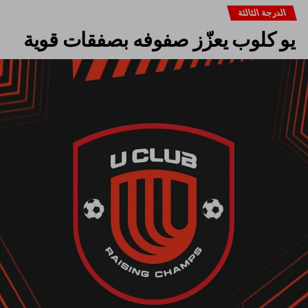
الدرجة الثالثة
يو كلوب يعزّز صفوفه بصفقات قوية