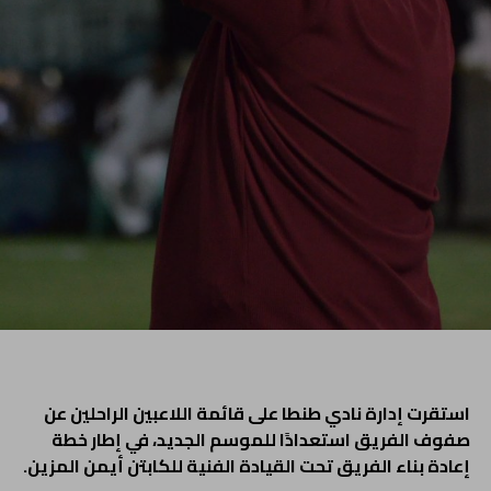
استقرت إدارة نادي طنطا على قائمة اللاعبين الراحلين عن
صفوف الفريق استعدادًا للموسم الجديد، في إطار خطة
إعادة بناء الفريق تحت القيادة الفنية للكابتن أيمن المزين.