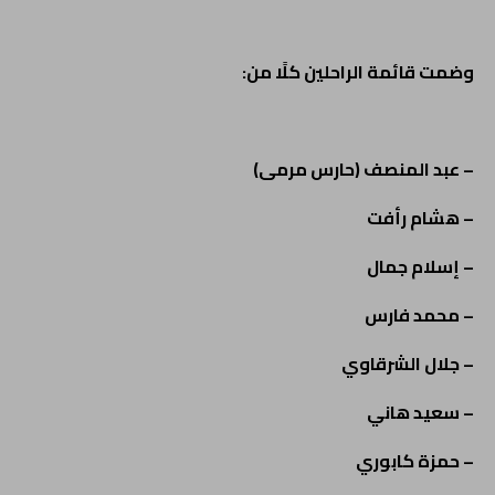
وضمت قائمة الراحلين كلًا من:
– عبد المنصف (حارس مرمى)
– هشام رأفت
– إسلام جمال
– محمد فارس
– جلال الشرقاوي
– سعيد هاني
– حمزة كابوري