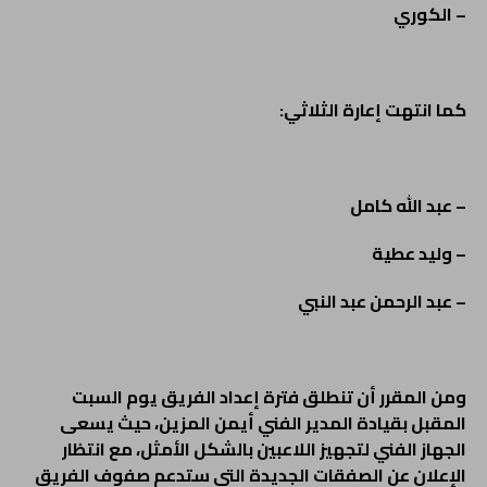
– الكوري
كما انتهت إعارة الثلاثي:
– عبد الله كامل
– وليد عطية
– عبد الرحمن عبد النبي
ومن المقرر أن تنطلق فترة إعداد الفريق يوم السبت
المقبل بقيادة المدير الفني أيمن المزين، حيث يسعى
الجهاز الفني لتجهيز اللاعبين بالشكل الأمثل، مع انتظار
الإعلان عن الصفقات الجديدة التي ستدعم صفوف الفريق