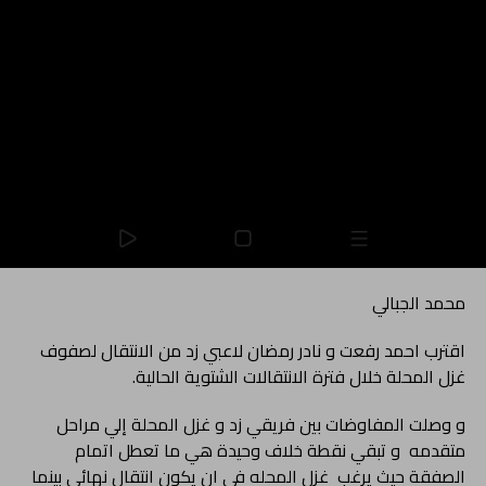
محمد الجبالي
اقترب احمد رفعت و نادر رمضان لاعبي زد من الانتقال لصفوف
غزل المحلة خلال فترة الانتقالات الشتوية الحالية.
و وصلت المفاوضات بين فريقي زد و غزل المحلة إلي مراحل
متقدمه و تبقي نقطة خلاف وحيدة هي ما تعطل اتمام
الصفقة حيث يرغب غزل المحله في ان يكون انتقال نهائي بينما