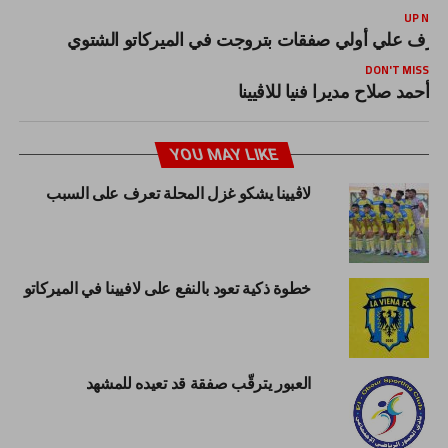
UP NEX
عرف علي أولي صفقات بتروجت في الميركاتو الشتوي
DON'T MISS
أحمد صلاح مديرا فنيا للاڤيينا
YOU MAY LIKE
لاڤيينا يشكو غزل المحلة تعرف على السبب
خطوة ذكية تعود بالنفع على لافيينا في الميركاتو
العبور يترقّب صفقة قد تعيده للمشهد