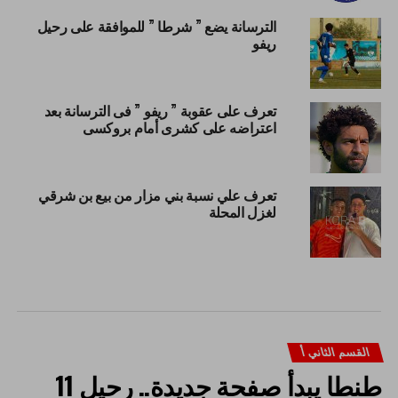
الترسانة يضع ” شرطا ” للموافقة على رحيل
ريفو
تعرف على عقوبة ” ريفو ” فى الترسانة بعد
اعتراضه على كشرى أمام بروكسى
تعرف علي نسبة بني مزار من بيع بن شرقي
لغزل المحلة
القسم الثاني أ
طنطا يبدأ صفحة جديدة.. رحيل 11