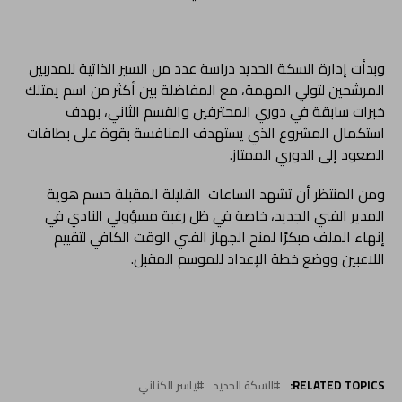
وبدأت إدارة السكة الحديد دراسة عدد من السير الذاتية للمدربين
المرشحين لتولي المهمة، مع المفاضلة بين أكثر من اسم يمتلك
خبرات سابقة في دوري المحترفين والقسم الثاني، بهدف
استكمال المشروع الذي يستهدف المنافسة بقوة على بطاقات
الصعود إلى الدوري الممتاز.
ومن المنتظر أن تشهد الساعات القليلة المقبلة حسم هوية
المدير الفني الجديد، خاصة في ظل رغبة مسؤولي النادي في
إنهاء الملف مبكرًا لمنح الجهاز الفني الوقت الكافي لتقييم
اللاعبين ووضع خطة الإعداد للموسم المقبل.
RELATED TOPICS:
السكة الحديد
ياسر الكناني