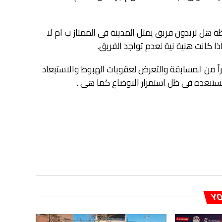
ة هل تريدون فريق يمثل المدينة فى الممتاز ب ام لا
ذا كانت هنية نية لعدم تواجد الفريق.
ً من المسابقة والتعرض لعقوبات الهبوط والاستبعاد
 نستبعده فى ظل استمرار الاوضاع كما هى .
YO