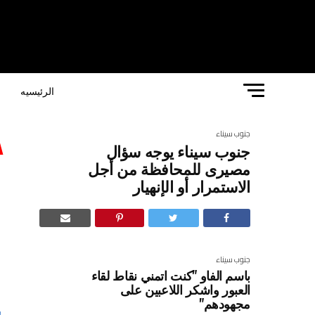
الرئيسيه
ا
جنوب سيناء
جنوب سيناء يوجه سؤال
ج
مصيرى للمحافظة من أجل
الاستمرار أو الإنهيار
ل
ا
جنوب سيناء
باسم الفاو "كنت اتمني نقاط لقاء
العبور واشكر اللاعبين على
مجهودهم"