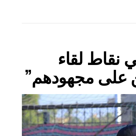
ي نقاط لقاء
ين على مجهودهم”