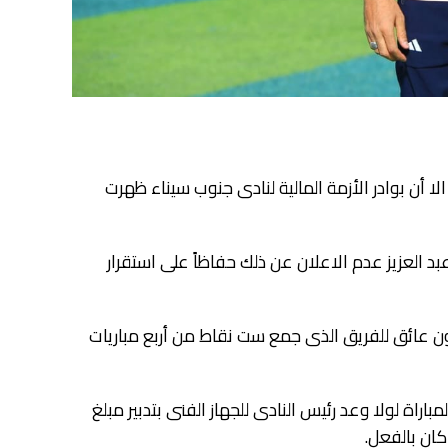
 أن بوادر الأزمة المالية لنادى جنوب سيناء ظهرت
بد العزيز عدم الاعلان عن ذلك حفاظاً على استقرار
تكون عائق للفريق الذى جمع ست نقاط من أربع مباريات
اراة لولا وعد رئيس النادى للجهاز الفنى بتدبير مبلغ
ان بالفعل.