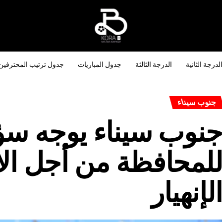
لدرجة الثانية
الدرجة الثالثة
جدول المباريات
جدول ترتيب المحترفين
جنوب سيناء
نوب سيناء يوجه س
لمحافظة من أجل الا
لإنهيار