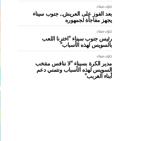
جنوب سيناء
بعد الفوز على العريش.. جنوب سيناء
يجهز مفاجأة لجمهوره
جنوب سيناء
رئيس جنوب سيناء "اخترنا اللعب
بالسويس لهذه الأسباب"
جنوب سيناء
مدير الكرة بسيناء "لا ننافس منتخب
السويس لهذه الأسباب ونتمني دعم
أبناء الغربب"