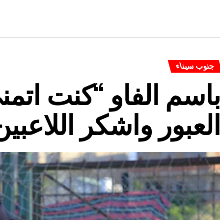
جنوب سيناء
اسم الفاو “كنت اتمن
لعبور واشكر اللاعب