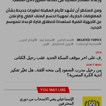
ومن المنتظر أن تشهد الأيام المقبلة تطورات جديدة بشأن
المفاوضات الجارية، تمهيدًا لحسم الملف الفني والإعلان
عن الأجهزة الفنية استعدادًا لانطلاق فترة الإعداد للموسم
الجديد.
RELATED TOPICS:
احمد الكاس
اسامة نبيه
الإنتاج الحربى
المصرية للإتصالات
دورى المحترفين
وى
UP NEX
عرف على اخر موقف السكة الحديد عقب رحيل الكنانى
DON'T MISS
من رحيل مدرب الصعود إلى منحه الثقة.. هل تغيّر تفكير
أندية الكرة المصرية؟
YOU MAY LIKE
الإسماعيلي ينفي الانسحاب من دوري
المحترفين