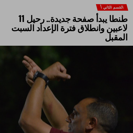
القسم الثاني أ
طنطا يبدأ صفحة جديدة.. رحيل 11
لاعبين وانطلاق فترة الإعداد السبت
المقبل