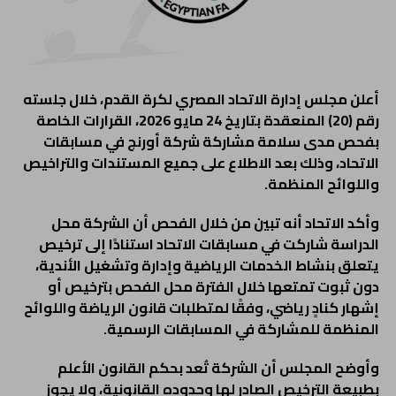
أعلن مجلس إدارة الاتحاد المصري لكرة القدم، خلال جلسته
رقم (20) المنعقدة بتاريخ 24 مايو 2026، القرارات الخاصة
بفحص مدى سلامة مشاركة شركة أورنج في مسابقات
الاتحاد، وذلك بعد الاطلاع على جميع المستندات والتراخيص
واللوائح المنظمة.
وأكد الاتحاد أنه تبين من خلال الفحص أن الشركة محل
الدراسة شاركت في مسابقات الاتحاد استنادًا إلى ترخيص
يتعلق بنشاط الخدمات الرياضية وإدارة وتشغيل الأندية،
دون ثبوت تمتعها خلال الفترة محل الفحص بترخيص أو
إشهار كنادٍ رياضي، وفقًا لمتطلبات قانون الرياضة واللوائح
المنظمة للمشاركة في المسابقات الرسمية.
وأوضح المجلس أن الشركة تُعد بحكم القانون الأعلم
بطبيعة الترخيص الصادر لها وحدوده القانونية، ولا يجوز