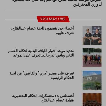
لدوري المحترفين
YOU MAY LIKE
أعضاء جدد ينضمون للجنة عصام عبدالفتاح..
تعرف عليهم
تحديد موعد اختبار اللياقة البدنية لحكام القسم
الثاني وباقي الدرجات.. تعرف على الموعد
تعرف على مصير “دري” والقاضي” من لجنة
الحكام الرئيسية
أغسطس بدء معسكرات الحكام التحضيرية
بقيادة عصام عبدالفتاح