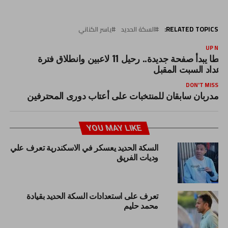
RELATED TOPICS:
السكة الحديد
ياسر الكناني
UP NEX
طنطا يبدأ صفحة جديدة.. رحيل 11 لاعبين وانطلاق فترة
لإعداد السبت المقبل
DON'T MISS
مدربان سابقان للمنتخبات على أعتاب دورى المحترفين
YOU MAY LIKE
السكة الحديد يعسكر في الاسكندرية تعرف علي
وديات الفريق
تعرف على استعدادات السكة الحديد بقيادة
محمد حليم