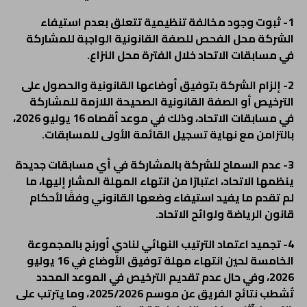
1- ثبوت وجود مخالفة تنظيمية تتعلق بعدم استيفاء
الشركة محل الفحص للصفة القانونية الواجبة للمشاركة
في مسابقات الاتحاد خلال الفترة محل النزاع.
2- إلزام الشركة بتوفيق أوضاعها القانونية والحصول على
الترخيص أو الصفة القانونية الصحيحة اللازمة للمشاركة
في مسابقات الاتحاد، وذلك في موعد أقصاه 16 يوليو 2026،
بالتزامن مع نهاية تسجيل القائمة الأولى للمسابقات.
3- عدم السماح للشركة بالمشاركة في أي مسابقات جديدة
ينظمها الاتحاد، اعتبارًا من انتهاء المهلة المشار إليها، ما
لم تقدم ما يفيد استيفاء وضعها القانوني وفقًا لأحكام
قانون الرياضة ولوائح الاتحاد.
4- تجميد اعتماد الترتيب النهائي لنادي أورنج بالمجموعة
الخامسة لحين انتهاء مهلة توفيق الأوضاع في 16 يوليو
2026، وفي حال عدم تقديم الترخيص في الموعد المحدد
تُشطب نتائج الفريق عن موسم 2025/2026، وما يترتب على