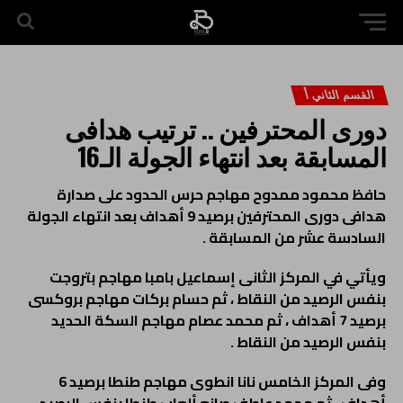
القسم الثاني أ
دورى المحترفين .. ترتيب هدافى
المسابقة بعد انتهاء الجولة الـ16
حافظ محمود ممدوح مهاجم حرس الحدود على صدارة
هدافى دورى المحترفين برصيد 9 أهداف بعد انتهاء الجولة
السادسة عشر من المسابقة .
ويأتي في المركز الثانى إسماعيل بامبا مهاجم بتروجت
بنفس الرصيد من النقاط ، ثم حسام بركات مهاجم بروكسى
برصيد 7 أهداف ، ثم محمد عصام مهاجم السكة الحديد
بنفس الرصيد من النقاط .
وفى المركز الخامس نانا انطوى مهاجم طنطا برصيد 6