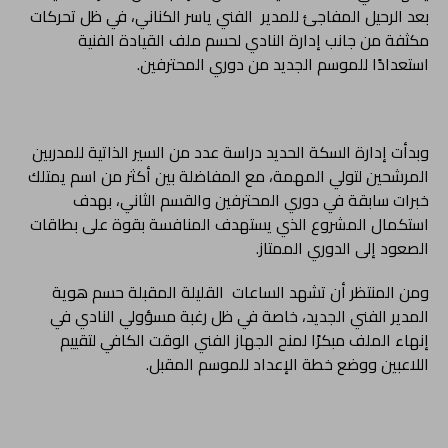
بعد الرحيل المفاجئ للمدير الفني ياسر الكناني، في ظل تحركات
مكثفة من جانب إدارة النادي لحسم ملف القيادة الفنية
استعدادًا للموسم الجديد من دوري المحترفين.
وبدأت إدارة السكة الحديد دراسة عدد من السير الذاتية للمدربين
المرشحين لتولي المهمة، مع المفاضلة بين أكثر من اسم يمتلك
خبرات سابقة في دوري المحترفين والقسم الثاني، بهدف
استكمال المشروع الذي يستهدف المنافسة بقوة على بطاقات
الصعود إلى الدوري الممتاز.
ومن المنتظر أن تشهد الساعات القليلة المقبلة حسم هوية
المدير الفني الجديد، خاصة في ظل رغبة مسؤولي النادي في
إنهاء الملف مبكرًا لمنح الجهاز الفني الوقت الكافي لتقييم
اللاعبين ووضع خطة الإعداد للموسم المقبل.