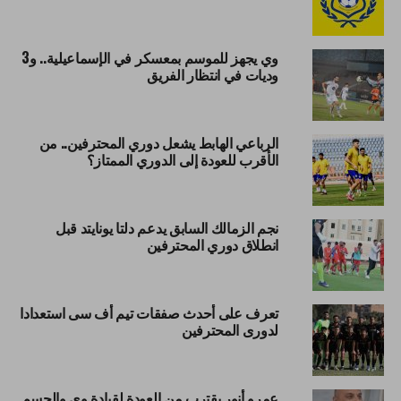
وي يجهز للموسم بمعسكر في الإسماعيلية.. و3
وديات في انتظار الفريق
الرباعي الهابط يشعل دوري المحترفين.. من
الأقرب للعودة إلى الدوري الممتاز؟
نجم الزمالك السابق يدعم دلتا يونايتد قبل
انطلاق دوري المحترفين
تعرف على أحدث صفقات تيم أف سى استعدادا
لدورى المحترفين
عمرو أنور يقترب من العودة لقيادة وي والحسم