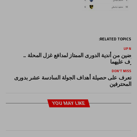
RELATED TOPICS:
UP NEX
رضين من أندية الدورى الممتاز لمدافع غزل المحلة ..
عرف عليهما
DON'T MISS
تعرف على حصيلة أهداف الجولة السادسة عشر بدورى
المحترفين
YOU MAY LIKE