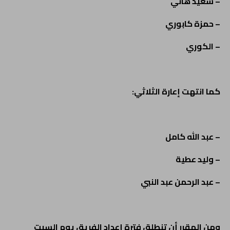
– سعيد هاني
– حمزة كابوري
– الكوري
كما انتهت إعارة الثلاثي:
– عبد الله كامل
– وليد عطية
– عبد الرحمن عبد النبي
ومن المقرر أن تنطلق فترة إعداد الفريق يوم السبت