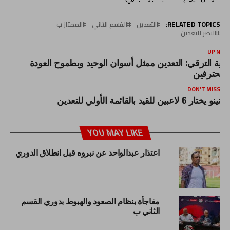
RELATED TOPICS:
التعدين
القسم الثاني
الممتاز ب
النصر للتعدين
UP NEX
ندية الترقي: التعدين ممثل أسوان الوحيد وبطموح العودة
لمحترفين
DON'T MISS
نينو يختار 6 لاعبين للقيد بالقائمة الأولي للتعدين
YOU MAY LIKE
اعتذار عبدالواحد عن نبروه قبل انطلاق الدوري
مفاجأة بنظام الصعود والهبوط بدوري القسم
الثاني ب