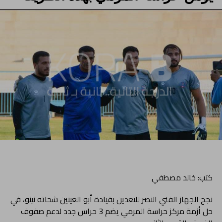
كتب: خالد مصطفي
نجح الجهاز الفني النصر للتعدين بقيادة أبو العينين شحاته نينو، في
حل أزمة مركز حراسة المرمي يضم 3 حراس جدد لدعم صفوف