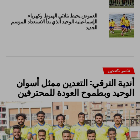
الغموض يحيط بثلاثي الهبوط وكهرباء
الإسماعيلية الوحيد الذي بدأ الاستعداد للموسم
الجديد
النصر للتعدين
أندية الترقي: التعدين ممثل أسوان
الوحيد وبطموح العودة للمحترفين