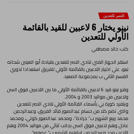
النصر للتعدين
نينو يختار 6 لاعبين للقيد بالقائمة
الأولي للتعدين
كتب: خالد مصطفي
استقر الجهاز الفني لنادي النصر للتعدين بقيادة أبو العينين شحاته
نينو، علي اختيار اللاعبين بالقائمة الأولي للفريق استعدادا لدوري
القسم الثاني ب بمجموعة الصعيد.
وقرر نينو قيد 6 لاعبين بالقائمة الأولي ما بين اللاعبين فوق السن
ولاعبين من مواليد 2003 و 2004.
وينفرد كورة بي بأسماء القائمة الأولي لنادي النصر للتعدين
والتي تضم كلا من حسام عبدالصبور قائد الفريق، وعبدالرحمن
محمد ربيع الشهير ب” جرادة”، ومحمد عبدالصبور كوتي، ومحمد
عادل وهم لاعبين فوق السن بجانب ثنائي من مواليد 2004 وهم
اللاعب مدد وعبدالرحمن ابراهيم الشهير ب” عصفور”.