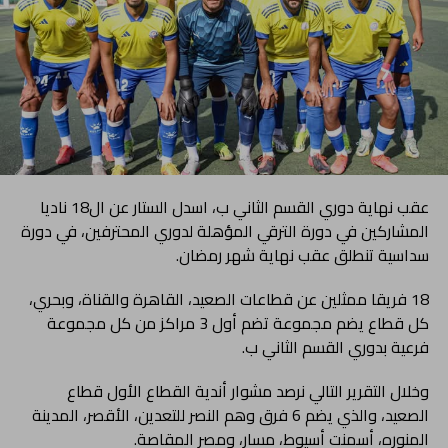
عقب نهاية دوري القسم الثاني ب، اسدل الستار عن ال18 ناديا
المشاركين في دورة الترقي المؤهلة لدوري المحترفين، في دورة
سداسية تنطلق عقب نهاية شهر رمضان.
18 فريقا ممثلين عن قطاعات الصعيد، القاهرة والقناة، وبحري،
كل قطاع يضم مجموعة تضم أول 3 مراكز من كل مجموعة
فرعية بدوري القسم الثاني ب.
وخلال التقرير التالي نرصد مشوار أندية القطاع الأول قطاع
الصعيد، والذي يضم 6 فرق وهم النصر للتعدين، الأقصر، المدينة
المنوره، أسمنت أسيوط، مسار، ومصر المقاصة.