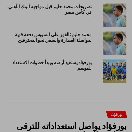
تصريحات محمد حليم قبل مواجهة البنك الأهلي
في كأس مصر
محمد حليم: الفوز على السويس دفعة قوية
لمواصلة الصدارة والسعي نحو المحترفين
بورفؤاد يستعيد أرضه ويبدأ خطوات الاستعداد
للموسم
بورفؤاد
بورفؤاد يواصل استعداداته للترقى