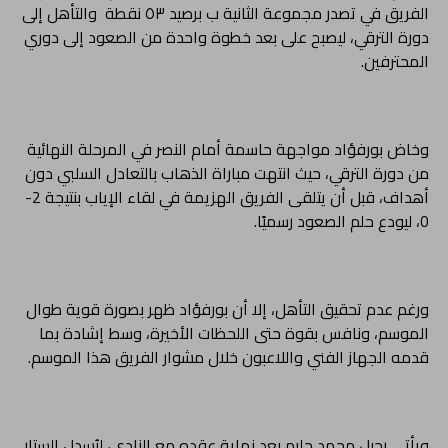
الفريق في تصدر مجموعة الثانية ب برصيد ٥٣ نقطة والتأهل إلى
دورة الترقي، ليصبح على بعد خطوة واحدة من الصعود إلى دوري
المحترفين.
وخاض بورفؤاد مواجهة حاسمة أمام النصر في المرحلة النهائية
من دورة الترقي، حيث انتهت مباراة الذهاب بالتعادل السلبي دون
أهداف، قبل أن يتلقى الفريق الهزيمة في لقاء الإياب بنتيجة 2-
0، ليودع حلم الصعود رسميًا.
ورغم عدم تحقيق التأهل، إلا أن بورفؤاد ظهر بصورة قوية طوال
الموسم، ونافس بقوة حتى اللحظات الأخيرة، وسط إشادة بما
قدمه الجهاز الفني واللاعبون خلال مشوار الفريق هذا الموسم.
ويأتي رحيل محمد حليم بعد نهاية عقده مع النادي، ليُسدل الستار