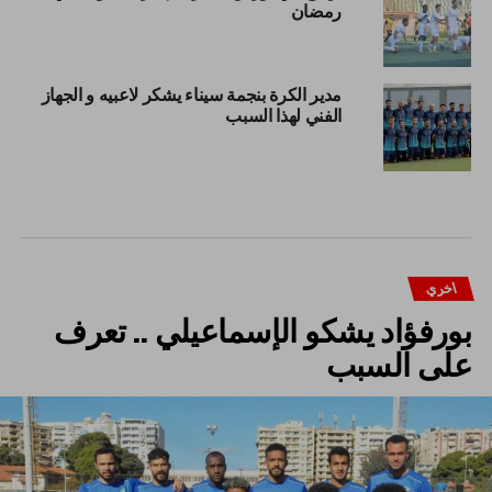
رمضان
مدير الكرة بنجمة سيناء يشكر لاعبيه و الجهاز
الفني لهذا السبب
اخري
بورفؤاد يشكو الإسماعيلي .. تعرف
على السبب