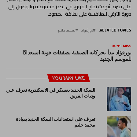
على فترة شهدت نجاح الفريق في تصدر مجموعته والوصول إلى
دورة الترقي للمنافسة على بطاقة الصعود.
RELATED TOPICS:
بورفؤاد
محمد حليم
DON'T MISS
بورفؤاد يبدأ تحركاته الصيفية بصفقات قوية استعدادًا
للموسم الجديد
YOU MAY LIKE
السكة الحديد يعسكر في الاسكندرية تعرف علي
وديات الفريق
تعرف على استعدادات السكة الحديد بقيادة
محمد حليم