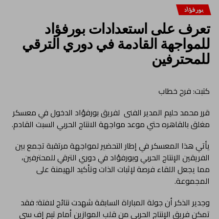
بورفؤاد
تعرف على استعدادات بورفؤاد
للمواجهة القادمة في دوري الترقي
للمحترفين
كتبت: فرح خطاب
قرر محمد حليم المدير الفنى لفريق بورفؤاد الدخول في معسكر
مغلق بالقاهره حتي موعد مواجهة الانتاج الحربي السبت القادم.
يأتي هذا المعسكر في إطار التحضير لمواجهة مرتقبة تجمع بين
الفريقين الإنتاج الحربي وبورفؤاد في دوري الترقي للمحترفين،
مما يجعل اللقاء فرصة لإثبات الذات وتأكيد الهيمنة على
المجموعة.
وجدير الذكر أن جولة المباراة السابقة شهدت نتائج لافتة؛ فقد
تمكن فريق الإنتاج الحربي من قلب الموازين أمام تيم إف سي