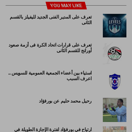
YOU MAY LIKE
تعرف على المدير الفنى الجديد لليفيلز بالقسم
الثانى
تعرف على قرارات اتحاد الكرة فى أزمة صعود
أورانج للقسم الثانى
استياء بين أعضاء الجمعية العمومية للسويس ..
اعرف السبب
رحيل محمد حليم عن بورفؤاد
ارتياح في بورفؤاد لفترة الإجازة الطويلة في