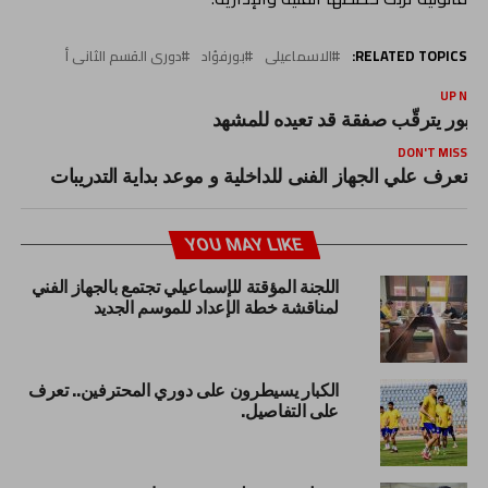
RELATED TOPICS:
الاسماعيلى
بورفؤاد
دورى القسم الثانى أ
UP NEX
لعبور يترقّب صفقة قد تعيده للمشهد
DON'T MISS
تعرف علي الجهاز الفنى للداخلية و موعد بداية التدريبات
YOU MAY LIKE
اللجنة المؤقتة للإسماعيلي تجتمع بالجهاز الفني
لمناقشة خطة الإعداد للموسم الجديد
الكبار يسيطرون على دوري المحترفين.. تعرف
على التفاصيل.