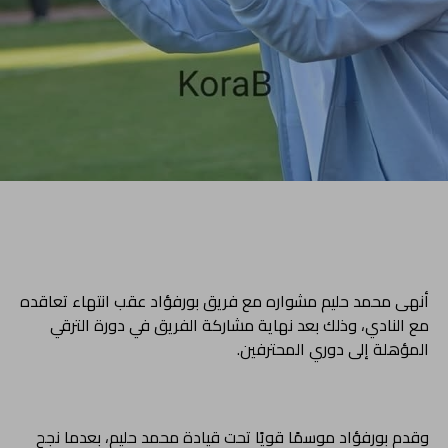
أنهى محمد حليم مشواره مع فريق بورفؤاد عقب انتهاء تعاقده
مع النادي، وذلك بعد نهاية مشاركة الفريق في دورة الترقي
المؤهلة إلى دوري المحترفين.
وقدم بورفؤاد موسمًا قويًا تحت قيادة محمد حليم، بعدما نجح