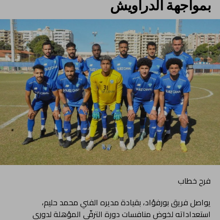
بمواجهة الدراويش
فرح خطاب
يواصل فريق بورفؤاد، بقيادة مديره الفني محمد حليم،
استعداداته لخوض منافسات دورة الترقّي المؤهلة لدوري