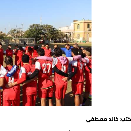
تب: خالد مصطفي