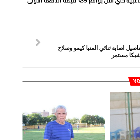
يذكر أن المنيا صرف 40% من قيمة عقود الموسم الحالي للاعبيه حتي الآن بواقع 35% قيمة الدفعة الأولى
صيل اصابة ثنائي المنيا كيمو وصلاح
شيكا مستمر
YO