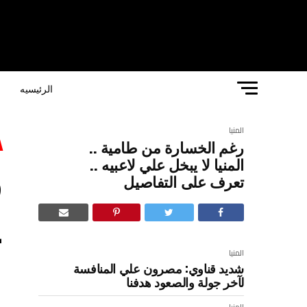
الرئيسيه
ا
المنيا
رغم الخسارة من طامية ..
ر
المنيا لا يبخل علي لاعبيه ..
تعرف على التفاصيل
ي
ا
المنيا
شديد قناوي: مصرون علي المنافسة
لآخر جولة والصعود هدفنا
المنيا