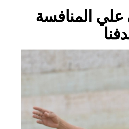
علي المنافسة
فنا