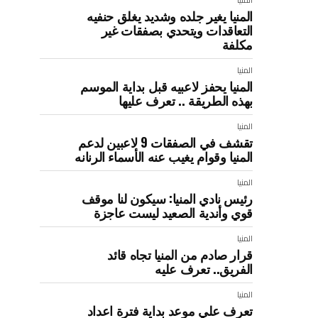
المنيا يغير جلده وشديد يغلق حنفيه
التعاقدات ويتحدي بصفقات غير
مكلفة
المنيا
المنيا يحفز لاعبيه قبل بداية الموسم
بهذه الطريقة .. تعرف عليها
المنيا
تقشف في الصفقات 9 لاعبين لدعم
المنيا وقوام يغيب عنه الأسماء الرنانه
المنيا
رئيس نادي المنيا: سيكون لنا موقف
قوي وأندية الصعيد ليست عاجزة
المنيا
قرار صادم من المنيا تجاه قائد
الفريق.. تعرف عليه
ك
المنيا
تعرف علي موعد بداية فترة اعداد