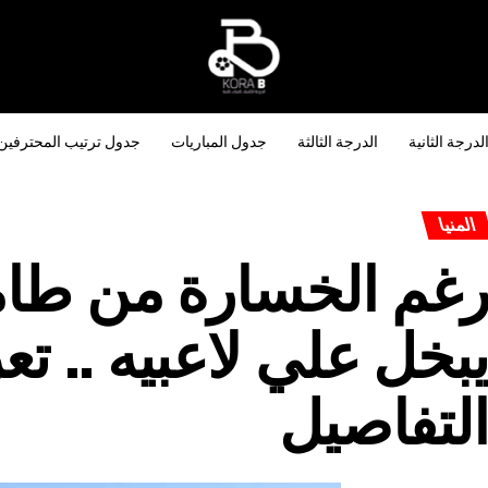
لدرجة الثانية
الدرجة الثالثة
جدول المباريات
جدول ترتيب المحترفين
المنيا
غم الخسارة من طامية 
بخل علي لاعبيه .. 
لتفاصيل