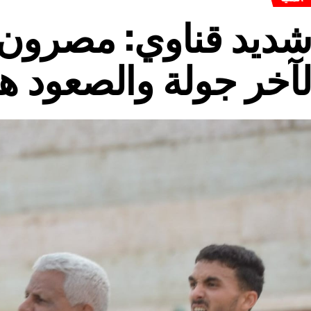
ديد قناوي: مصرون 
آخر جولة والصعود هد