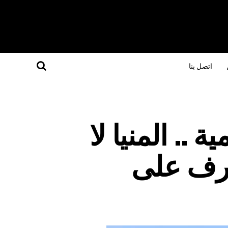
اتصل بنا
.. المنيا لا
تعرف على