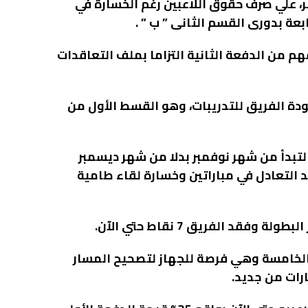
، علي صرف حقوق اللاعبين رغم الخسارة في
 من الدفعة الثانية التزاما بملف التعاقدات
ودة الفريق للتدريبات، وهو القسط الأول من
تبدأ من شهر نوفمبر بدلا من شهر ديسمبر
عد التعادل في مباراتين وخسارة لقاء طامية
 الخامسة وهي فرصة للجهاز لتصحيح المسار
رات من جديد.