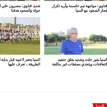
ناوي: مواجهة تيم حاسمة وأريد تكرار
شديد قناوي: مصرون علي ال
نجاز الصعود مع المنيا
جولة والصعود هدفنا
لمنيا يغير جلده وشديد يغلق حنفيه
المنيا يحفز لاعبيه قبل بداية
لتعاقدات ويتحدي بصفقات غير مكلفة
الطريقة .. تعرف عليها
المنيا