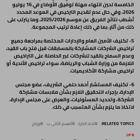
الخامسة لحين انتهاء مهلة توفيق الأوضاع في 16 يوليو
2026، وفي حال عدم تقديم الترخيص في الموعد المحدد
تُشطب نتائج الفريق عن موسم 2025/2026، وما يترتب على
ذلك من آثار، بما في ذلك إعادة ترتيب المجموعة.
5- تكليف الأمين العام والإدارات المختصة بمراجعة جميع
تراخيص الشركات المشاركة بالمسابقات قبل فتح باب القيد،
وعدم السماح بالقيد للشركات غير الحاصلة على التراخيص
اللازمة من وزارة الشباب والرياضة، سواء تراخيص الأندية أو
تراخيص مشاركة الأكاديميات.
6- تكليف المستشار أحمد حلمي الشريف، عضو مجلس
الإدارة، بإجراء التحقيق اللازم بشأن ملابسات مشاركة
الشركة، وتحديد المسئوليات، والعرض على مجلس الإدارة،
لاتخاذ ما يلزم بشأن المتسبب في ذلك.
RELATED TOPICS:
اتحاد الكرة
القسم الثانى ب
اورانج
UP NEX