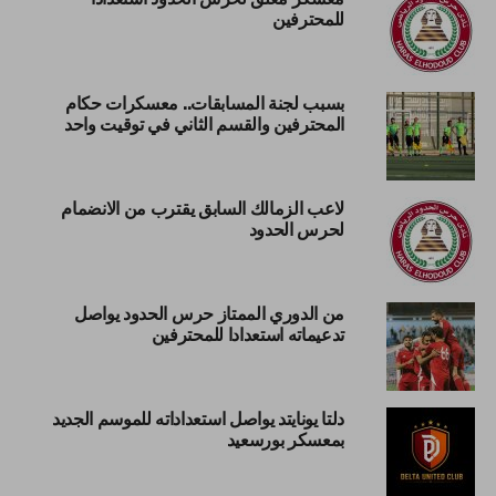
للمحترفين
بسبب لجنة المسابقات.. معسكرات حكام
المحترفين والقسم الثاني في توقيت واحد
لاعب الزمالك السابق يقترب من الانضمام
لحرس الحدود
من الدوري الممتاز حرس الحدود يواصل
تدعيماته استعدادا للمحترفين
دلتا يونايتد يواصل استعداداته للموسم الجديد
بمعسكر بورسعيد