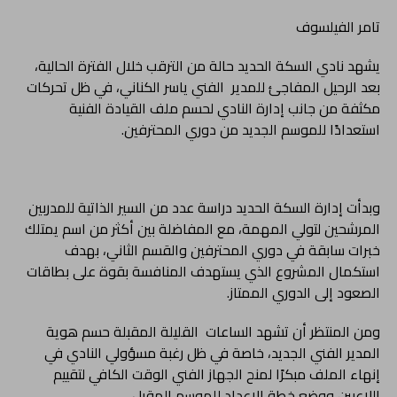
تامر الفيلسوف
يشهد نادي السكة الحديد حالة من الترقب خلال الفترة الحالية،
بعد الرحيل المفاجئ للمدير الفني ياسر الكناني، في ظل تحركات
مكثفة من جانب إدارة النادي لحسم ملف القيادة الفنية
استعدادًا للموسم الجديد من دوري المحترفين.
وبدأت إدارة السكة الحديد دراسة عدد من السير الذاتية للمدربين
المرشحين لتولي المهمة، مع المفاضلة بين أكثر من اسم يمتلك
خبرات سابقة في دوري المحترفين والقسم الثاني، بهدف
استكمال المشروع الذي يستهدف المنافسة بقوة على بطاقات
الصعود إلى الدوري الممتاز.
ومن المنتظر أن تشهد الساعات القليلة المقبلة حسم هوية
المدير الفني الجديد، خاصة في ظل رغبة مسؤولي النادي في
إنهاء الملف مبكرًا لمنح الجهاز الفني الوقت الكافي لتقييم
اللاعبين ووضع خطة الإعداد للموسم المقبل.