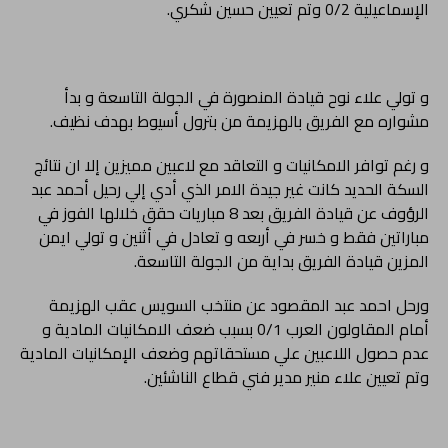
الإسماعيلية 0/2 وتم تعيين حسين شكري.
و تولي علاء نوح قيادة المنصورة في الجولة التاسعة و بدأ
مشواره مع الفريق بالهزيمة من بترول أسيوط بهدف نظيف.
و رغم توافر الامكانيات و التعاقد مع لاعبين مميزين إلا ان نتائج
السكة الحديد كانت غير جيدة الامر الذي أدي إلي رحيل أحمد عبد
الرؤوف عن قيادة الفريق بعد 8 مباريات حقق خلالها الفوز في
مباراتين فقط و خسر في أربعه و تعادل في أثنين و تولي ايمن
المزين قيادة الفريق بداية من الجولة التاسعة.
ورحل احمد عبد المقصود عن منتخب السويس عقب الهزيمة
أمام المقاولون العرب 0/1 بسبب ضعف الامكانيات المادية و
عدم حصول اللاعبين علي مستحقاتهم وضعف الإمكانيات المادية
وتم تعيين علاء منير مدير فني قطاع الناشئين.