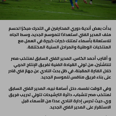
بدأت بعض أندية دوري المحترفين في التحرك مبكرًا لحسم
ملف المدير الفني استعدادًا للموسم الجديد، وسط اتجاه
للاستعانة بأسماء تمتلك خبرات كبيرة في العمل مع
المنتخبات الوطنية والمراحل السنية المختلفة.
و أقترب أحمد الكاس، المدير الفني السابق لمنتخب مصر
للناشئين، من تولي القيادة الفنية لفريق الإنتاج الحربي
خلال الفترة المقبلة، في ظل بحث النادي عن جهاز فني قادر
على بناء فريق منافس للموسم الجديد.
وفي الوقت نفسه، دخل أسامة نبيه، المدير الفني السابق
لمنتخب مصر للشباب، دائرة الترشيحات لتولي تدريب فريق
وي، حيث تدرس إدارة النادي عددًا من الأسماء قبل
الاستقرار على المدير الفني الجديد.