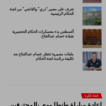
تعرف على مصير “دري” والقاضي” من لجنة
الحكام الرئيسية
أغسطس بدء معسكرات الحكام التحضيرية
بقيادة عصام عبدالفتاح
ملفات مصيرية تنتظر عصام عبدالفتاح بعد
تكليفة برئاسة لجنة الحكام
اتحاد الكرة
إعادة مباراة طنطا ووي بالمحترفين