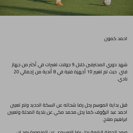
احمد كمون
شهد دوري المحترفين خلال 9 جولات تغيرات في أكثر من جهاز
فني حيث تم تغيير 10 أجهزة فنية في 8 أندية من إجمالي 20
نادي.
قبل بداية الموسم رحل رضا شحاته عن السكة الحديد وتم تعيين
احمد عبد الرؤوف كما رحل محمد مكي عن بلدية المحلة وتعيين
ابراهيم صلاح.
وبعد الجولة الرابعة رحل رضا العيسوي عن المنصورة بعد ان