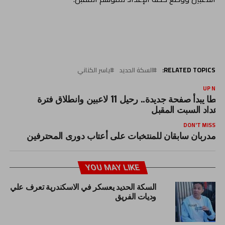
RELATED TOPICS:
السكة الحديد
ياسر الكناني
UP NEX
طنطا يبدأ صفحة جديدة.. رحيل 11 لاعبين وانطلاق فترة
لإعداد السبت المقبل
DON'T MISS
مدربان سابقان للمنتخبات على أعتاب دورى المحترفين
YOU MAY LIKE
السكة الحديد يعسكر في الاسكندرية تعرف علي
وديات الفريق