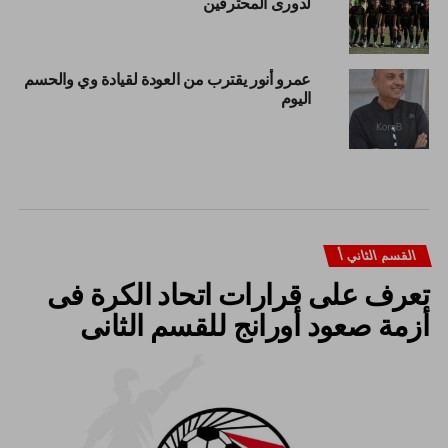
لدورى المحترفين
عمرو أنور يقترب من العودة لقيادة وي والحسم
اليوم
القسم الثاني أ
تعرف على قرارات اتحاد الكرة فى
أزمة صعود أورانج للقسم الثانى