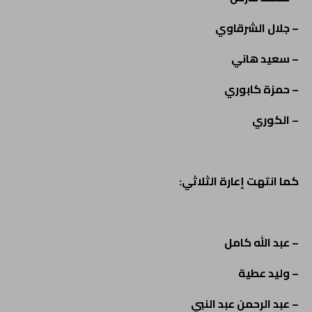
– جلال الشرقاوي
– سعيد هاني
– حمزة كابوري
– الكوري
كما انتهت إعارة الثلاثي:
– عبد الله كامل
– وليد عطية
– عبد الرحمن عبد النبي