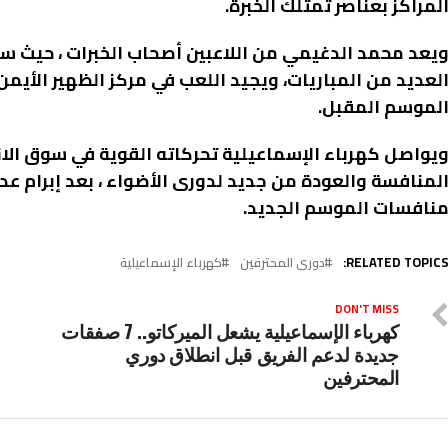
لمراكز بعناصر تمتلك الخبرة.
يعد محمد الدغيمي من اللاعبين أصحاب الخبرات ، حيث س
لعديد من المباريات، ويجيد اللعب في مركز الظهير الأيمن،
لموسم المقبل.
يواصل كهرباء الإسماعيلية تحركاته القوية في سوق الان
لمنافسة والعودة من جديد لدورى الأضواء ، بعد إبرام 
نافسات الموسم الجديد.
RELATED TOPICS
دورى المحترفين
كهرباء الإسماعيلية
DON'T MISS
كهرباء الإسماعيلية يشعل الميركاتو.. 7 صفقات
جديدة لدعم الفريق قبل انطلاق دوري
المحترفين