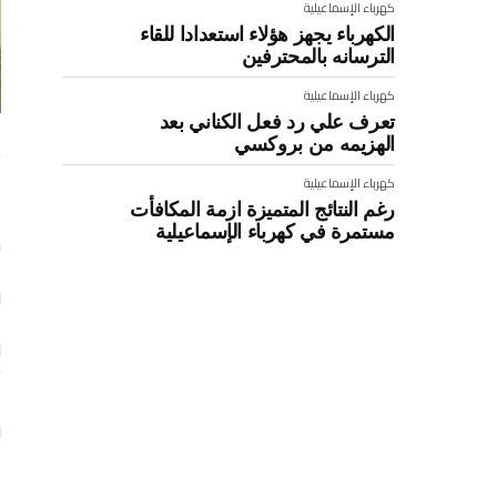
كهرباء الإسماعيلية
الكهرباء يجهز هؤلاء استعدادا للقاء
الترسانه بالمحترفين
كهرباء الإسماعيلية
تعرف علي رد فعل الكناني بعد
الهزيمه من بروكسي
ت
كهرباء الإسماعيلية
ا
رغم النتائج المتميزة ازمة المكافأت
مستمرة في كهرباء الإسماعيلية
ض
و
و
ت
و
ا