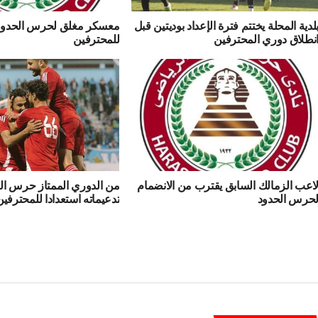
لدية المحلة يختتم فترة الإعداد بوديتين قبل
معسكر مغلق لحرس الحدود 
نطلاق دوري المحترفين
للمحترفين
اعب الزمالك السابق يقترب من الانضمام
من الدوري الممتاز حرس ال
حرس الحدود
تدعيماته استعدادا للمحترفين