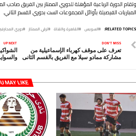
لمباريات الفيصيلة بأوائل المجموعات الست بدوري القسم الثاني.
RELATED TOPICS
السويس
القاهرة والقناة
ترقي الممتاز
دوري المحترفي
UP NEXT
DON'T MISS
تعرف على موقف كهرباء الإسماعيلية من
الشواكي
مشاركة ممادو سيلا مع الفريق بالقسم الثانى
والسواي
U MAY LIKE