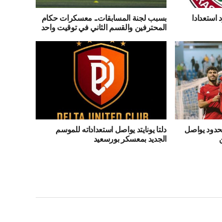
استعدادا
بسبب لجنة المسابقات.. معسكرات حكام
المحترفين والقسم الثاني في توقيت واحد
حدود يواصل
دلتا يونايتد يواصل استعداداته للموسم
الجديد بمعسكر بورسعيد