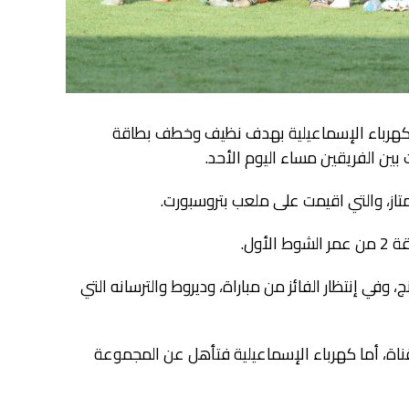
 كهرباء الإسماعيلية بهدف نظيف وخطف بطاقة
بين الفريقين مساء اليوم الأحد.
تاز، والتي اقيمت على ملعب بتروسبورت.
ول.
في إنتظار الفائز من مباراة، وديروط والترسانه التي
ناة، أما كهرباء الإسماعيلية فتأهل عن المجموعة