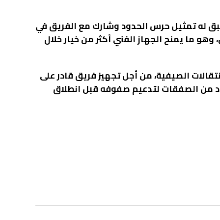
بق له تمثيل حرس الحدود وشارك مع الفريق في
 وهو ما يمنح الجهاز الفني أكثر من خيار خلال
تقالات الصيفية، من أجل تجهيز فريق قادر على
عدد من الصفقات لتدعيم صفوفه قبل انطلاق