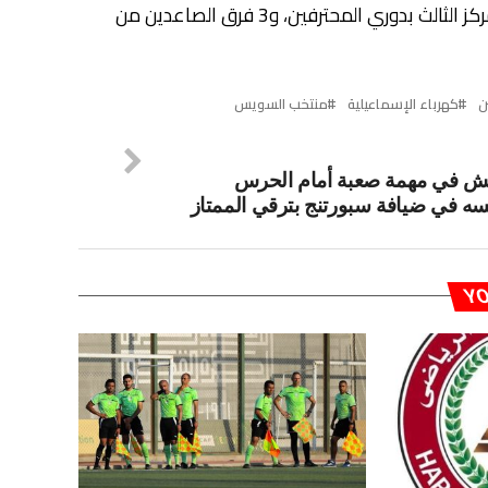
وتقام الدورة الرباعية المؤهلة للدوري الممتاز بين الفريق صاحب المركز الثالث بدوري المحترفين، و3 فرق الصاعدين من
ن
كهرباء الإسماعيلية
منتخب السويس
ش في مهمة صعبة أمام الحرس
سه في ضيافة سبورتنج بترقي الممتاز
YO