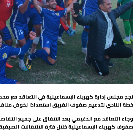
جح مجلس إدارة كهرباء الإسماعيلية في التعاقد مع محم
طة النادي لتدعيم صفوف الفريق استعدادًا لخوض منافس
جاء التعاقد مع الدغيمي بعد الاتفاق على جميع التفاص
فوف كهرباء الإسماعيلية خلال فترة الانتقالات الصيفي