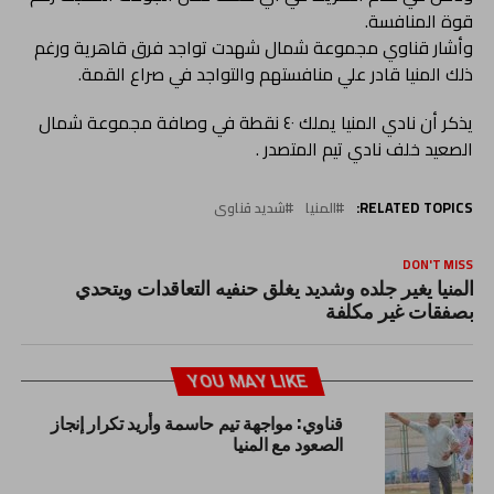
قوة المنافسة.
وأشار قناوي مجموعة شمال شهدت تواجد فرق قاهرية ورغم
ذلك المنيا قادر علي منافستهم والتواجد في صراع القمة.
يذكر أن نادي المنيا يملك ٤٠ نقطة في وصافة مجموعة شمال
الصعيد خلف نادي تيم المتصدر .
RELATED TOPICS:
المنيا
شديد قناوى
DON'T MISS
المنيا يغير جلده وشديد يغلق حنفيه التعاقدات ويتحدي
بصفقات غير مكلفة
YOU MAY LIKE
قناوي: مواجهة تيم حاسمة وأريد تكرار إنجاز
الصعود مع المنيا