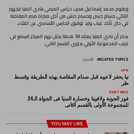
ويقوم محمد إسماعيل مدرب حراس المرمي بنادي المنيا بتجهيز
الثنائي حسام حسن وحسام جنش من أجل مباراة مصر المقاصة
في حال تأكد غياب وليد توفيق الحارس الأساسي عن اللقاء.
يذكر أن نادي المنيا يملك 38 نقطة يحتل بهم المركز السابع في
ترتيب المجموعة الأولي بدوري القسم الثاني.
RELATED TOPICS:
المنيا
UP NEX
لمنيا يحفز لاعبيه قبل صدام المقاصة بهذه الطريقة وقسط
نتظر
DON'T MISS
فوز الجونة ولافيينا وخسارة المنيا فى الجولة الـ24
للمجموعة الأولى بالقسم الثانى
YOU MAY LIKE