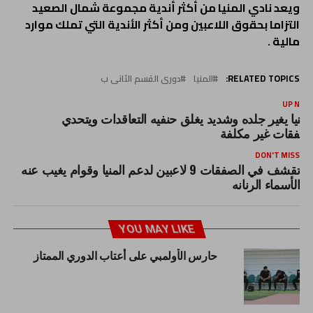
ويعد نادي المنيا من أكثر أندية مجموعة شمال الصعيد
التزاما بحقوق اللاعبين ومن أكثر الأندية التي تملك موارد
مالية .
RELATED TOPICS:
المنيا
دورى القسم الثانى ب
UP NEX
لمنيا يغير جلده وشديد يغلق حنفيه التعاقدات ويتحدي
صفقات غير مكلفة
DON'T MISS
تقشف في الصفقات 9 لاعبين لدعم المنيا وقوام يغيب عنه
الأسماء الرنانه
YOU MAY LIKE
حارس الأولمبي على أعتاب الدوري الممتاز