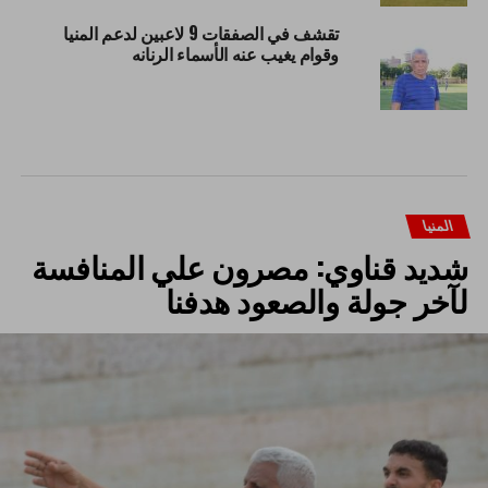
تقشف في الصفقات 9 لاعبين لدعم المنيا
وقوام يغيب عنه الأسماء الرنانه
المنيا
شديد قناوي: مصرون علي المنافسة
لآخر جولة والصعود هدفنا