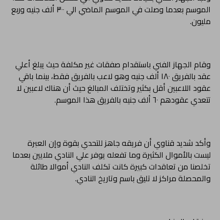
الموسم بعدما وصلت في الموسم الماضي الي ٣٠٠ ألف جنيه وربع
مليون.
وقام الجهاز الفني باستقدام صفقات غير مكلفة حيث يبلغ أعلي
عقد بالفريق ١٨٠ ألف جنيه وهو لاعب بالفريق فقط، بينما باقي
عقود اللاعبين أقل بكثير وتختلف المبالغ حيث أن هناك لاعبين لا
تتعدي عقودهم ٦٠ ألف جنيه بالفريق هذا الموسم.
وأكد شديد قناوي أن فريقه جاهز للتحدي بقوة وإن العبرة
ليست بالأموال الكثيرة وما تفعله يوفر علي النادي ملايين بعدما
تخلصنا من تعاقدات كبيرة كانت تكلف النادي أموالا طائلة
والمحصلة مراكز لا تليق باسم وتاريخ النادي.