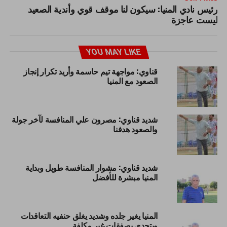
رئيس نادي المنيا: سيكون لنا موقف قوي وأندية الصعيد
ليست عاجزة
YOU MAY LIKE
قناوي: مواجهة تيم حاسمة وأريد تكرار إنجاز
الصعود مع المنيا
شديد قناوي: مصرون علي المنافسة لآخر جولة
والصعود هدفنا
شديد قناوي: مشوار المنافسة طويل وبداية
المنيا مبشرة للأفضل
المنيا يغير جلده وشديد يغلق حنفيه التعاقدات
ويتحدي بصفقات غير مكلفة