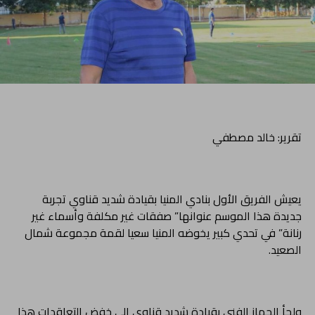
تقرير: خالد مصطفي
يعيش الفريق الأول بنادي المنيا بقيادة شديد قناوي تجربة
جديدة هذا الموسم عنوانها” صفقات غير مكلفة وأسماء غير
رنانة” في تحدي كبير يخوضه المنيا سعيا لقمة مجموعة شمال
الصعيد.
ولجأ الجهاز الفني بقيادة شديد قناوي الي خفض التعاقدات هذا