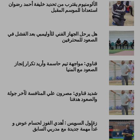
الألومنيوم يقترب من تحديد خليفة أحمد رضوان
استعدادا للموسم المقبل
هل يرحل الجهاز الفني للأوليمبي بعد الفشل في
الصعود للمحترفين
قناوي: مواجهة تيم حاسمة وأريد تكرار إنجاز
الصعود مع المنيا
شديد قناوي: مصرون علي المنافسة لآخر جولة
والصعود هدفنا
زغلول السويس : أهدي الفوز لحسام عوض و
غداً مهمة جديدة مع مدربي السابق