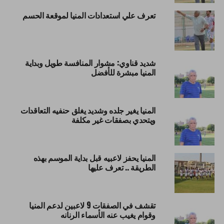
تعرف علي استعدادات المنيا لموقعة الحسم
شديد قناوي: مشوار المنافسة طويل وبداية
المنيا مبشرة للأفضل
المنيا يغير جلده وشديد يغلق حنفيه التعاقدات
ويتحدي بصفقات غير مكلفة
المنيا يحفز لاعبيه قبل بداية الموسم بهذه
الطريقة .. تعرف عليها
تقشف في الصفقات 9 لاعبين لدعم المنيا
وقوام يغيب عنه الأسماء الرنانه