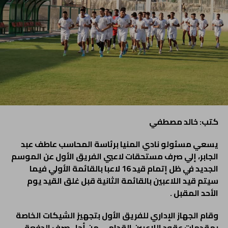
كتب: خالد مصطفي
يسعي مسئولو نادي المنيا برئاسة المحاسب عاطف عبد
الجابر، إلي صرف مستحقات لاعبي الفريق الأول عن الموسم
الجديد في ظل إتمام قيد 16 لاعبا بالقائمة الأولي فيما
سيتم قيد اللاعبين بالقائمة الثانية قبل غلق القيد يوم
الأحد المقبل .
وقام الجهاز الإداري للفريق الأول بتجهيز الشيكات الخاصة
بمقدمات عقود اللاعبين القدامي من أجل صرف الدفعة