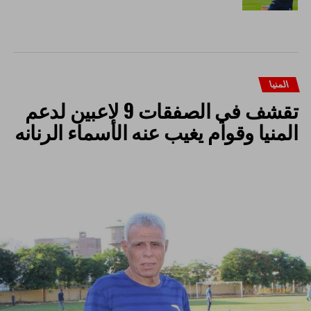
المنيا
تقشف في الصفقات 9 لاعبين لدعم
المنيا وقوام يغيب عنه الأسماء الرنانه