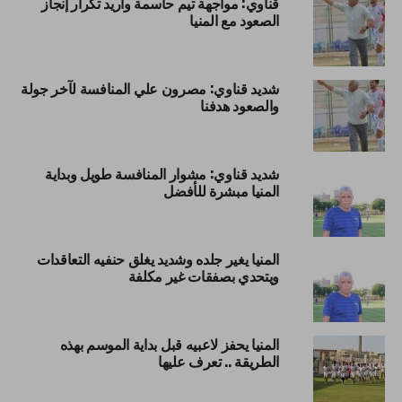
قناوي: مواجهة تيم حاسمة وأريد تكرار إنجاز
الصعود مع المنيا
شديد قناوي: مصرون علي المنافسة لآخر جولة
والصعود هدفنا
شديد قناوي: مشوار المنافسة طويل وبداية
المنيا مبشرة للأفضل
المنيا يغير جلده وشديد يغلق حنفيه التعاقدات
ويتحدي بصفقات غير مكلفة
المنيا يحفز لاعبيه قبل بداية الموسم بهذه
الطريقة .. تعرف عليها