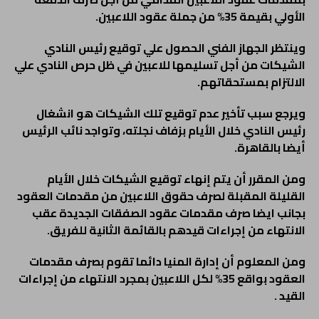
الأولي بقيمة 35% من جملة عقود اللاعبين.
وينتظر الجهاز الفني الحصول علي توقيع رئيس النادي
الشيكات من أجل تسليمها للاعبين في ظل حرص النادي علي
الالتزام بمستحقاتهم.
ويرجع سبب تأخير عدم توقيع تلك الشيكات هو انشغال
رئيس النادي خلال الأيام بزفاف نجلته، وتواجد نائب الرئيس
أيضا بالقاهرة.
ومن المقرر أن يتم إنهاء توقيع الشيكات خلال الأيام
القليلة المقبلة لصرف حقوق اللاعبين من مقدمات العقود
بجانب ايضا صرف مقدمات عقود الصفقات الجديدة عقب
الانتهاء من إجراءات قيدهم بالقائمة الثانية للفريق.
ومن المعلوم أن إدارة المنيا دائما تقوم بصرف مقدمات
العقود بواقع 35% لكل اللاعبين بمجرد الانتهاء من إجراءات
القيد .