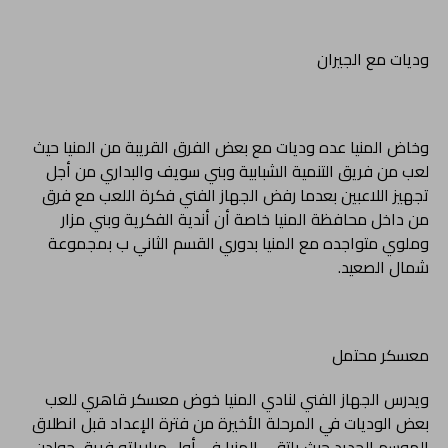
وديات مع الجيران
وخاض المنيا عده وديات مع بعض الفرق القريبة من المنيا حيث
لعب من فريق التنمية الشبابية وبني سويف والبداري من أجل
تجهيز اللاعبين بعدما رفض الجهاز الفني فكرة اللعب مع فرق
من داخل محافظة المنيا خاصة أن أندية الفكرية وبني مزار
وملوي متواجده مع المنيا بدوري القسم الثاني ب بمجموعة
شمال الصعيد.
معسكر محتمل
ويدرس الجهاز الفني لنادي المنيا خوض معسكر قاهري للعب
بعض الوديات في المرحلة الأخيرة من فترة الإعداد قبل انطلاق
الموسم الجديد حيث يلتقي المنيا في أول مبارياته فريق جولدن