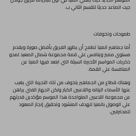
جيت الصاعد حديثا للقسم الثاني ب.
طموحات وتخوفات
أما جماهير المنيا تطمح أن يظهر الفريق بأفضل صورة ويقدم
مستوي مميز وينافس علي قمة مجموعة شمال الصعيد لمحو
ذكريات المواسم الأخيرة السيئة التي ابتعد فيها المنيا عن
المنافسة علي القمة.
وهناك قطاع من الجماهير يتخوف من تلك التجربة التي يغيب
عنها الأسماء الرنانه واللاعبين الكبار ولكن الجهاز الفني يراهن
عن مجموعة اللاعبين المتواجدة هذا الموسم مؤكدين قدرتهم
علي الوصول بالمنيا للهدف المنشود وتحقيق إنجاز الصعود
للمحترفين.