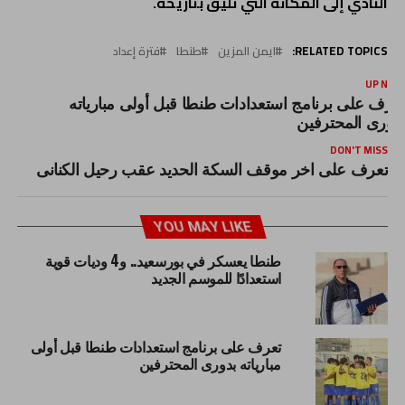
النادي إلى المكانة التي تليق بتاريخه.
RELATED TOPICS:
ايمن المزين
طنطا
فترة إعداد
UP NEX
عرف على برنامج استعدادات طنطا قبل أولى مبارياته
دورى المحترفين
DON'T MISS
تعرف على اخر موقف السكة الحديد عقب رحيل الكنانى
YOU MAY LIKE
طنطا يعسكر في بورسعيد.. و4 وديات قوية
استعدادًا للموسم الجديد
تعرف على برنامج استعدادات طنطا قبل أولى
مبارياته بدورى المحترفين