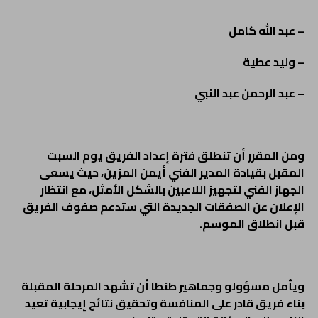
– عبد الله كامل
– وليد عطية
– عبد الرحمن عبد النبي
ومن المقرر أن تنطلق فترة إعداد الفريق يوم السبت
المقبل بقيادة المدير الفني أيمن المزين، حيث يسعى
الجهاز الفني لتجهيز اللاعبين بالشكل الأمثل، مع انتظار
الإعلان عن الصفقات الجديدة التي ستدعم صفوف الفريق
قبل انطلاق الموسم.
ويأمل مسؤولو وجماهير طنطا أن تشهد المرحلة المقبلة
بناء فريق قادر على المنافسة وتحقيق نتائج إيجابية تعيد