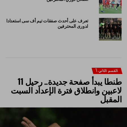
تعرف على أحدث صفقات تيم أف سى استعدادا
لدورى المحترفين
القسم الثاني أ
طنطا يبدأ صفحة جديدة.. رحيل 11
لاعبين وانطلاق فترة الإعداد السبت
المقبل