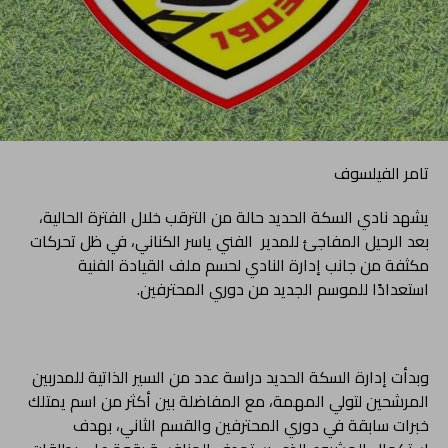
تامر الفيلسوف
يشهد نادي السكة الحديد حالة من الترقب خلال الفترة الحالية،
بعد الرحيل المفاجئ للمدير الفني ياسر الكناني، في ظل تحركات
مكثفة من جانب إدارة النادي لحسم ملف القيادة الفنية
استعدادًا للموسم الجديد من دوري المحترفين.
وبدأت إدارة السكة الحديد دراسة عدد من السير الذاتية للمدربين
المرشحين لتولي المهمة، مع المفاضلة بين أكثر من اسم يمتلك
خبرات سابقة في دوري المحترفين والقسم الثاني، بهدف