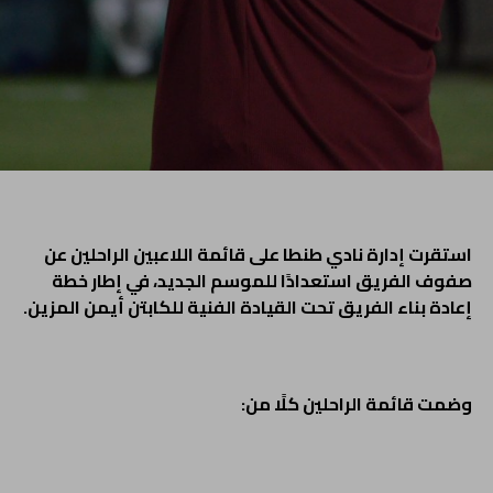
استقرت إدارة نادي طنطا على قائمة اللاعبين الراحلين عن
صفوف الفريق استعدادًا للموسم الجديد، في إطار خطة
إعادة بناء الفريق تحت القيادة الفنية للكابتن أيمن المزين.
وضمت قائمة الراحلين كلًا من: