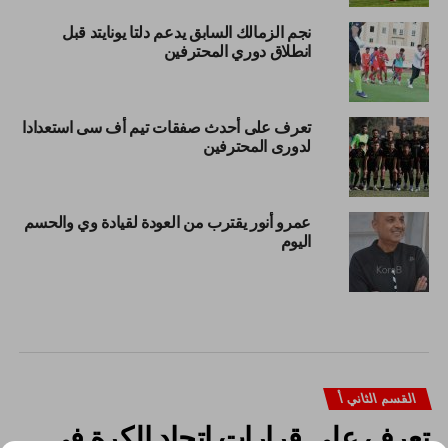
نجم الزمالك السابق يدعم دلتا يونايتد قبل
انطلاق دوري المحترفين
تعرف على أحدث صفقات تيم أف سى استعدادا
لدورى المحترفين
عمرو أنور يقترب من العودة لقيادة وي والحسم
اليوم
القسم الثاني أ
تعرف على قرارات اتحاد الكرة فى