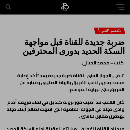
القسم الثاني أ
ضربة جديدة للقناة قبل مواجهة
السكة الحديد بدورى المحترفين
كتب – محمد الجبالى
تلقى الجهاز الفني للقناة ضربة جديدة بعد تأكد إصابة
محمد يسرى لاعب الفريق بالرباط الصليبى وغيابه عن
الفريق حتى نهاية الموسم .
كان اللاعب قد أصيب فور نزوله كبديل في لقاء فريقه أمام
وادى دجلة في الجولة الماضية التي انتهت لصالح أبناء دجلة
بهدفين مقابل للاشئ .
ويحتاج القناة للفوز في مباراته المقبلة امام السكة الحديد