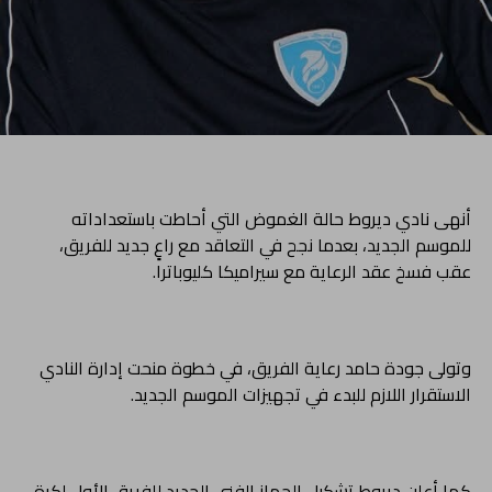
أنهى نادي ديروط حالة الغموض التي أحاطت باستعداداته
للموسم الجديد، بعدما نجح في التعاقد مع راعٍ جديد للفريق،
عقب فسخ عقد الرعاية مع سيراميكا كليوباترا.
وتولى جودة حامد رعاية الفريق، في خطوة منحت إدارة النادي
الاستقرار اللازم للبدء في تجهيزات الموسم الجديد.
كما أعلن ديروط تشكيل الجهاز الفني الجديد للفريق الأول لكرة