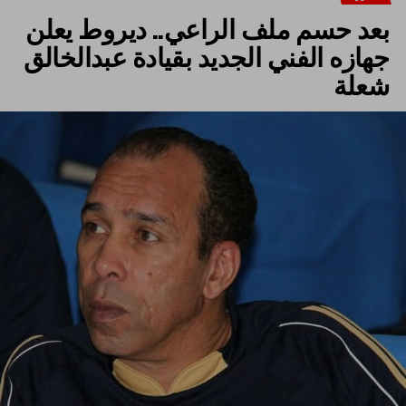
بعد حسم ملف الراعي.. ديروط يعلن
جهازه الفني الجديد بقيادة عبدالخالق
شعلة