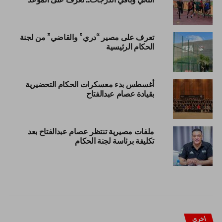
تعرف على مصير “دري” والقاضي” من لجنة
الحكام الرئيسية
أغسطس بدء معسكرات الحكام التحضيرية
بقيادة عصام عبدالفتاح
ملفات مصيرية تنتظر عصام عبدالفتاح بعد
تكليفة برئاسة لجنة الحكام
اخري