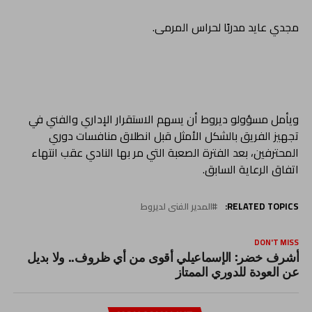
مجدي عايد مدربًا لحراس المرمى.
ويأمل مسؤولو ديروط أن يسهم الاستقرار الإداري والفني في
تجهيز الفريق بالشكل الأمثل قبل انطلاق منافسات دوري
المحترفين، بعد الفترة الصعبة التي مر بها النادي عقب انتهاء
اتفاق الرعاية السابق.
RELATED TOPICS:
المدير الفنى لديروط
DON'T MISS
أشرف خضر: الإسماعيلي أقوى من أي ظروف.. ولا بديل
عن العودة للدوري الممتاز