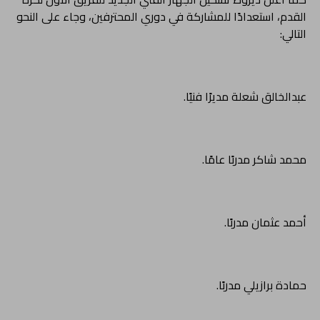
القدم، استعدادًا للمشاركة في دوري المحترفين، وجاء على النحو
التالي:
عبدالخالق شعلة مديرًا فنيًا.
محمد شاكر مدربًا عامًا.
أحمد عثمان مدربًا.
حمادة برازيلي مدربًا.