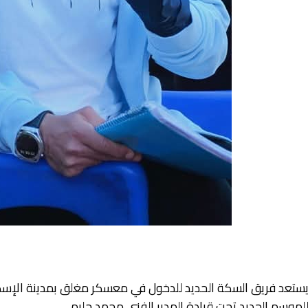
ستعد فريق السكة الحديد للدخول في معسكر مغلق بمدينة الإسكند
لموسم الجديد تحت قيادة المدير الفني محمد حليم.