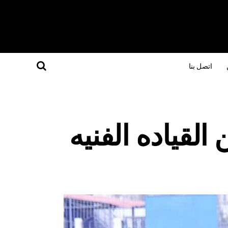
اتصل بنا
لقياده الفنيه