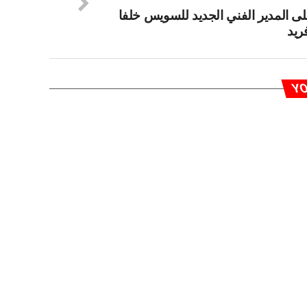
ى المدير الفني الجديد للسويس خلفا
ريد
YO