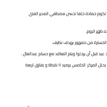
ية لكوم حمادة خلفا لحسن مصطفي المدير الفني
 ظهر اليوم.
لخسارة من دمنهور بهدف نظيف.
يد قبل أن يرحلوا ويتم التعاقد مع حسام عبدالعال .
و يلعب كوم حماده بالمجموعة السادسة بدوري القسم الثاني ب و يحتل المركز الخامس برصيد ١١ نقطة و بفارق اربعة