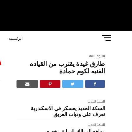
الرئيسيه
ا
الدرجة الثانية
طارق غيدة يقترب من القياده
ط
الفنيه لكوم حمادة
ل
السكة الحديد
السكة الحديد يعسكر في الاسكندرية
تعرف علي وديات الفريق
السكة الحديد
مدافع الزمالك السابق يخضع