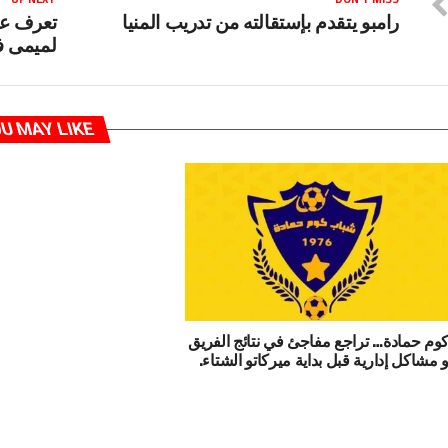
رامبو يتقدم بإستقالته من تدريب المنيا
تعرف عل
لميمى ف
U MAY LIKE
وم حمادة… تراجع مفاجئ في نتائج الفريق
 مشاكل إدارية قبل بداية ميركاتو الشتاء.