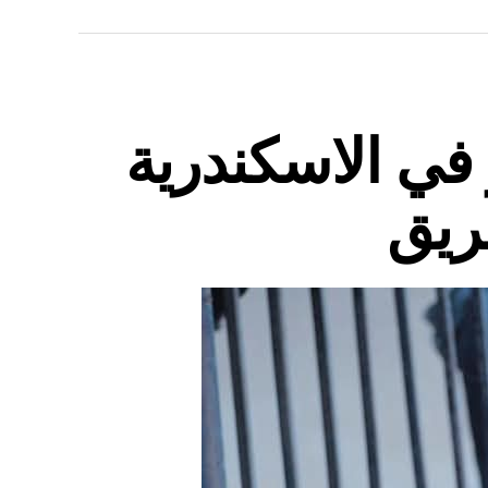
في الاسكندرية
ريق