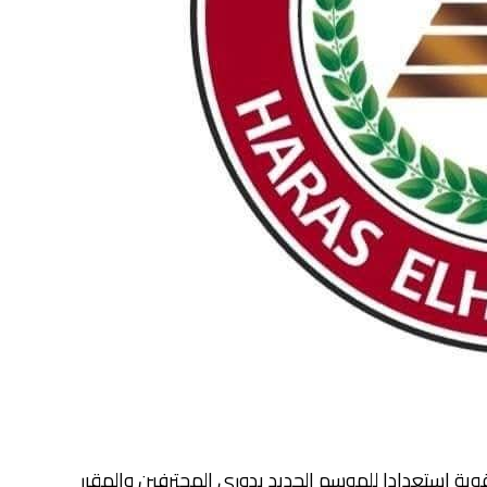
ية استعدادا للموسم الجديد بدوري المحترفين والمقرر