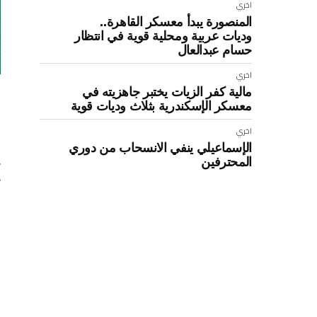
اخري
المنصورة يبدأ معسكر القاهرة..
وديات عربية ومحلية قوية في انتظار
حسام عبدالعال
اخري
مالية كفر الزيات يختبر جاهزيته في
معسكر الإسكندرية بثلاث وديات قوية
ب
اخري
الإسماعيلي ينفي الانسحاب من دوري
ي
المحترفين
.
و
ب
ا