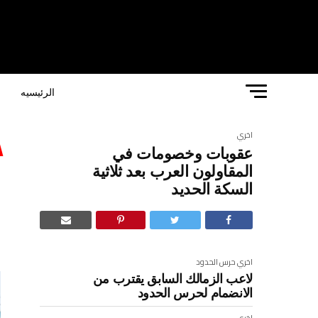
الرئيسيه
ا
اخري
عقوبات وخصومات في
ع
المقاولون العرب بعد ثلاثية
السكة الحديد
ا
اخري
حرس الحدود
لاعب الزمالك السابق يقترب من
الانضمام لحرس الحدود
اخري