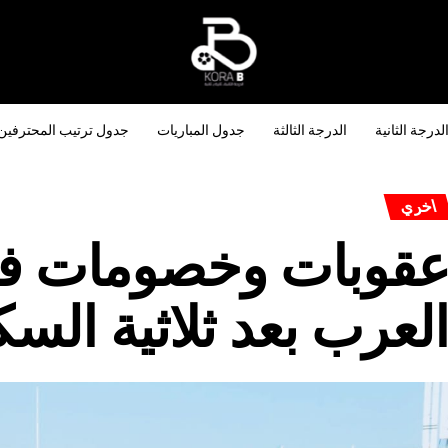
لدرجة الثانية
الدرجة الثالثة
جدول المباريات
جدول ترتيب المحترفين
اخري
قوبات وخصومات في
لعرب بعد ثلاثية السك