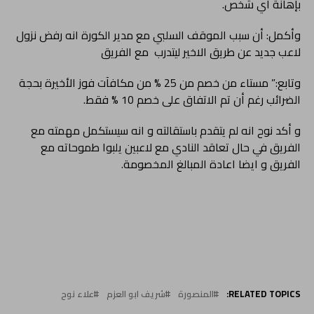
بإهانة اي شخص.
وأكمل: أن سبب الموقف السلبي مع مدير الكورة انه رفض نزول
لاعب جديد عن طريق الاخير ليتدرب مع الفريق
وتابع:” مستاء من خصم من 25 % من مكافآت فوز الأخيرة بحجة
الضرائب رغم أن تم الاتفاق على خصم 10 % فقط.
و أكد نوح انه لم يتقدم باستقالته و انه سيستكمل مهمته مع
الفريق في حال تعاقد النادي مع لاعبين يلبوا طموحاته مع
الفريق و ايضا اعادة المبالغ المخصومة.
RELATED TOPICS:
المنصورة
شريف ابو العزم
علاء نوح