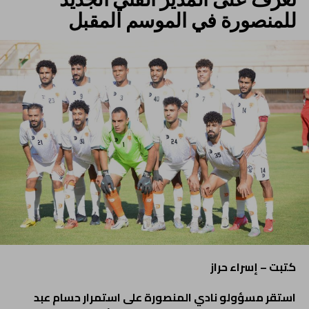
للمنصورة في الموسم المقبل
كتبت – إسراء حراز
استقر مسؤولو نادي المنصورة على استمرار حسام عبد