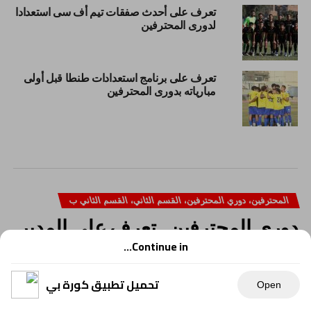
تعرف على أحدث صفقات تيم أف سى استعدادا
لدورى المحترفين
تعرف على برنامج استعدادات طنطا قبل أولى
مبارياته بدورى المحترفين
المحترفين، دوري المحترفين، القسم الثاني، القسم الثاني ب
دورى المحترفين.. تعرف على المدير
الفني للمنصورة في الموسم المقبل
Continue in...
تحميل تطبيق كورة بي
Open