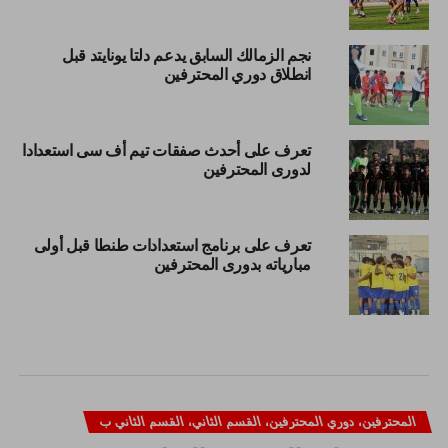
نجم الزمالك السابق يدعم دلتا يونايتد قبل
انطلاق دوري المحترفين
تعرف على أحدث صفقات تيم أف سى استعدادا
لدورى المحترفين
تعرف على برنامج استعدادات طنطا قبل أولى
مبارياته بدورى المحترفين
المحترفين، دوري المحترفين، القسم الثاني، القسم الثاني ب