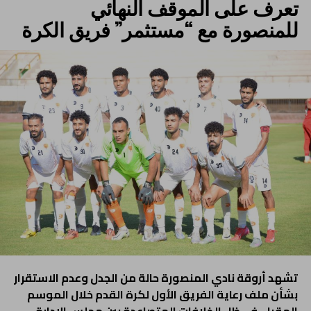
تعرف على الموقف النهائي
للمنصورة مع “مستثمر” فريق الكرة
تشهد أروقة نادي المنصورة حالة من الجدل وعدم الاستقرار
بشأن ملف رعاية الفريق الأول لكرة القدم خلال الموسم