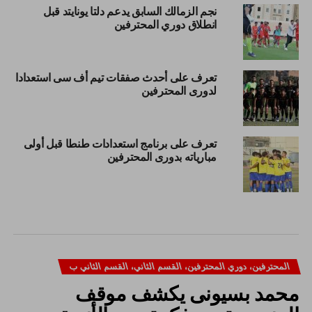
نجم الزمالك السابق يدعم دلتا يونايتد قبل
انطلاق دوري المحترفين
تعرف على أحدث صفقات تيم أف سى استعدادا
لدورى المحترفين
تعرف على برنامج استعدادات طنطا قبل أولى
مبارياته بدورى المحترفين
المحترفين، دوري المحترفين، القسم الثاني، القسم الثاني ب
محمد بسيونى يكشف موقف