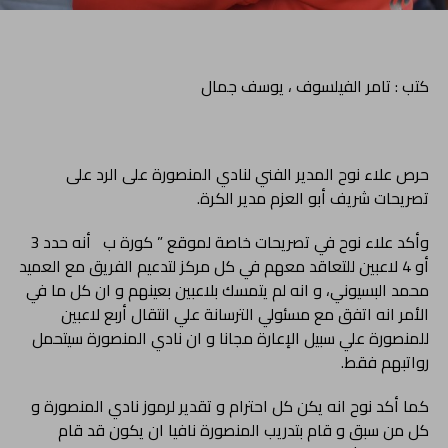
كتب : تامر الفيلسوف ، يوسف جمال
حرص علاء نوح المدير الفني لنادي المنصورة على الرد على
تصريحات شريف أبو العزم مدير الكرة.
وأكد علاء نوح في تصريحات خاصة لموقع ” كورة ب أنه حدد 3
أو 4 لاعبين للتعاقد معهم في كل مركز لتدعيم الفريق مع العميد
محمد البسيوني، و انه لم يتمسك بلاعبين بعينهم و ان كل ما في
الأمر انه اتفق مع مسئولي الترسانة علي انتقال أربع لاعبين
للمنصورة علي سبيل الإعارة مجانا و ان نادي المنصورة سيتحمل
رواتبهم فقط.
كما أكد نوح انه يكن كل احترام و تقدير لرموز نادي المنصورة و
كل من سبق و قام بتدريب المنصورة نافيا ان يكون قد قام