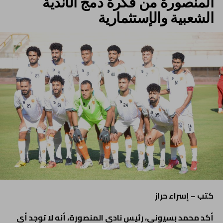
المنصورة من فكرة دمج الأندية
الشعبية والإستثمارية
كتب – إسراء حراز
أكد محمد بسيوني، رئيس نادي المنصورة، أنه لا توجد أي