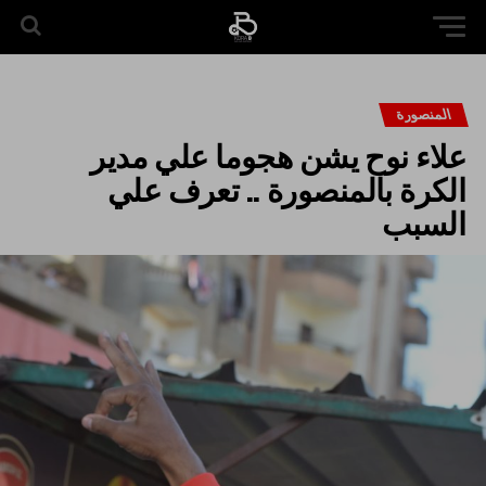
المنصورة
علاء نوح يشن هجوما علي مدير
الكرة بالمنصورة .. تعرف علي
السبب