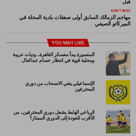
لمقبل
DON'T MISS
مهاجم الزمالك السابق أولى صفقات بلدية المحلة في
الميركاتو الصيفي
YOU MAY LIKE
المنصورة يبدأ معسكر القاهرة.. وديات عربية
ومحلية قوية في انتظار حسام عبدالعال
الإسماعيلي ينفي الانسحاب من دوري
المحترفين
الرباعي الهابط يشعل دوري المحترفين.. من
الأقرب للعودة إلى الدوري الممتاز؟