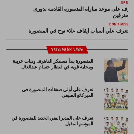
UP NEX
عرف على موعد مباراة المنصوره القادمة بدورى
لمحترفين
DON'T MISS
تعرف علي أسباب ايقاف علاء نوح في المنصورة
YOU MAY LIKE
المنصورة يبدأ معسكر القاهرة.. وديات عربية
ومحلية قوية في انتظار حسام عبدالعال
تعرف على أولى صفقات المنصورة فى
الميركاتو الصيفى
تعرف على المدير الفني الجديد للمنصورة في
الموسم المقبل