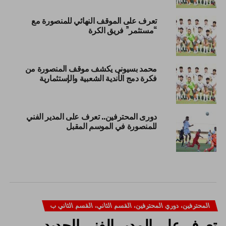
تعرف على الموقف النهائي للمنصورة مع
“مستثمر” فريق الكرة
محمد بسيونى يكشف موقف المنصورة من
فكرة دمج الأندية الشعبية والإستثمارية
دورى المحترفين.. تعرف على المدير الفني
للمنصورة في الموسم المقبل
المحترفين، دوري المحترفين، القسم الثاني، القسم الثاني ب
تعرف على المدير الفني الجديد