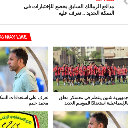
مدافع الزمالك السابق يخضع للإختبارات فى
السكة الحديد .. تعرف عليه
U MAY LIKE
مهورية شبين ينتظم في معسكر مغلق
تعرف على استعدادات السكة 
الإسماعيلية استعدادًا للموسم الجديد
محمد حليم