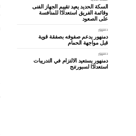
و
السكة الحديد يعيد تقييم الجهاز الفنى
وقائمة الفريق استعدادًا للمنافسة
م
على الصعود
و
دمنهور
دمنهور يدعم صفوفه بصفقة قوية
قبل مواجهة الحمام
:
دمنهور
دمنهور يستعيد الالتزام في التدريبات
استعدادًا لسبورتنج