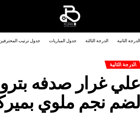
لدرجة الثانية
الدرجة الثالثة
جدول المباريات
جدول ترتيب المحترفين
الدرجة الثانية
لي غرار صدفه بترو
ضم نجم ملوي بميركا