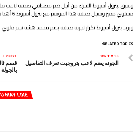
سبق لبترول أسيوط التحرك من أجل ضم مصطفي صدفه لاعب ملو
ستوي مميز وسجل صدفه هذا الموسم مع بترول أسيوط 6 أهداف.
يريد بترول أسيوط تكرار تجربه صدفه بضم محمد هشه نجم ملوي ا
RELATED TOPICS
UP NEXT
DON'T MISS
الجونه يضم لاعب بتروجيت تعرف التفاصيل
قسم ثال
بالجولة 
U MAY LIKE