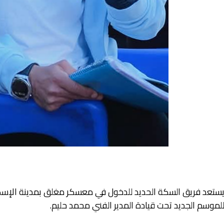
ستعد فريق السكة الحديد للدخول في معسكر مغلق بمدينة الإسكند
لموسم الجديد تحت قيادة المدير الفني محمد حليم.