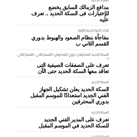
مدافع الزمالك السابق يخضع
ك
للإختبارات فى السكة الحديد .. تعرف
عليه
اتحاد الكرة
الدرجة الثانية
ي
مفاجأة بنظام الصعود والهبوط بدوري
القسم الثاني ب
د
السكة الحديد
المحترفين، دوري المحترفين، القسم الثاني، القسم الثاني
ب
تعرف على الصفقات الصيفية التى
ا
تعاقد معها السكة الحديد حتى الآن
و
السكة الحديد
السكة الحديد يعلن تشكيل الجهاز
ه
الفني الجديد استعدادًا للموسم المقبل
بدوري المحترفين
و
السكة الحديد
ا
تعرف على المدير الفني الجديد
للسكة الحديد في الموسم المقبل
ي
السكة الحديد