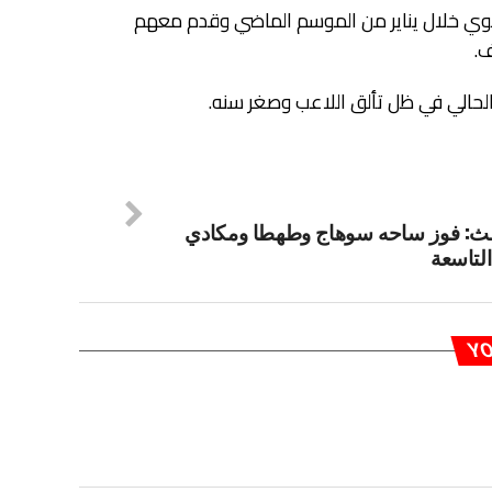
ي خلال يناير من الموسم الماضي وقدم معهم
لحالي في ظل تألق اللاعب وصغر سنه.
ث: فوز ساحه سوهاج وطهطا ومكادي
التاسعة
YO