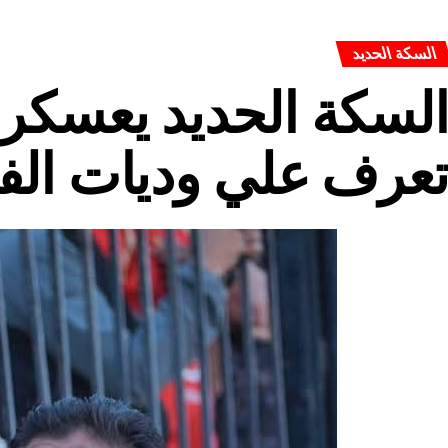
السكة الحديد
لسكة الحديد يعسكر 
عرف علي وديات الف