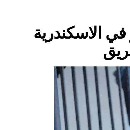
في الاسكندرية
ريق