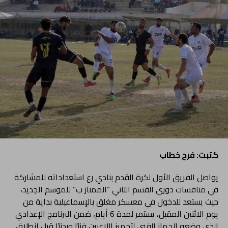
كتبت: فرح خطاب
يواصل الفريق الأول لكرة القدم بنادي رع استعداداته للمشاركة
في منافسات دوري القسم الثاني “الممتاز ب” للموسم الجديد،
حيث يستعد للدخول في معسكر مغلق بالإسماعيلية بداية من
يوم الاثنين المقبل، يستمر لمدة 6 أيام، ضمن البرنامج الإعدادي
الذي وضعه الجهاز الفني لتجهيز اللاعبين فنيًا وبدنيًا قبل انطلاق