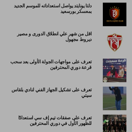
دلتا يونايتد يواصل استعداداته للموسم الجديد
بمعسكر بورسعيد
اقل من شهر علي انطلاق الدورى و مصير
ديروط مجهول
تعرف على مواجهات الجولة الأولى بعد سحب
قرعة دوري المحترفين
تعرف على تشكيل الجهاز الفني لنادي بلقاس
سيتي
تعرف على صفقات تيم إف سي استعدادًا
للظهور الأول في دوري المحترفين