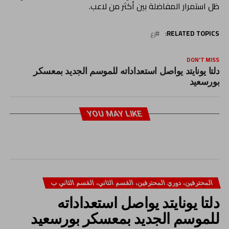
ظل استمرار المفاضلة بين أكثر من لاعب.
RELATED TOPICS:
رع
DON'T MISS
دلتا يونايتد يواصل استعداداته للموسم الجديد بمعسكر
بورسعيد
YOU MAY LIKE
المحترفين، دوري المحترفين، القسم الثاني، القسم الثاني ب
دلتا يونايتد يواصل استعداداته
للموسم الجديد بمعسكر بورسعيد