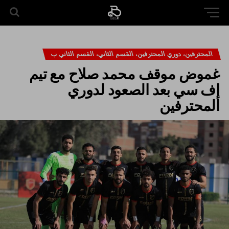
المحترفين، دوري المحترفين، القسم الثاني، القسم الثاني ب
غموض موقف محمد صلاح مع تيم
إف سي بعد الصعود لدوري
المحترفين