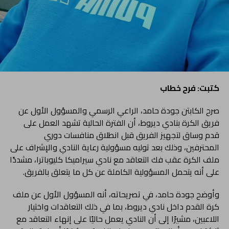
كتبت: فرح خطاب
صرح الكابتن جودة حامد، الراعي الرسمي والمسؤول الأول عن
فريق الكرة بنادي ديروط، أن الفترة الحالية تشهد العمل على
قدم وساق لتجهيز الفريق قبل انطلاق منافسات دوري
المحترفين، وذلك بعد توليه مسؤولية رعاية النادي والإشراف على
ملف الكرة عقب فك التعاقد مع نادي سيراميكا كليوباترا، مشددًا
على أنه يتحمل المسؤولية الكاملة عن كل ما يتعلق بالفريق.
وأوضح جودة حامد، في تصريحاته، أنه المسؤول الأول عن ملف
كرة القدم داخل نادي ديروط، بما في ذلك التعاقدات واختيار
اللاعبين، مشيرًا إلى أن النادي يعمل حاليًا على إنهاء التعاقد مع