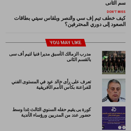
لقسم الثانى
DON'T MISS
كيف خطف تيم إف سي والنصر وبلقاس سيتي بطاقات
الصعود إلى دوري المحترفين؟
YOU MAY LIKE
مدرب الزمالك الأسبق مديرا فنيا لتيم أف سى
بالقسم الثانى
تعرف على رأى خالد عيد في المستوى الفني
للفراعنة بكأس الأمم الأفريقية
كورة بى يقيم حفله السنوي الثالث غدا وسط
حضور عدد من المدربين ورؤساء الأندية