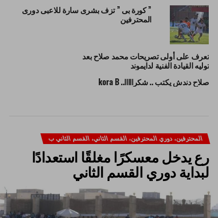
” كورة بى ” تزف بشرى سارة للاعبى دورى
المحترفين
تعرف على أولى تصريحات محمد صلاح بعد
توليه القيادة الفنية لدايموند
صلاح دندش يكتب .. شكرااااا.. kora B
المحترفين، دوري المحترفين، القسم الثاني، القسم الثاني ب
رع يدخل معسكرًا مغلقًا استعدادًا
لبداية دوري القسم الثاني